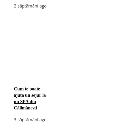
2 săptămâni ago
Cum te poate
ajuta un sejur la
un SPA din
Călimănești
3 săptămâni ago