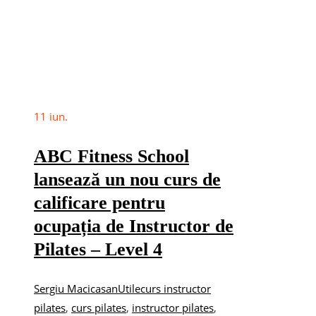
11
iun.
ABC Fitness School
lansează un nou curs de
calificare pentru
ocupația de Instructor de
Pilates – Level 4
Sergiu Macicasan
Utile
curs instructor
pilates
,
curs pilates
,
instructor pilates
,