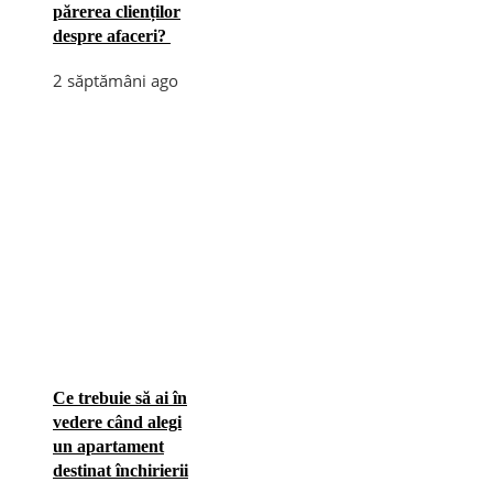
părerea clienților
despre afaceri?
2 săptămâni ago
Ce trebuie să ai în
vedere când alegi
un apartament
destinat închirierii