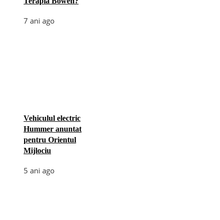
Terapia Bowen?
7 ani ago
Vehiculul electric
Hummer anuntat
pentru Orientul
Mijlociu
5 ani ago
Categories