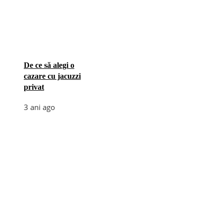
De ce să alegi o
cazare cu jacuzzi
privat
3 ani ago