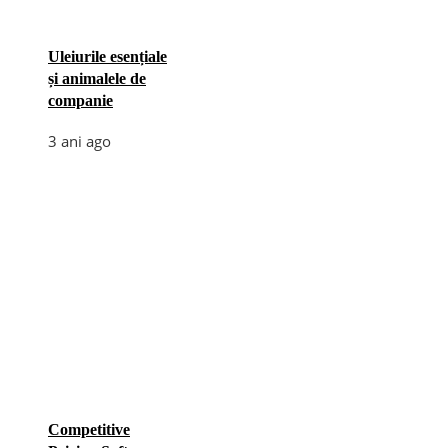
Uleiurile esențiale
și animalele de
companie
3 ani ago
Competitive