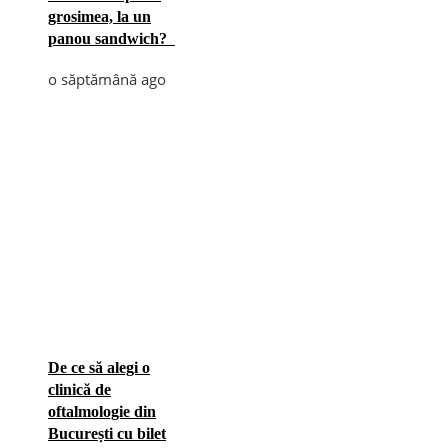
grosimea, la un
panou sandwich?
o săptămână ago
De ce să alegi o
clinică de
oftalmologie din
București cu bilet