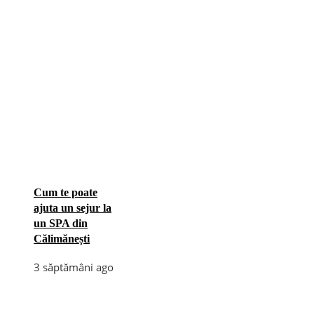
Cum te poate
ajuta un sejur la
un SPA din
Călimănești
3 săptămâni ago