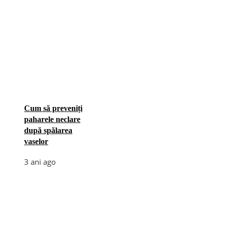
Cum să preveniți
paharele neclare
după spălarea
vaselor
3 ani ago