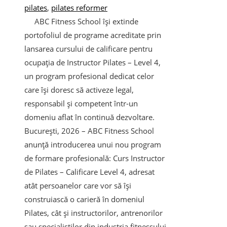
pilates
,
pilates reformer
ABC Fitness School își extinde
portofoliul de programe acreditate prin
lansarea cursului de calificare pentru
ocupația de Instructor Pilates – Level 4,
un program profesional dedicat celor
care își doresc să activeze legal,
responsabil și competent într-un
domeniu aflat în continuă dezvoltare.
București, 2026 – ABC Fitness School
anunță introducerea unui nou program
de formare profesională: Curs Instructor
de Pilates – Calificare Level 4, adresat
atât persoanelor care vor să își
construiască o carieră în domeniul
Pilates, cât și instructorilor, antrenorilor
sau specialiștilor din industria fitnessului