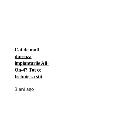
Cat de mult
dureaza
implanturile All-
On-4? Tot ce
trebuie sa stii
3 ani ago