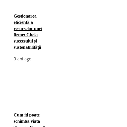
Gestionarea
eficientă a
resurselor unei
firme: Cheia
succesului și
sustenabilității
3 ani ago
Cum iti poate
schimba viata