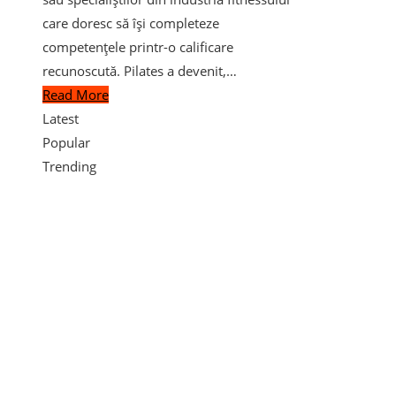
care doresc să își completeze
competențele printr-o calificare
recunoscută. Pilates a devenit,…
Read More
Latest
Popular
Trending