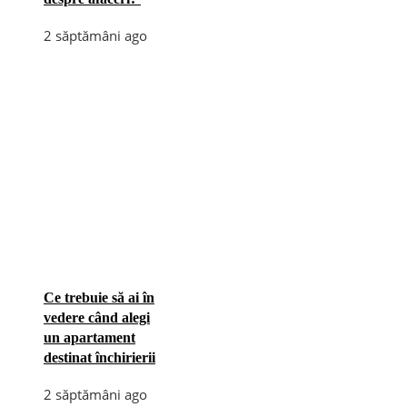
2 săptămâni ago
Ce trebuie să ai în
vedere când alegi
un apartament
destinat închirierii
2 săptămâni ago