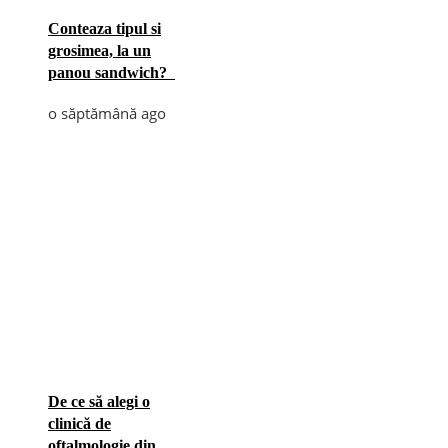
Conteaza tipul si
grosimea, la un
panou sandwich?
o săptămână ago
De ce să alegi o
clinică de
oftalmologie din