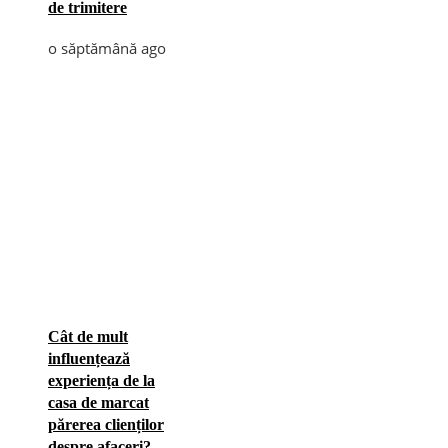
de trimitere
o săptămână ago
Cât de mult
influențează
experiența de la
casa de marcat
părerea clienților
despre afaceri?