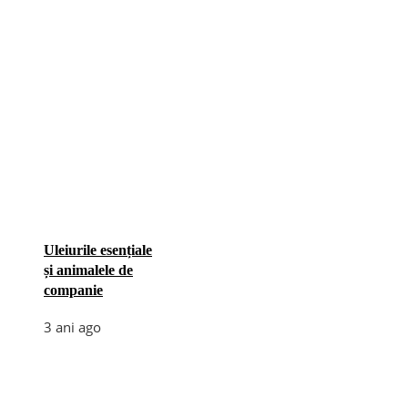
Uleiurile esențiale
și animalele de
companie
3 ani ago