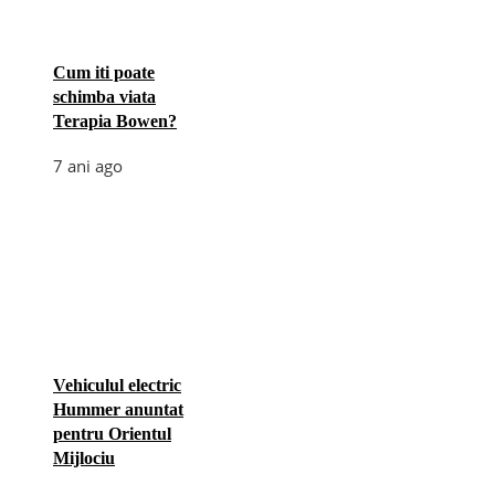
Cum iti poate
schimba viata
Terapia Bowen?
7 ani ago
Vehiculul electric
Hummer anuntat
pentru Orientul
Mijlociu