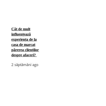
Cât de mult
influențează
experiența de la
casa de marcat
părerea clienților
despre afaceri?
2 săptămâni ago