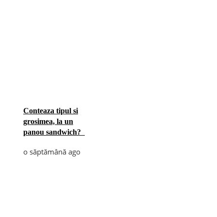
Conteaza tipul si
grosimea, la un
panou sandwich?
o săptămână ago