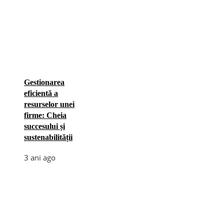
Gestionarea
eficientă a
resurselor unei
firme: Cheia
succesului și
sustenabilității
3 ani ago