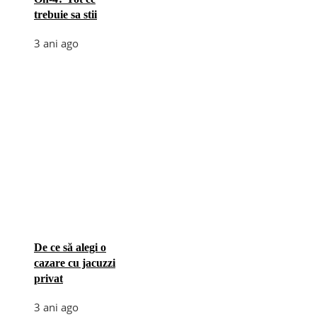
trebuie sa stii
3 ani ago
De ce să alegi o
cazare cu jacuzzi
privat
3 ani ago