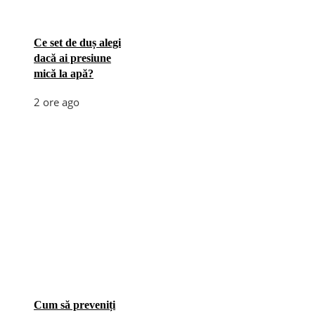
Ce set de duș alegi
dacă ai presiune
mică la apă?
2 ore ago
Cum să preveniți