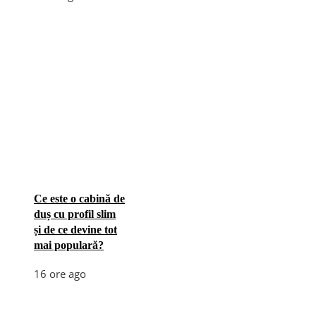
Ce este o cabină de
duș cu profil slim
și de ce devine tot
mai populară?
16 ore ago