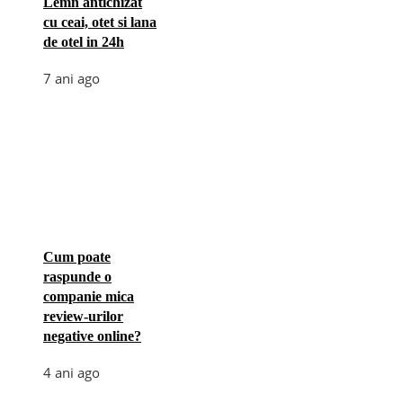
Lemn antichizat
cu ceai, otet si lana
de otel in 24h
7 ani ago
Cum poate
raspunde o
companie mica
review-urilor
negative online?
4 ani ago