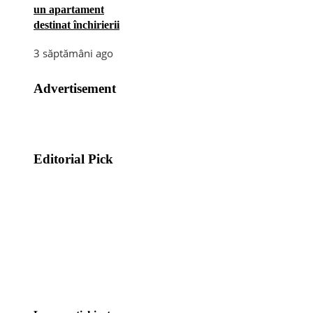
un apartament
destinat închirierii
3 săptămâni ago
Advertisement
Editorial Pick