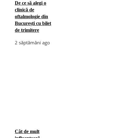
De ce să alegi o
clinică de
oftalmologie din
București cu bilet
de trimitere
2 săptămâni ago
Cât de mult