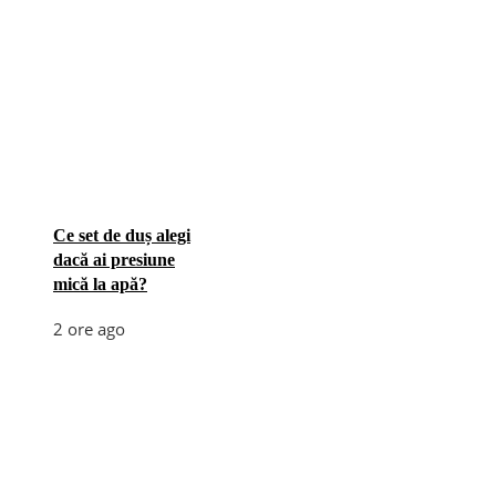
Ce set de duș alegi
dacă ai presiune
mică la apă?
2 ore ago