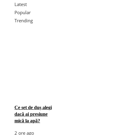
Latest
Popular
Trending
Ce set de duș alegi
dacă ai presiune
mică la apă?
2 ore ago