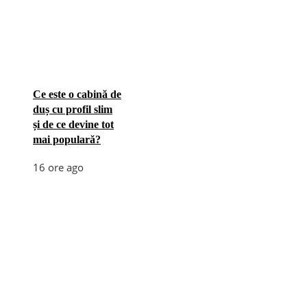
Ce este o cabină de
duș cu profil slim
și de ce devine tot
mai populară?
16 ore ago