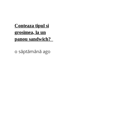
Conteaza tipul si
grosimea, la un
panou sandwich?
o săptămână ago