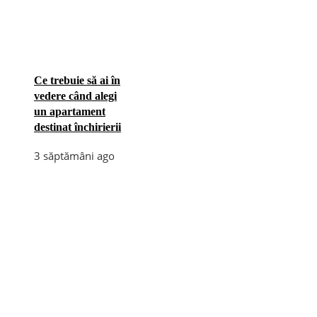
Ce trebuie să ai în
vedere când alegi
un apartament
destinat închirierii
3 săptămâni ago