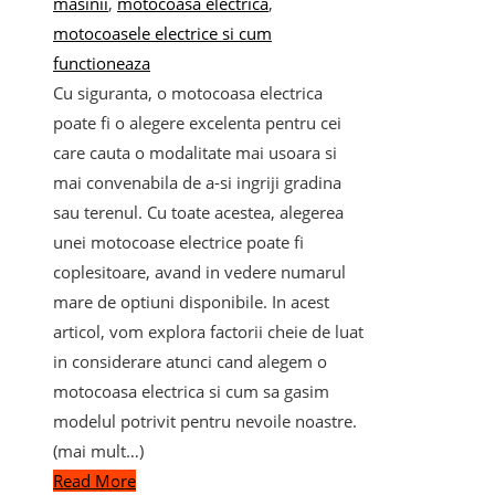
masinii
,
motocoasa electrica
,
motocoasele electrice si cum
functioneaza
Cu siguranta, o motocoasa electrica
poate fi o alegere excelenta pentru cei
care cauta o modalitate mai usoara si
mai convenabila de a-si ingriji gradina
sau terenul. Cu toate acestea, alegerea
unei motocoase electrice poate fi
coplesitoare, avand in vedere numarul
mare de optiuni disponibile. In acest
articol, vom explora factorii cheie de luat
in considerare atunci cand alegem o
motocoasa electrica si cum sa gasim
modelul potrivit pentru nevoile noastre.
(mai mult…)
Read More