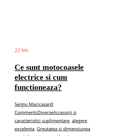
22
feb.
Ce sunt motocoasele
electrice si cum
functioneaza?
Sergiu Macicasan
0
Comments
Diverse
Accesorii si
caracteristici suplimentare
,
alegere
excelenta
,
Greutatea si dimensiunea