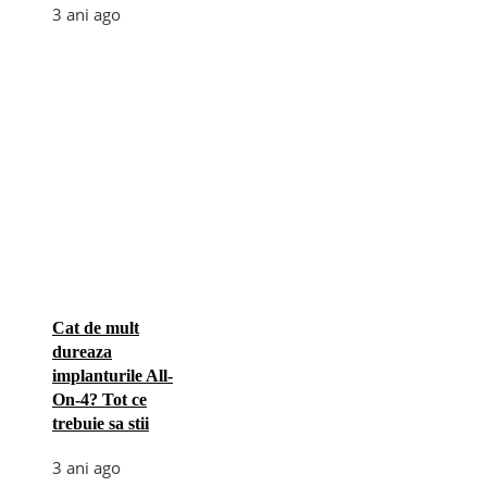
3 ani ago
Cat de mult
dureaza
implanturile All-
On-4? Tot ce
trebuie sa stii
3 ani ago