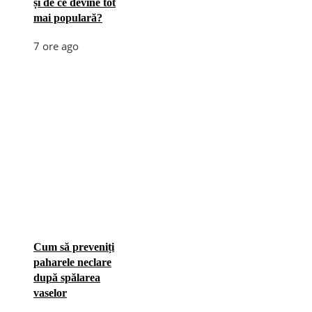
și de ce devine tot
mai populară?
7 ore ago
Cum să preveniți
paharele neclare
după spălarea
vaselor