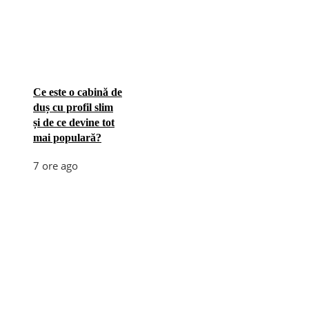
Ce este o cabină de
duș cu profil slim
și de ce devine tot
mai populară?
7 ore ago