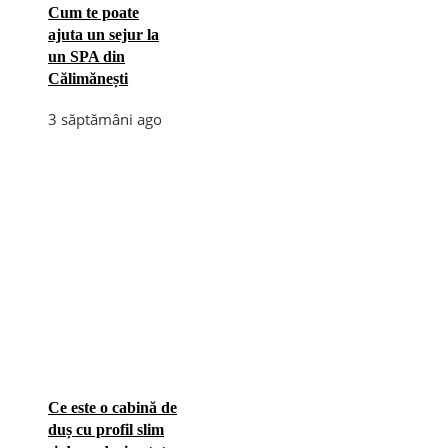
Cum te poate
ajuta un sejur la
un SPA din
Călimănești
3 săptămâni ago
Ce este o cabină de
duș cu profil slim