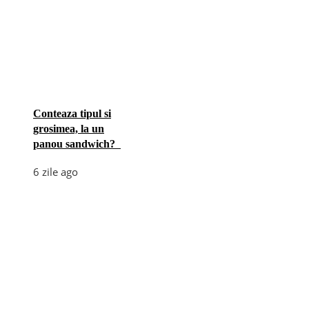
Conteaza tipul si
grosimea, la un
panou sandwich?
6 zile ago