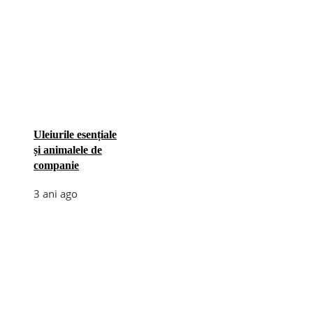
Uleiurile esențiale
și animalele de
companie
3 ani ago