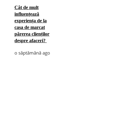
Cât de mult
influențează
experiența de la
casa de marcat
părerea clienților
despre afaceri?
o săptămână ago