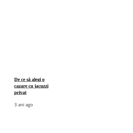
De ce să alegi o
cazare cu jacuzzi
privat
3 ani ago