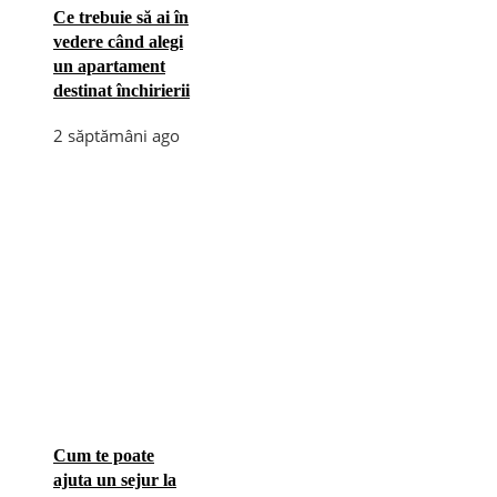
Ce trebuie să ai în
vedere când alegi
un apartament
destinat închirierii
2 săptămâni ago
Cum te poate
ajuta un sejur la