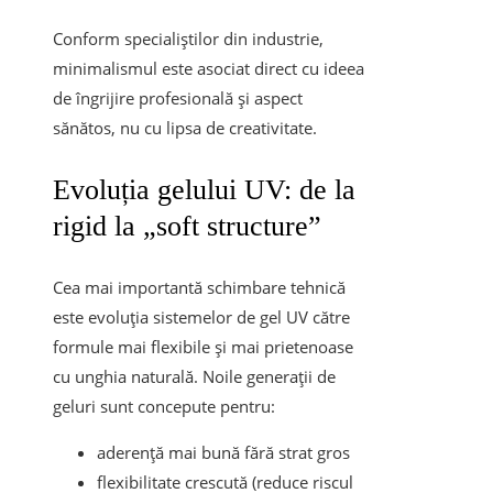
Conform specialiștilor din industrie,
minimalismul este asociat direct cu ideea
de îngrijire profesională și aspect
sănătos, nu cu lipsa de creativitate.
Evoluția gelului UV: de la
rigid la „soft structure”
Cea mai importantă schimbare tehnică
este evoluția sistemelor de gel UV către
formule mai flexibile și mai prietenoase
cu unghia naturală. Noile generații de
geluri sunt concepute pentru:
aderență mai bună fără strat gros
flexibilitate crescută (reduce riscul