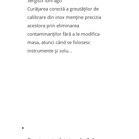
Sergiu
3 luni ago
Curățarea corectă a greutăților de
calibrare din inox menține precizia
acestora prin eliminarea
contaminanților fără a le modifica
masa, atunci când se folosesc
instrumente și solu...