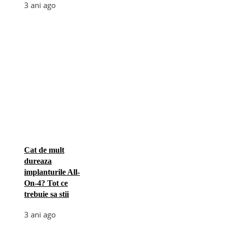
3 ani ago
Cat de mult
dureaza
implanturile All-
On-4? Tot ce
trebuie sa stii
3 ani ago