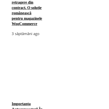
retragere din
contract. O soluție
românească
pentru magazinele
WooCommerce
3 săptămâni ago
Importanța