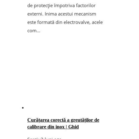
de protecție împotriva factorilor
externi. Inima acestui mecanism
este formată din electrovalve, acele
com...
Curățarea corectă a greutăților de
calibrare din inox | Ghid