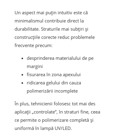
Un aspect mai puțin intuitiv este că
minimalismul contribuie direct la
durabilitate. Straturile mai subțiri și
construcțiile corecte reduc problemele
frecvente precum:
desprinderea materialului de pe
margini
fisurarea în zona apexului
ridicarea gelului din cauza
polimerizării incomplete
În plus, tehnicienii folosesc tot mai des
aplicații „controlate”, în straturi fine, ceea
ce permite o polimerizare completă și
uniformă în lampă UV/LED.