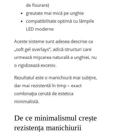
de fisurare)
greutate mai mică pe unghie
compatibilitate optimă cu lămpile
LED moderne
Aceste sisteme sunt adesea descrise ca
„soft gel overlays”, adică structuri care
urmează mișcarea naturală a unghiei, nu
o rigidizează excesiv.
Rezultatul este o manichiură mai subțire,
dar mai rezistentă în timp – exact
combinația cerută de estetica
minimalistă.
De ce minimalismul crește
rezistența manichiurii