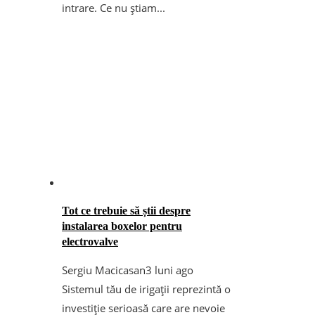
intrare. Ce nu știam...
Tot ce trebuie să știi despre
instalarea boxelor pentru
electrovalve
Sergiu Macicasan
3 luni ago
Sistemul tău de irigații reprezintă o
investiție serioasă care are nevoie