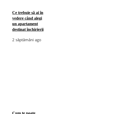
Ce trebuie să ai în
vedere când alegi
un apartament
destinat închirierii
2 săptămâni ago
Cum te poate