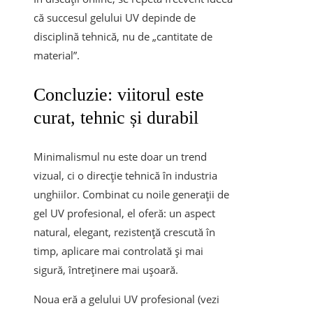
că succesul gelului UV depinde de
disciplină tehnică, nu de „cantitate de
material”.
Concluzie: viitorul este
curat, tehnic și durabil
Minimalismul nu este doar un trend
vizual, ci o direcție tehnică în industria
unghiilor. Combinat cu noile generații de
gel UV profesional, el oferă: un aspect
natural, elegant, rezistență crescută în
timp, aplicare mai controlată și mai
sigură, întreținere mai ușoară.
Noua eră a gelului UV profesional (vezi