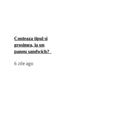
Conteaza tipul si
grosimea, la un
panou sandwich?
6 zile ago