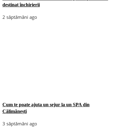
destinat închirierii
2 săptămâni ago
Cum te poate ajuta un sejur la un SPA din
Călimănești
3 săptămâni ago