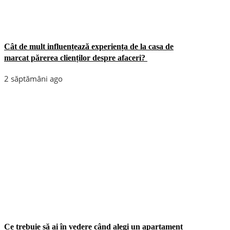
Cât de mult influențează experiența de la casa de
marcat părerea clienților despre afaceri?
2 săptămâni ago
Ce trebuie să ai în vedere când alegi un apartament