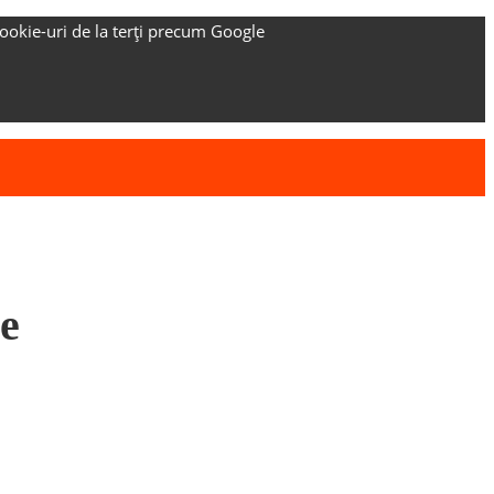
ookie-uri de la terți precum Google
re