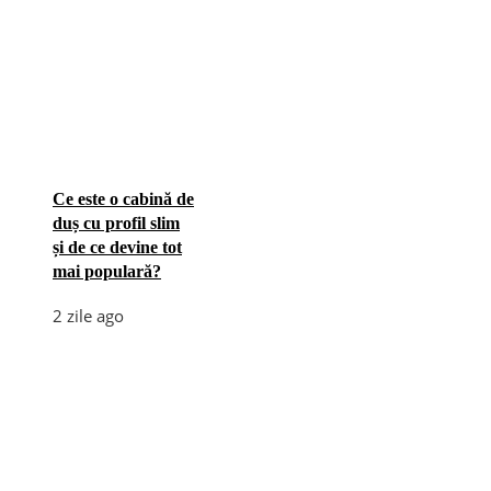
Ce este o cabină de
duș cu profil slim
și de ce devine tot
mai populară?
2 zile ago