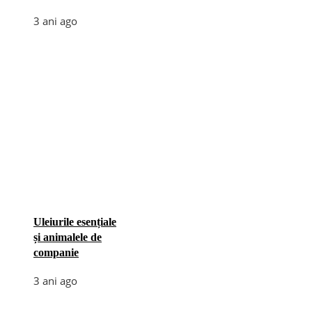
3 ani ago
Uleiurile esențiale
și animalele de
companie
3 ani ago