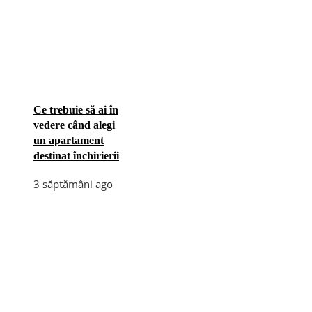
Ce trebuie să ai în
vedere când alegi
un apartament
destinat închirierii
3 săptămâni ago