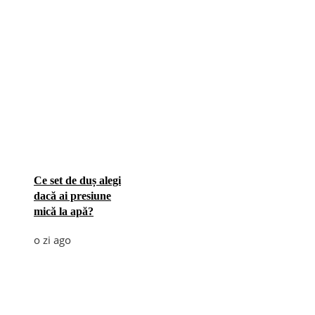
Ce set de duș alegi
dacă ai presiune
mică la apă?
o zi ago