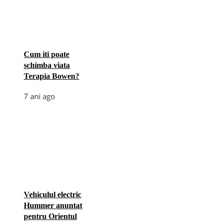
Cum iti poate
schimba viata
Terapia Bowen?
7 ani ago
Vehiculul electric
Hummer anuntat
pentru Orientul