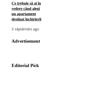
Ce trebuie să ai în
vedere când alegi
un apartament
destinat închirierii
3 săptămâni ago
Advertisement
Editorial Pick