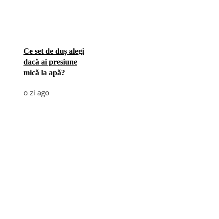
Ce set de duș alegi
dacă ai presiune
mică la apă?
o zi ago