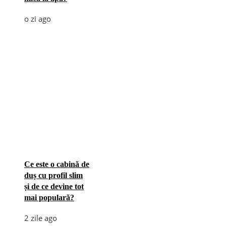
o zi ago
Ce este o cabină de
duș cu profil slim
și de ce devine tot
mai populară?
2 zile ago