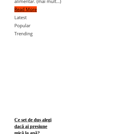
alimentar. (mai mult…)
Read More
Latest
Popular
Trending
Ce set de duș alegi
dacă ai presiune
mică la apă?