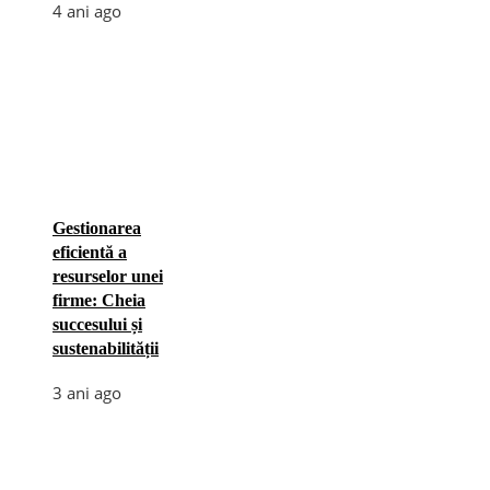
4 ani ago
Gestionarea
eficientă a
resurselor unei
firme: Cheia
succesului și
sustenabilității
3 ani ago