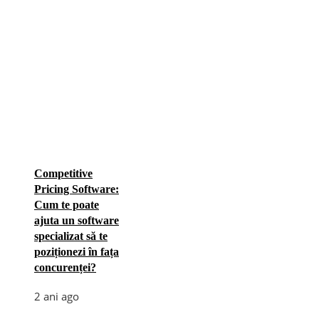
Competitive
Pricing Software:
Cum te poate
ajuta un software
specializat să te
poziționezi în fața
concurenței?
2 ani ago