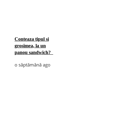
Conteaza tipul si
grosimea, la un
panou sandwich?
o săptămână ago