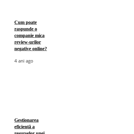
Cum poate
raspunde o
companie mica
review-urilor
negative online?
4 ani ago
Gestionarea
eficientă a
resurselor unei