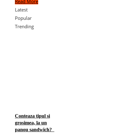
Read More
Latest
Popular
Trending
Conteaza tipul si
grosimea, la un
panou sandwich?