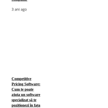
3 ani ago
Competitive
Pricing Software:
Cum te poate
ajuta un software
specializat să te
poziționezi în fața