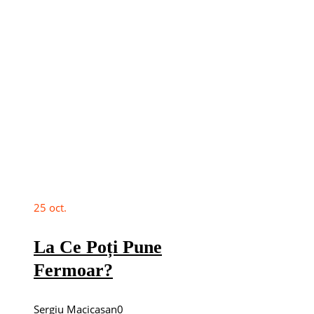
25
oct.
La Ce Poți Pune
Fermoar?
Sergiu Macicasan
0