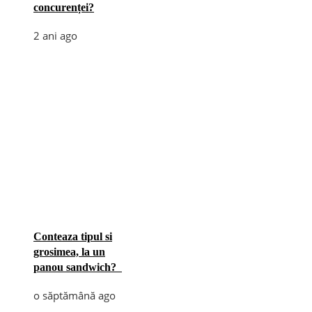
concurenței?
2 ani ago
Conteaza tipul si
grosimea, la un
panou sandwich?
o săptămână ago