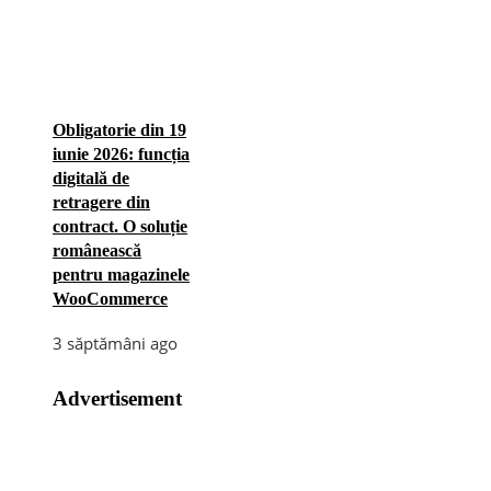
Obligatorie din 19
iunie 2026: funcția
digitală de
retragere din
contract. O soluție
românească
pentru magazinele
WooCommerce
3 săptămâni ago
Advertisement