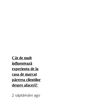
Cât de mult
influențează
experiența de la
casa de marcat
părerea clienților
despre afaceri?
2 săptămâni ago