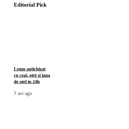
Editorial Pick
Lemn antichizat
cu ceai, otet si lana
de otel in 24h
7 ani ago