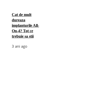
Cat de mult
dureaza
implanturile All-
On-4? Tot ce
trebuie sa stii
3 ani ago