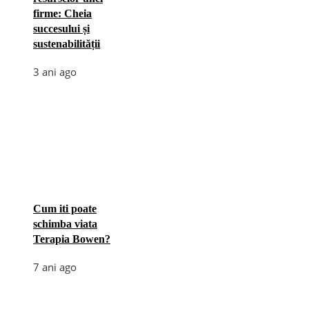
firme: Cheia
succesului și
sustenabilității
3 ani ago
Cum iti poate
schimba viata
Terapia Bowen?
7 ani ago