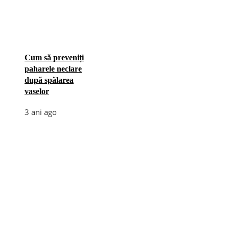
Cum să preveniți
paharele neclare
după spălarea
vaselor
3 ani ago