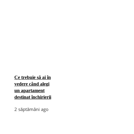
Ce trebuie să ai în
vedere când alegi
un apartament
destinat închirierii
2 săptămâni ago