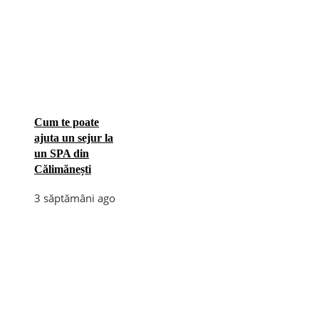
Cum te poate
ajuta un sejur la
un SPA din
Călimănești
3 săptămâni ago