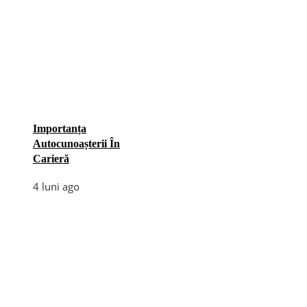
Importanța
Autocunoașterii În
Carieră
4 luni ago