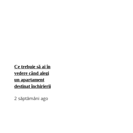
Ce trebuie să ai în
vedere când alegi
un apartament
destinat închirierii
2 săptămâni ago