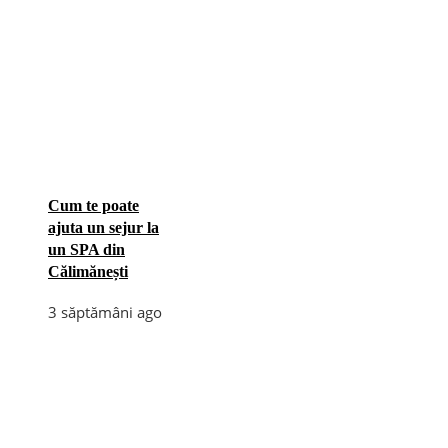
Cum te poate
ajuta un sejur la
un SPA din
Călimănești
3 săptămâni ago