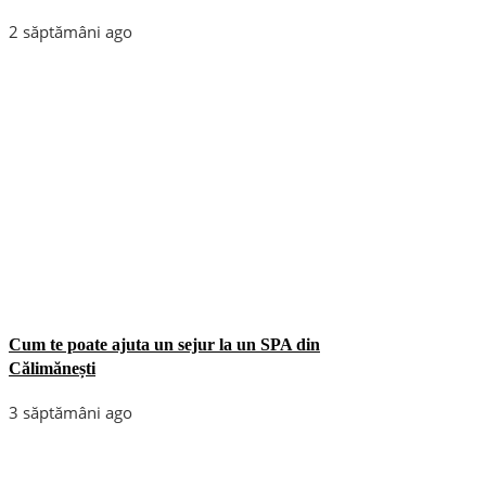
2 săptămâni ago
Cum te poate ajuta un sejur la un SPA din
Călimănești
3 săptămâni ago