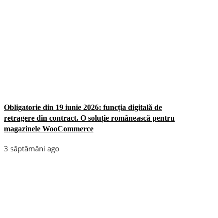
Obligatorie din 19 iunie 2026: funcția digitală de
retragere din contract. O soluție românească pentru
magazinele WooCommerce
3 săptămâni ago