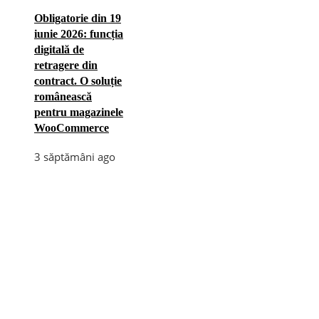
Obligatorie din 19
iunie 2026: funcția
digitală de
retragere din
contract. O soluție
românească
pentru magazinele
WooCommerce
3 săptămâni ago