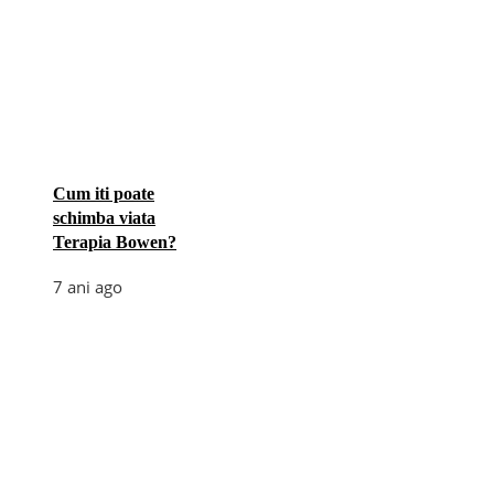
Cum iti poate
schimba viata
Terapia Bowen?
7 ani ago