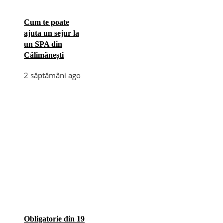
Cum te poate
ajuta un sejur la
un SPA din
Călimănești
2 săptămâni ago
Obligatorie din 19