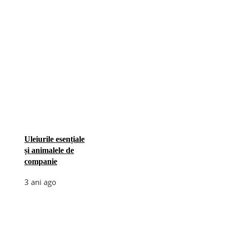
Uleiurile esențiale
și animalele de
companie
3 ani ago