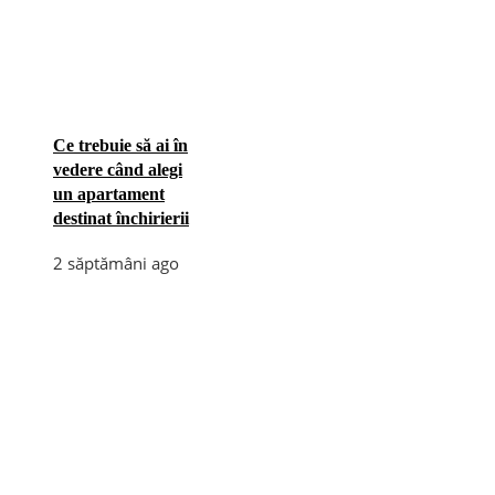
Ce trebuie să ai în
vedere când alegi
un apartament
destinat închirierii
2 săptămâni ago