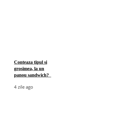
Conteaza tipul si
grosimea, la un
panou sandwich?
4 zile ago