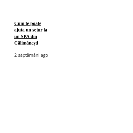
Cum te poate
ajuta un sejur la
un SPA din
Călimănești
2 săptămâni ago