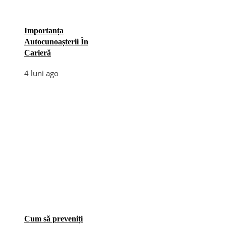
Importanța
Autocunoașterii În
Carieră
4 luni ago
Cum să preveniți