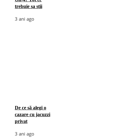
trebuie sa stii
3 ani ago
De ce să alegi o
cazare cu jacuzzi
privat
3 ani ago