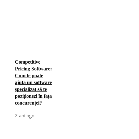
Competitive
Pricing Software:
Cum te poate
ajuta un software
specializat să te
poziționezi în fața
concurenței?
2 ani ago