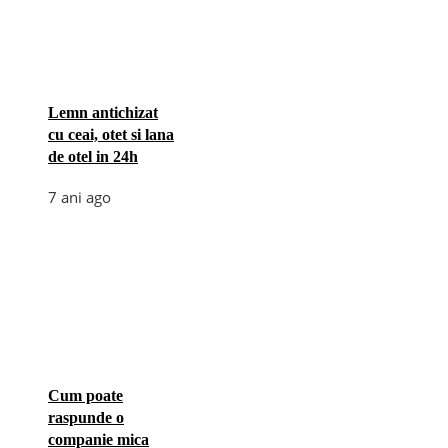
Lemn antichizat
cu ceai, otet si lana
de otel in 24h
7 ani ago
Cum poate
raspunde o
companie mica