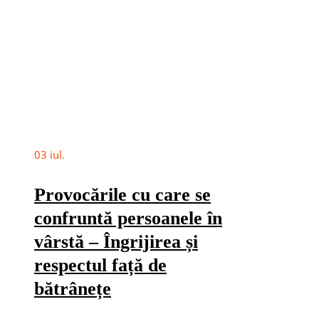
03
iul.
Provocările cu care se
confruntă persoanele în
vârstă – Îngrijirea și
respectul față de
bătrânețe