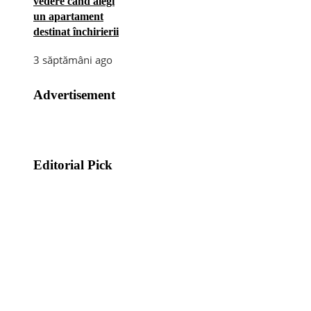
vedere când alegi
un apartament
destinat închirierii
3 săptămâni ago
Advertisement
Editorial Pick