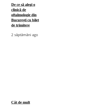
De ce să alegi o
clinică de
oftalmologie din
București cu bilet
de trimitere
2 săptămâni ago
Cât de mult