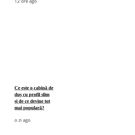
12 ore ago
Ce este o cabină de
duș cu profil slim
și de ce devine tot
mai populară?
o zi ago