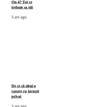
On-4? Tot ce
trebuie sa stii
3 ani ago
De ce să alegi o
cazare cu jacuzzi
privat
3 ani ago