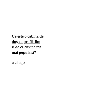
Ce este o cabină de
duș cu profil slim
și de ce devine tot
mai populară?
o zi ago