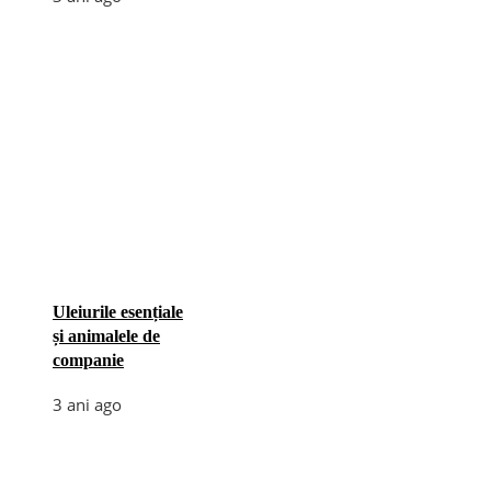
Uleiurile esențiale
și animalele de
companie
3 ani ago