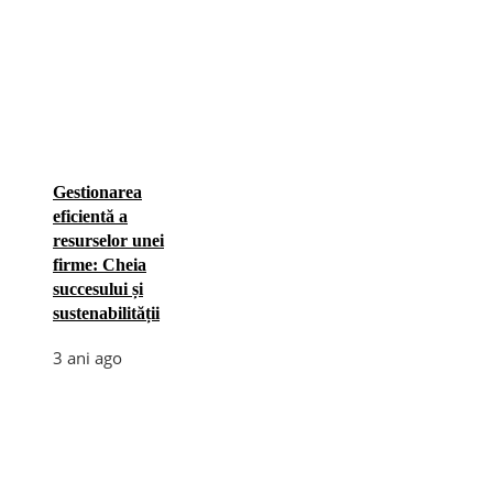
Gestionarea
eficientă a
resurselor unei
firme: Cheia
succesului și
sustenabilității
3 ani ago