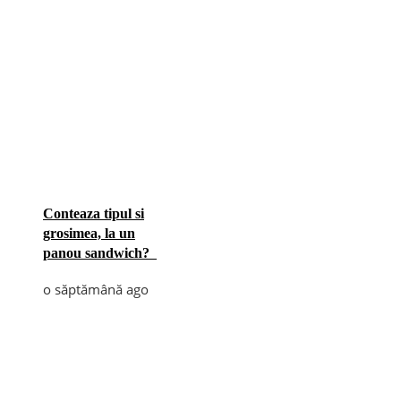
Conteaza tipul si
grosimea, la un
panou sandwich?
o săptămână ago