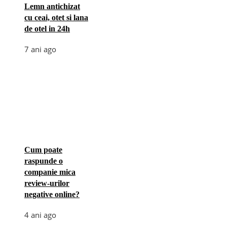
Lemn antichizat
cu ceai, otet si lana
de otel in 24h
7 ani ago
Cum poate
raspunde o
companie mica
review-urilor
negative online?
4 ani ago