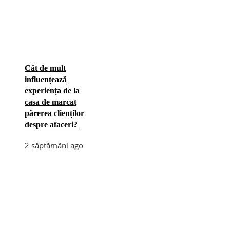
Cât de mult
influențează
experiența de la
casa de marcat
părerea clienților
despre afaceri?
2 săptămâni ago