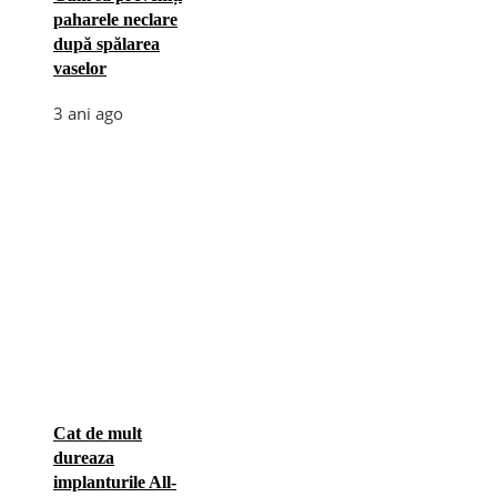
paharele neclare
după spălarea
vaselor
3 ani ago
Cat de mult
dureaza
implanturile All-