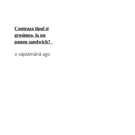
Conteaza tipul si
grosimea, la un
panou sandwich?
o săptămână ago