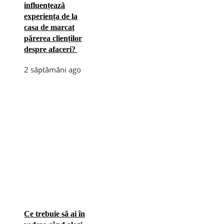
influențează
experiența de la
casa de marcat
părerea clienților
despre afaceri?
2 săptămâni ago
Ce trebuie să ai în