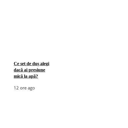
Ce set de duș alegi
dacă ai presiune
mică la apă?
12 ore ago