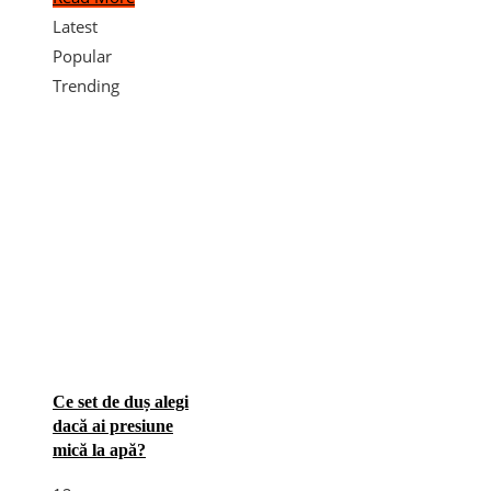
Latest
Popular
Trending
Ce set de duș alegi
dacă ai presiune
mică la apă?