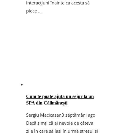
interacțiuni înainte ca acesta să
plece ...
Cum te poate ajuta un sejur la un
SPA din Călimănești
Sergiu Macicasan
3 săptămâni ago
Dacă simți că ai nevoie de câteva
zile în care să lași în urmă stresul și