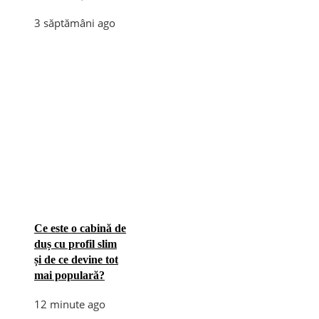
3 săptămâni ago
Ce este o cabină de
duș cu profil slim
și de ce devine tot
mai populară?
12 minute ago