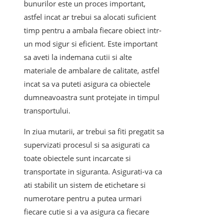
bunurilor este un proces important,
astfel incat ar trebui sa alocati suficient
timp pentru a ambala fiecare obiect intr-
un mod sigur si eficient. Este important
sa aveti la indemana cutii si alte
materiale de ambalare de calitate, astfel
incat sa va puteti asigura ca obiectele
dumneavoastra sunt protejate in timpul
transportului.
In ziua mutarii, ar trebui sa fiti pregatit sa
supervizati procesul si sa asigurati ca
toate obiectele sunt incarcate si
transportate in siguranta. Asigurati-va ca
ati stabilit un sistem de etichetare si
numerotare pentru a putea urmari
fiecare cutie si a va asigura ca fiecare