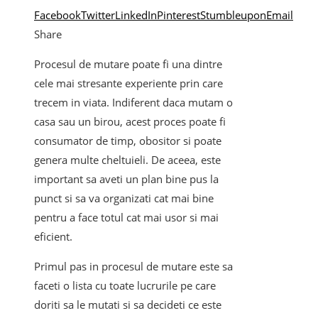
Facebook
Twitter
LinkedIn
Pinterest
Stumbleupon
Email
Share
Procesul de mutare poate fi una dintre
cele mai stresante experiente prin care
trecem in viata. Indiferent daca mutam o
casa sau un birou, acest proces poate fi
consumator de timp, obositor si poate
genera multe cheltuieli. De aceea, este
important sa aveti un plan bine pus la
punct si sa va organizati cat mai bine
pentru a face totul cat mai usor si mai
eficient.
Primul pas in procesul de mutare este sa
faceti o lista cu toate lucrurile pe care
doriti sa le mutati si sa decideti ce este