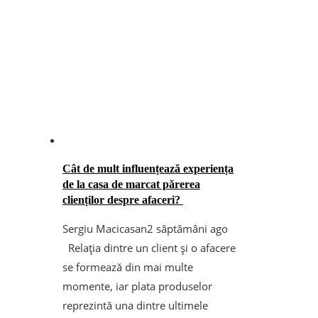
Cât de mult influențează experiența
de la casa de marcat părerea
clienților despre afaceri?
Sergiu Macicasan
2 săptămâni ago
Relația dintre un client și o afacere
se formează din mai multe
momente, iar plata produselor
reprezintă una dintre ultimele