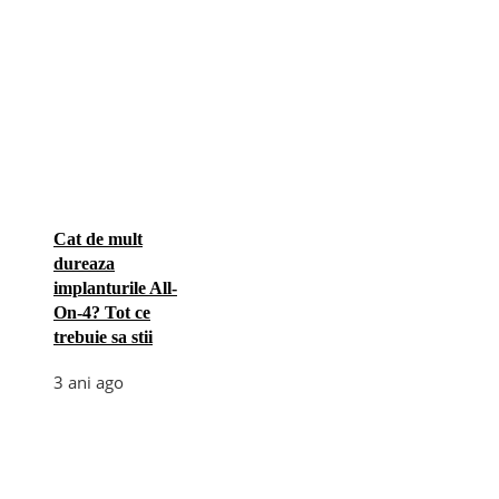
Cat de mult
dureaza
implanturile All-
On-4? Tot ce
trebuie sa stii
3 ani ago