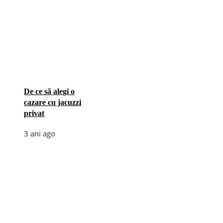
De ce să alegi o
cazare cu jacuzzi
privat
3 ani ago