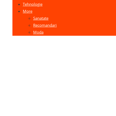
Tehnologie
More
Sanatate
Recomandari
Moda