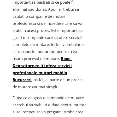
important sa pastrati si ce poate fi
eliminat sau donat. Apoi, ar trebui sa
cautati o companie de mutari
profesionista si de incredere care sa va
ajute in acest proces. Este important sa
gasiti o companie care sa ofere servicii
complete de mutare, inclusiv ambalarea
si transportul bunurilor, pentru a va
usura procesul de mutare
.
Boxe-
Depozitare.ro iti ofera servicii
profesionale mutari mobila
Bucuresti
,
astfel, ai parte de un proces
de mutare cat mai simplu.
Dupa ce ati gasit o companie de mutare,
ar trebui sa stabiliti o data pentru mutare
si sa incepeti sa va pregatiti. Ambalarea