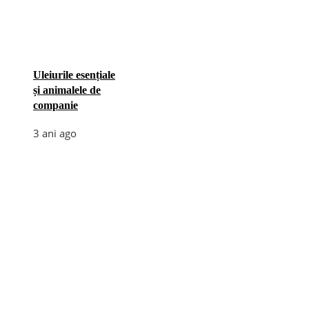
Uleiurile esențiale
și animalele de
companie
3 ani ago