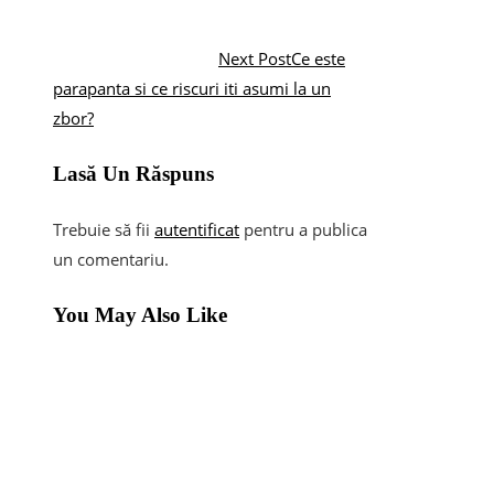
Next Post
Ce este
parapanta si ce riscuri iti asumi la un
zbor?
Lasă Un Răspuns
Trebuie să fii
autentificat
pentru a publica
un comentariu.
You May Also Like