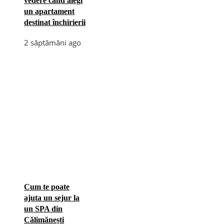
vedere când alegi
un apartament
destinat închirierii
2 săptămâni ago
Cum te poate
ajuta un sejur la
un SPA din
Călimănești