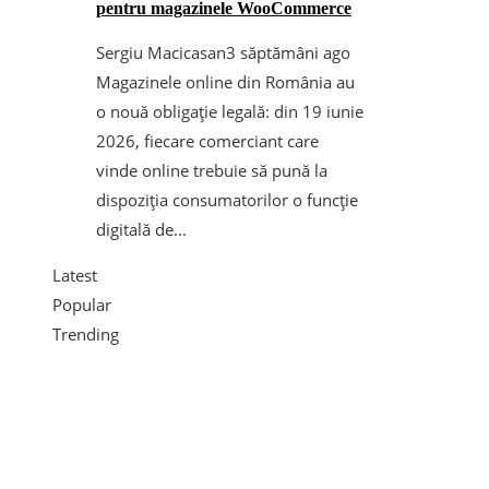
pentru magazinele WooCommerce
Sergiu Macicasan
3 săptămâni ago
Magazinele online din România au
o nouă obligație legală: din 19 iunie
2026, fiecare comerciant care
vinde online trebuie să pună la
dispoziția consumatorilor o funcție
digitală de...
Latest
Popular
Trending