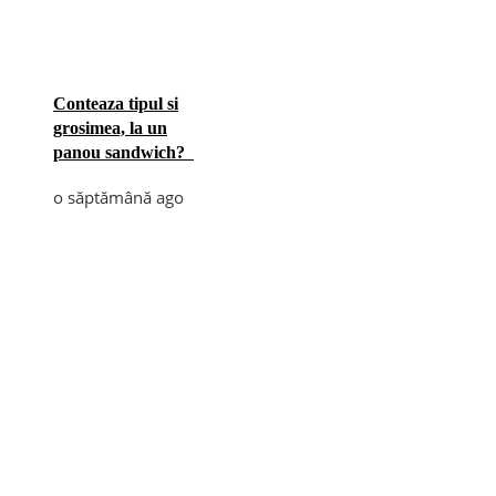
Conteaza tipul si
grosimea, la un
panou sandwich?
o săptămână ago