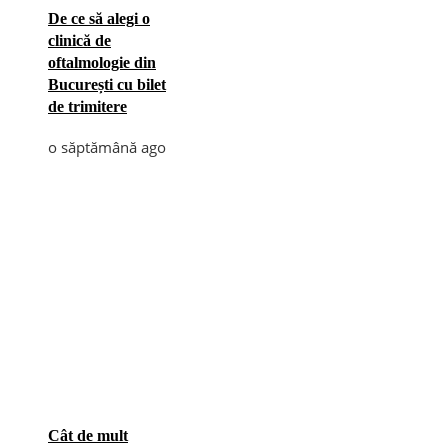
De ce să alegi o
clinică de
oftalmologie din
București cu bilet
de trimitere
o săptămână ago
Cât de mult