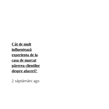
Cât de mult
influențează
experiența de la
casa de marcat
părerea clienților
despre afaceri?
2 săptămâni ago