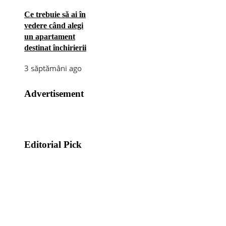
Ce trebuie să ai în
vedere când alegi
un apartament
destinat închirierii
3 săptămâni ago
Advertisement
Editorial Pick