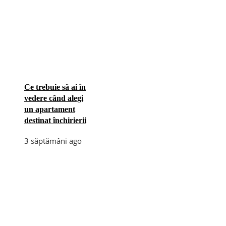
Ce trebuie să ai în
vedere când alegi
un apartament
destinat închirierii
3 săptămâni ago