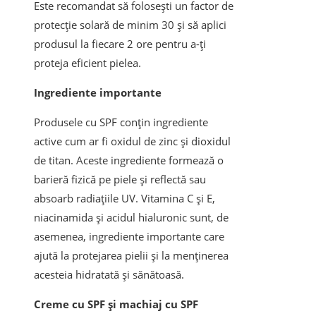
Este recomandat să folosești un factor de
protecție solară de minim 30 și să aplici
produsul la fiecare 2 ore pentru a-ți
proteja eficient pielea.
Ingrediente importante
Produsele cu SPF conțin ingrediente
active cum ar fi oxidul de zinc și dioxidul
de titan. Aceste ingrediente formează o
barieră fizică pe piele și reflectă sau
absoarb radiațiile UV. Vitamina C și E,
niacinamida și acidul hialuronic sunt, de
asemenea, ingrediente importante care
ajută la protejarea pielii și la menținerea
acesteia hidratată și sănătoasă.
Creme cu SPF și machiaj cu SPF