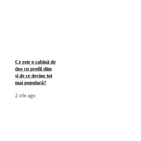
Ce este o cabină de
duș cu profil slim
și de ce devine tot
mai populară?
2 zile ago