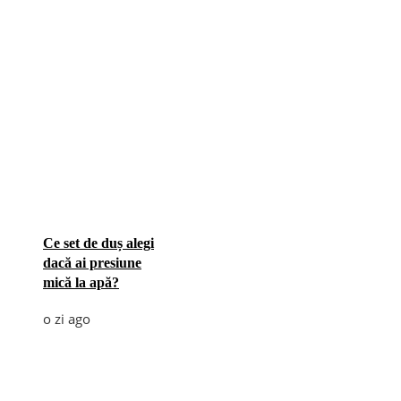
Ce set de duș alegi
dacă ai presiune
mică la apă?
o zi ago