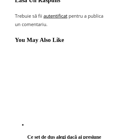
Lasă Un Răspuns
Trebuie să fii
autentificat
pentru a publica
un comentariu.
You May Also Like
Ce set de duș alegi dacă ai presiune