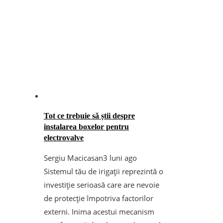
Tot ce trebuie să știi despre
instalarea boxelor pentru
electrovalve
Sergiu Macicasan
3 luni ago
Sistemul tău de irigații reprezintă o
investiție serioasă care are nevoie
de protecție împotriva factorilor
externi. Inima acestui mecanism