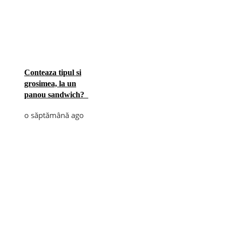
Conteaza tipul si
grosimea, la un
panou sandwich?
o săptămână ago