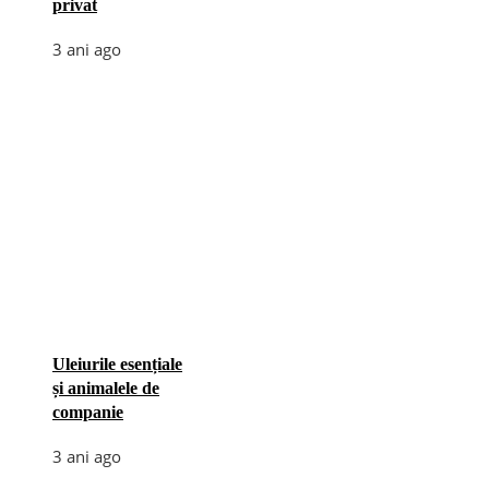
privat
3 ani ago
Uleiurile esențiale
și animalele de
companie
3 ani ago