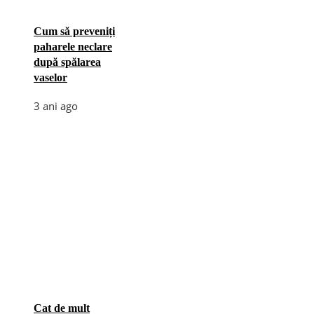
Cum să preveniți
paharele neclare
după spălarea
vaselor
3 ani ago
Cat de mult