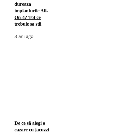
dureaza
implanturile All-
On-4? Tot ce
trebuie sa stii
3 ani ago
De ce să alegi o
cazare cu jacuzzi