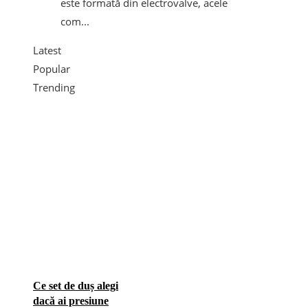
este formată din electrovalve, acele
com...
Latest
Popular
Trending
Ce set de duș alegi
dacă ai presiune