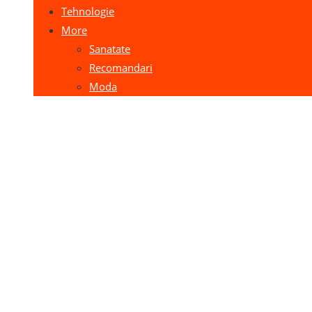
Tehnologie
More
Sanatate
Recomandari
Moda