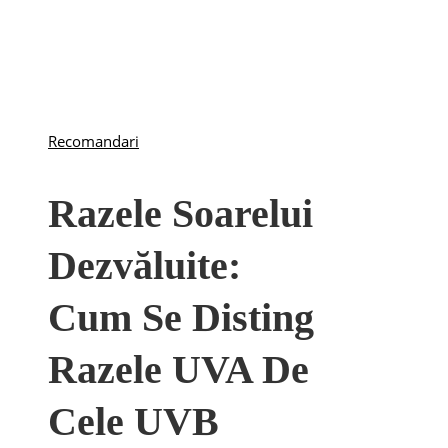
Recomandari
Razele Soarelui
Dezvăluite:
Cum Se Disting
Razele UVA De
Cele UVB