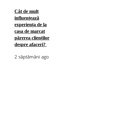
Cât de mult
influențează
experiența de la
casa de marcat
părerea clienților
despre afaceri?
2 săptămâni ago