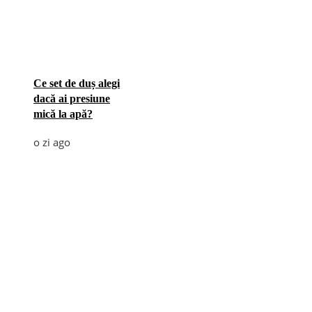
Ce set de duș alegi
dacă ai presiune
mică la apă?
o zi ago