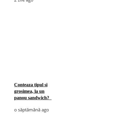
Conteaza tipul si
grosimea, la un
panou sandwich?
o săptămână ago