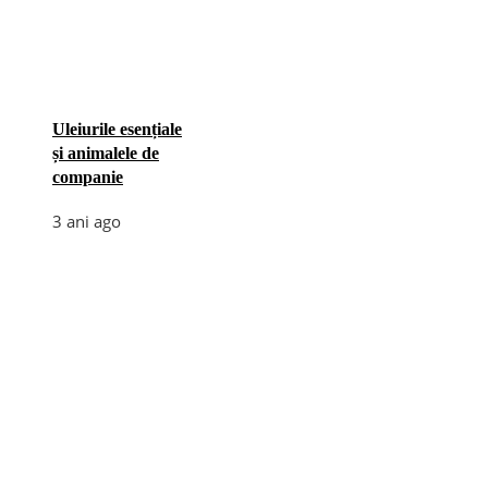
Uleiurile esențiale
și animalele de
companie
3 ani ago