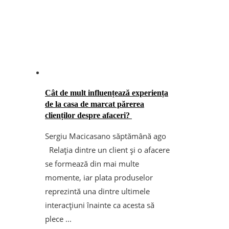
Cât de mult influențează experiența
de la casa de marcat părerea
clienților despre afaceri?
Sergiu Macicasan
o săptămână ago
Relația dintre un client și o afacere
se formează din mai multe
momente, iar plata produselor
reprezintă una dintre ultimele
interacțiuni înainte ca acesta să
plece ...