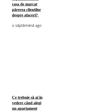
casa de marcat
părerea clienților
despre afaceri?
o săptămână ago
Ce trebuie să ai în
vedere când alegi
un apartament