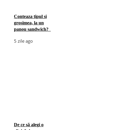
Conteaza tipul si
grosimea, la un
panou sandwich?
5 zile ago
De ce să alegi o