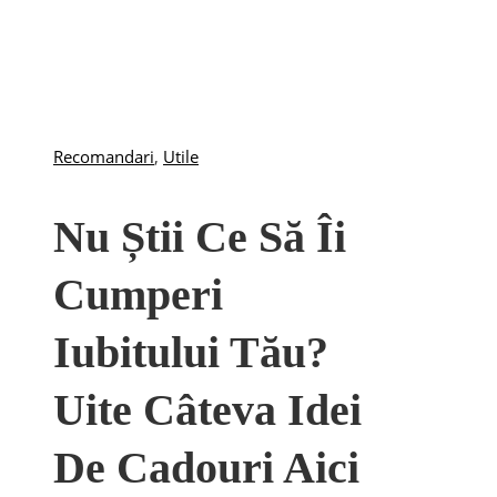
Recomandari
,
Utile
Nu Știi Ce Să Îi
Cumperi
Iubitului Tău?
Uite Câteva Idei
De Cadouri Aici