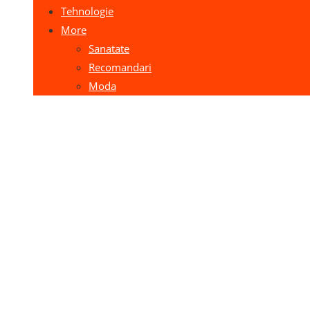
Tehnologie
More
Sanatate
Recomandari
Moda