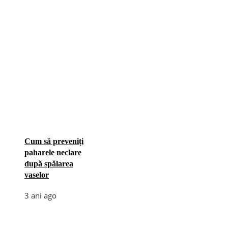
Cum să preveniți
paharele neclare
după spălarea
vaselor
3 ani ago