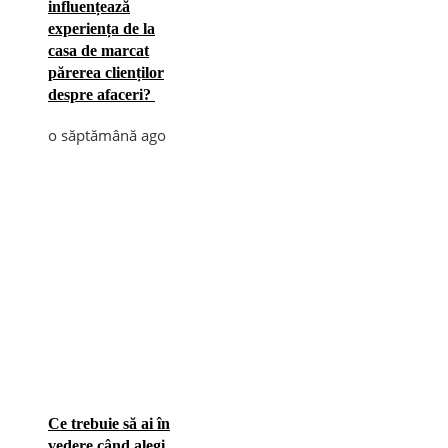
influențează
experiența de la
casa de marcat
părerea clienților
despre afaceri?
o săptămână ago
Ce trebuie să ai în
vedere când alegi