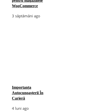
pentru magazinele
WooCommerce
3 săptămâni ago
Importanța
Autocunoașterii În
Carieră
4 luni ago