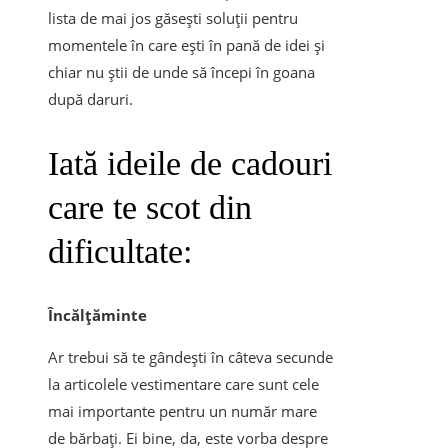
lista de mai jos găsești soluții pentru
momentele în care ești în pană de idei și
chiar nu știi de unde să începi în goana
după daruri.
Iată ideile de cadouri
care te scot din
dificultate:
Încălțăminte
Ar trebui să te gândești în câteva secunde
la articolele vestimentare care sunt cele
mai importante pentru un număr mare
de bărbați. Ei bine, da, este vorba despre