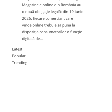
Magazinele online din România au
o nouă obligație legală: din 19 iunie
2026, fiecare comerciant care
vinde online trebuie să pună la
dispoziția consumatorilor o funcție
digitală de...
Latest
Popular
Trending