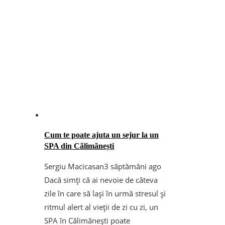
Cum te poate ajuta un sejur la un
SPA din Călimănești
Sergiu Macicasan
3 săptămâni ago
Dacă simți că ai nevoie de câteva
zile în care să lași în urmă stresul și
ritmul alert al vieții de zi cu zi, un
SPA în Călimănești poate