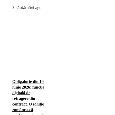
3 săptămâni ago
Obligatorie din 19
iunie 2026: funcția
digitală de
retragere din
contract. O soluție
românească