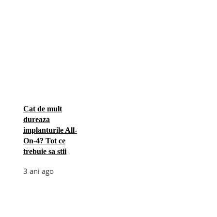
Cat de mult
dureaza
implanturile All-
On-4? Tot ce
trebuie sa stii
3 ani ago