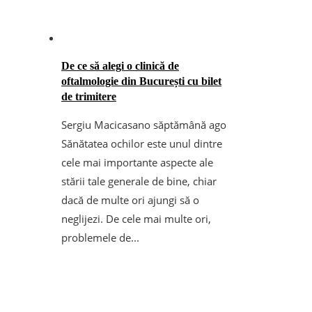
De ce să alegi o clinică de
oftalmologie din București cu bilet
de trimitere
Sergiu Macicasan
o săptămână ago
Sănătatea ochilor este unul dintre
cele mai importante aspecte ale
stării tale generale de bine, chiar
dacă de multe ori ajungi să o
neglijezi. De cele mai multe ori,
problemele de...