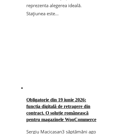
reprezenta alegerea ideală.
Stațiunea este...
Obligatorie din 19 iunie 2026:
funcția digitală de retragere din
contract. O soluție românească
pentru magazinele WooCommerce
Sergiu Macicasan
3 săptămâni ago