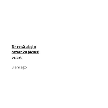
De ce să alegi o
cazare cu jacuzzi
privat
3 ani ago