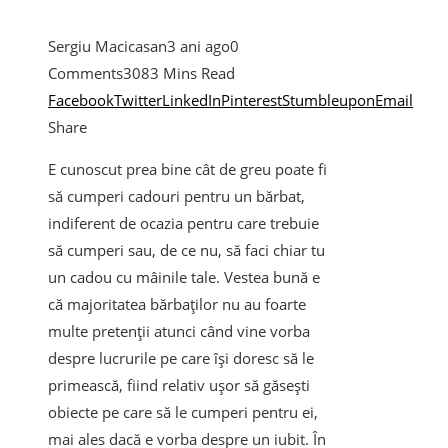
Sergiu Macicasan
3 ani ago
0
Comments
308
3 Mins Read
Facebook
Twitter
LinkedIn
Pinterest
Stumbleupon
Email
Share
E cunoscut prea bine cât de greu poate fi
să cumperi cadouri pentru un bărbat,
indiferent de ocazia pentru care trebuie
să cumperi sau, de ce nu, să faci chiar tu
un cadou cu mâinile tale. Vestea bună e
că majoritatea bărbaților nu au foarte
multe pretenții atunci când vine vorba
despre lucrurile pe care își doresc să le
primească, fiind relativ ușor să găsești
obiecte pe care să le cumperi pentru ei,
mai ales dacă e vorba despre un iubit. În