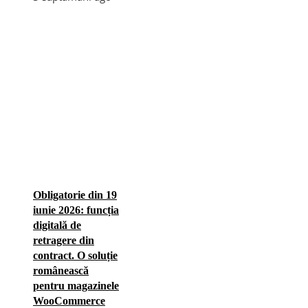
Obligatorie din 19
iunie 2026: funcția
digitală de
retragere din
contract. O soluție
românească
pentru magazinele
WooCommerce