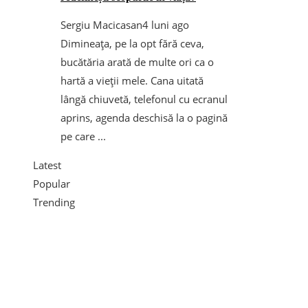
Sergiu Macicasan
4 luni ago
Dimineața, pe la opt fără ceva,
bucătăria arată de multe ori ca o
hartă a vieții mele. Cana uitată
lângă chiuvetă, telefonul cu ecranul
aprins, agenda deschisă la o pagină
pe care ...
Latest
Popular
Trending