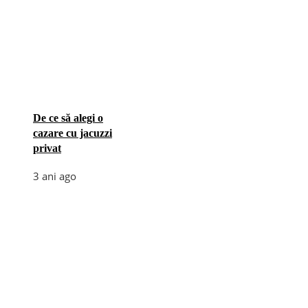
De ce să alegi o
cazare cu jacuzzi
privat
3 ani ago