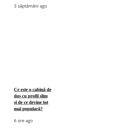
3 săptămâni ago
Ce este o cabină de
duș cu profil slim
și de ce devine tot
mai populară?
6 ore ago