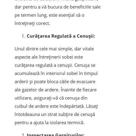
dar pentru a vă bucura de beneficiile sale
pe termen lung, este esențial să o
întrețineți corect.
Curățarea Regulată a Cenușii:
Unul dintre cele mai simple, dar vitale
aspecte ale întreținerii sobei este
curățarea regulată a cenușii. Cenușa se
acumulează în interiorul sobei în timpul
arderii și poate bloca căile de evacuare
ale gazelor de ardere. Înainte de fiecare
utilizare, asigurați-vă că cenușa din
cuibul de ardere este îndepărtată. Lăsați
întotdeauna un strat subțire de cenușă
pentru a ajuta la izolarea termică.
Inspectarea Garniturilor: