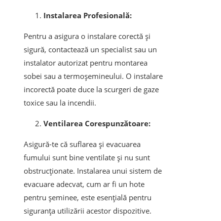
Instalarea Profesională:
Pentru a asigura o instalare corectă și
sigură, contactează un specialist sau un
instalator autorizat pentru montarea
sobei sau a termoșemineului. O instalare
incorectă poate duce la scurgeri de gaze
toxice sau la incendii.
Ventilarea Corespunzătoare:
Asigură-te că suflarea și evacuarea
fumului sunt bine ventilate și nu sunt
obstrucționate. Instalarea unui sistem de
evacuare adecvat, cum ar fi un hote
pentru șeminee, este esențială pentru
siguranța utilizării acestor dispozitive.