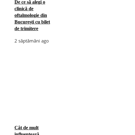
De ce să alegi o
clinică de
oftalmologie din
București cu bilet
de trimitere
2 săptămâni ago
Cât de mult
influențează