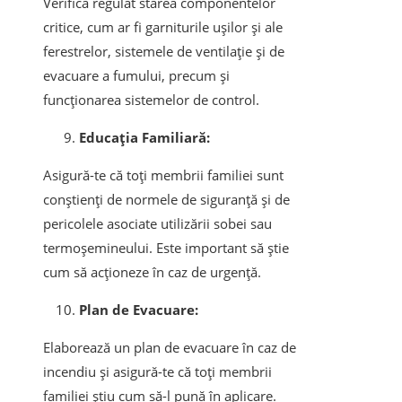
Verifică regulat starea componentelor
critice, cum ar fi garniturile ușilor și ale
ferestrelor, sistemele de ventilație și de
evacuare a fumului, precum și
funcționarea sistemelor de control.
Educația Familiară:
Asigură-te că toți membrii familiei sunt
conștienți de normele de siguranță și de
pericolele asociate utilizării sobei sau
termoșemineului. Este important să știe
cum să acționeze în caz de urgență.
Plan de Evacuare:
Elaborează un plan de evacuare în caz de
incendiu și asigură-te că toți membrii
familiei știu cum să-l pună în aplicare.