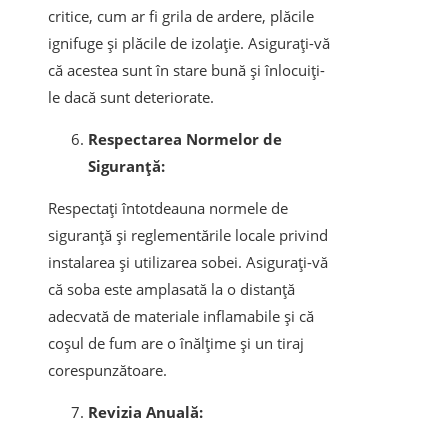
critice, cum ar fi grila de ardere, plăcile
ignifuge și plăcile de izolație. Asigurați-vă
că acestea sunt în stare bună și înlocuiți-
le dacă sunt deteriorate.
Respectarea Normelor de
Siguranță:
Respectați întotdeauna normele de
siguranță și reglementările locale privind
instalarea și utilizarea sobei. Asigurați-vă
că soba este amplasată la o distanță
adecvată de materiale inflamabile și că
coșul de fum are o înălțime și un tiraj
corespunzătoare.
Revizia Anuală: