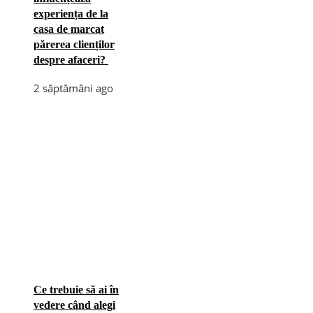
experiența de la
casa de marcat
părerea clienților
despre afaceri?
2 săptămâni ago
Ce trebuie să ai în
vedere când alegi