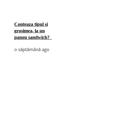
Conteaza tipul si
grosimea, la un
panou sandwich?
o săptămână ago