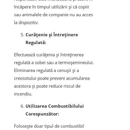
încăpere în timpul utilizării și că copiii
sau animalele de companie nu au acces
la dispozitiv.
Curățenie și Întreținere
Regulată:
Efectuează curățenia și întreținerea
regulată a sobei sau a termoșemineului.
Eliminarea regulată a cenușii și a
creosotului poate preveni acumularea
acestora și poate reduce riscul de
incendiu.
Utilizarea Combustibilului
Corespunzător:
Folosește doar tipul de combustibil