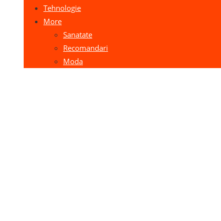
Tehnologie
More
Sanatate
Recomandari
Moda