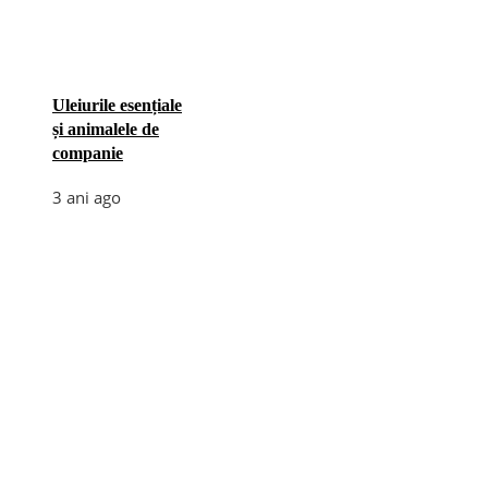
Uleiurile esențiale
și animalele de
companie
3 ani ago