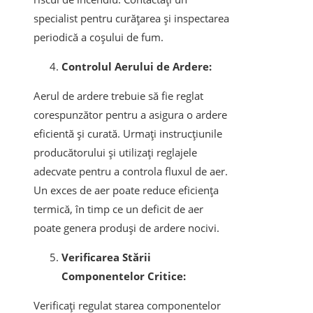
specialist pentru curățarea și inspectarea
periodică a coșului de fum.
Controlul Aerului de Ardere:
Aerul de ardere trebuie să fie reglat
corespunzător pentru a asigura o ardere
eficientă și curată. Urmați instrucțiunile
producătorului și utilizați reglajele
adecvate pentru a controla fluxul de aer.
Un exces de aer poate reduce eficiența
termică, în timp ce un deficit de aer
poate genera produși de ardere nocivi.
Verificarea Stării
Componentelor Critice:
Verificați regulat starea componentelor