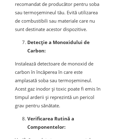
recomandat de producător pentru soba
sau termoșemineul tău. Evită utilizarea
de combustibili sau materiale care nu
sunt destinate acestor dispozitive.
Detecție a Monoxidului de
Carbon:
Instalează detectoare de monoxid de
carbon în încăperea în care este
amplasată soba sau termoșemineul.
Acest gaz inodor și toxic poate fi emis în
timpul arderii și reprezintă un pericol
grav pentru sănătate.
Verificarea Rutină a
Componentelor: