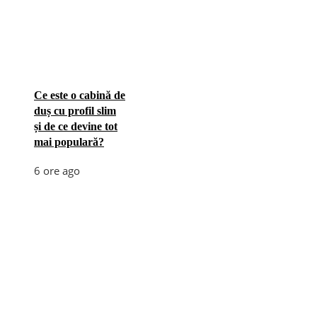
Ce este o cabină de
duș cu profil slim
și de ce devine tot
mai populară?
6 ore ago