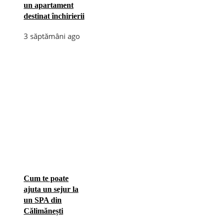
un apartament
destinat închirierii
3 săptămâni ago
Cum te poate
ajuta un sejur la
un SPA din
Călimănești