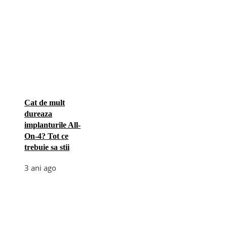
Cat de mult
dureaza
implanturile All-
On-4? Tot ce
trebuie sa stii
3 ani ago