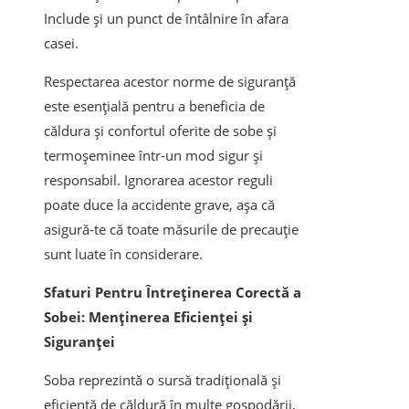
Include și un punct de întâlnire în afara
casei.
Respectarea acestor norme de siguranță
este esențială pentru a beneficia de
căldura și confortul oferite de sobe și
termoșeminee într-un mod sigur și
responsabil. Ignorarea acestor reguli
poate duce la accidente grave, așa că
asigură-te că toate măsurile de precauție
sunt luate în considerare.
Sfaturi Pentru Întreținerea Corectă a
Sobei: Menținerea Eficienței și
Siguranței
Soba reprezintă o sursă tradițională și
eficientă de căldură în multe gospodării,