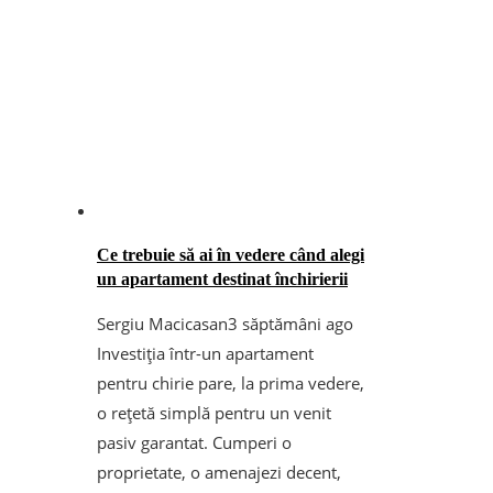
Ce trebuie să ai în vedere când alegi
un apartament destinat închirierii
Sergiu Macicasan
3 săptămâni ago
Investiția într-un apartament
pentru chirie pare, la prima vedere,
o rețetă simplă pentru un venit
pasiv garantat. Cumperi o
proprietate, o amenajezi decent,