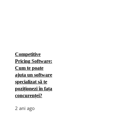
Competitive
Pricing Software:
Cum te poate
ajuta un software
specializat să te
poziționezi în fața
concurenței?
2 ani ago