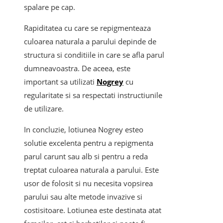
spalare pe cap.
Rapiditatea cu care se repigmenteaza
culoarea naturala a parului depinde de
structura si conditiile in care se afla parul
dumneavoastra. De aceea, este
important sa utilizati
Nogrey
cu
regularitate si sa respectati instructiunile
de utilizare.
In concluzie, lotiunea Nogrey esteo
solutie excelenta pentru a repigmenta
parul carunt sau alb si pentru a reda
treptat culoarea naturala a parului. Este
usor de folosit si nu necesita vopsirea
parului sau alte metode invazive si
costisitoare. Lotiunea este destinata atat