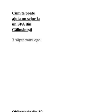
Cum te poate
ajuta un sejur la
un SPA din
Călimănești
3 săptămâni ago
Obligatorie din 19