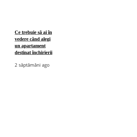
Ce trebuie să ai în
vedere când alegi
un apartament
destinat închirierii
2 săptămâni ago