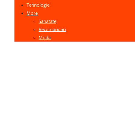
Tehnologie
More
Sanatate
Recomandari
Moda