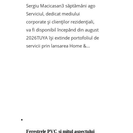
Sergiu Macicasan
3 săptămâni ago
Serviciul, dedicat mediului
corporate și clienților rezidențiali,
va fi disponibil începând din august
2026TUYA își extinde portofoliul de
servicii prin lansarea Home &...
Ferestrele PVC și mitul aspectului