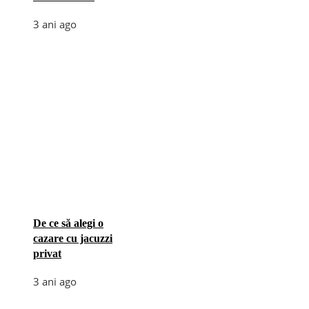
3 ani ago
De ce să alegi o
cazare cu jacuzzi
privat
3 ani ago