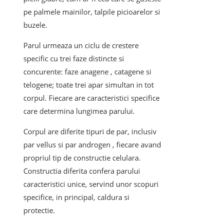
pe palmele mainilor, talpile picioarelor si
buzele.
Parul urmeaza un ciclu de crestere
specific cu trei faze distincte si
concurente: faze anagene , catagene si
telogene; toate trei apar simultan in tot
corpul. Fiecare are caracteristici specifice
care determina lungimea parului.
Corpul are diferite tipuri de par, inclusiv
par vellus si par androgen , fiecare avand
propriul tip de constructie celulara.
Constructia diferita confera parului
caracteristici unice, servind unor scopuri
specifice, in principal, caldura si
protectie.