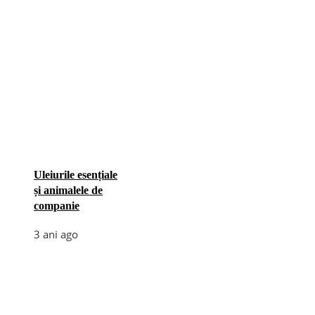
Uleiurile esențiale
și animalele de
companie
3 ani ago