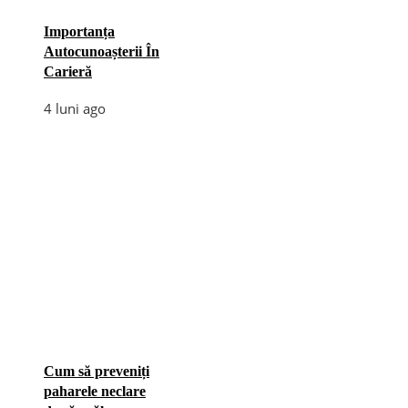
Importanța
Autocunoașterii În
Carieră
4 luni ago
Cum să preveniți
paharele neclare