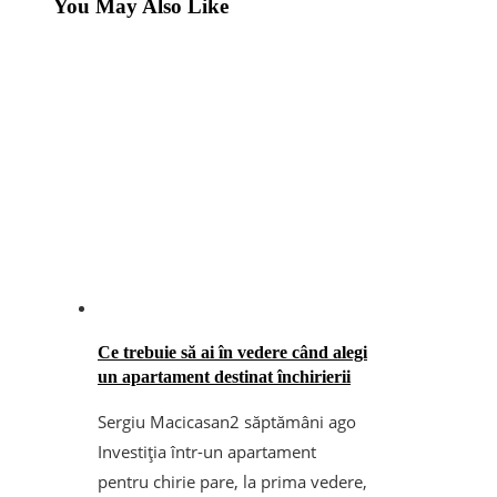
You May Also Like
Ce trebuie să ai în vedere când alegi
un apartament destinat închirierii
Sergiu Macicasan
2 săptămâni ago
Investiția într-un apartament
pentru chirie pare, la prima vedere,