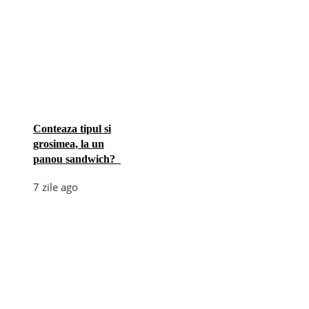
Conteaza tipul si
grosimea, la un
panou sandwich?
7 zile ago