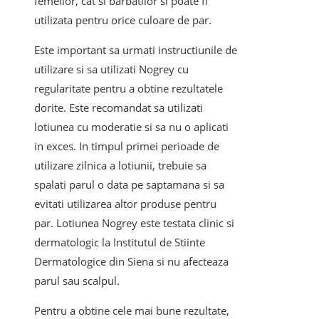
femeilor, cat si barbatilor si poate fi
utilizata pentru orice culoare de par.
Este important sa urmati instructiunile de
utilizare si sa utilizati Nogrey cu
regularitate pentru a obtine rezultatele
dorite. Este recomandat sa utilizati
lotiunea cu moderatie si sa nu o aplicati
in exces. In timpul primei perioade de
utilizare zilnica a lotiunii, trebuie sa
spalati parul o data pe saptamana si sa
evitati utilizarea altor produse pentru
par. Lotiunea Nogrey este testata clinic si
dermatologic la Institutul de Stiinte
Dermatologice din Siena si nu afecteaza
parul sau scalpul.
Pentru a obtine cele mai bune rezultate,