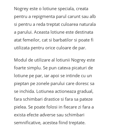
Nogrey este o lotiune speciala, creata
pentru a repigmenta parul carunt sau alb
si pentru a reda treptat culoarea naturala
a parului. Aceasta lotiune este destinata
atat femeilor, cat si barbatilor si poate fi
utilizata pentru orice culoare de par.
Modul de utilizare al lotiunii Nogrey este
foarte simplu. Se pun cateva picaturi de
lotiune pe par, iar apoi se intinde cu un
pieptan pe zonele parului care doresc sa
se inchida. Lotiunea actioneaza gradual,
fara schimbari drastice si fara sa pateze
pielea. Se poate folosi in fiecare zi fara a
exista efecte adverse sau schimbari
semnificative, acestea fiind treptate.