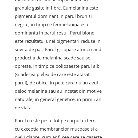
granule gasite in fibre. Eumelanina este
pigmentul dominant in parul brun si
negru , in timp ce feomelanina este
dominanta in parul rosu . Parul blond
este rezultatul unei pigmentari reduse in
suvita de par. Parul gri apare atunci cand
productia de melanina scade sau se
opreste, in timp ce poliozaeste parul alb
(si adesea pielea de care este atasat
parul), de obicei in pete care nu au avut
deloc melanina sau au incetat din motive
naturale, in general genetice, in primii ani
de viata.
Parul creste peste tot pe corpul extern,
cu exceptia membranelor mucoase si a
pielii glabre, cum ar fi cea care se gaseste