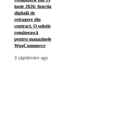
iunie 2026: funcția
digitală de
retragere din
contract. O soluție
românească
pentru magazinele
WooCommerce
3 săptămâni ago