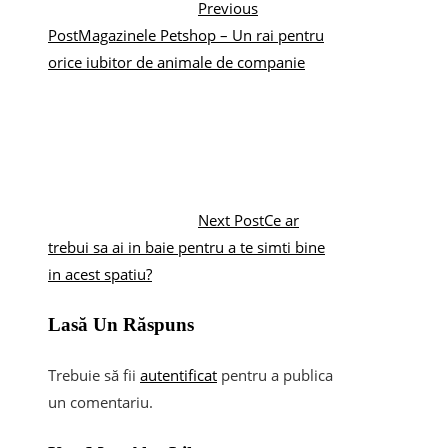
Previous
Post
Magazinele Petshop – Un rai pentru
orice iubitor de animale de companie
Next Post
Ce ar
trebui sa ai in baie pentru a te simti bine
in acest spatiu?
Lasă Un Răspuns
Trebuie să fii
autentificat
pentru a publica
un comentariu.