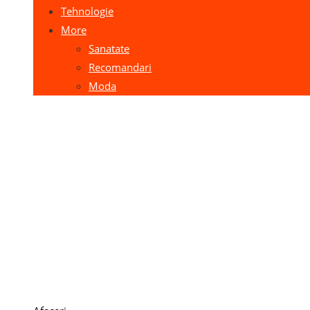
Tehnologie
More
Sanatate
Recomandari
Moda