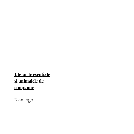
Uleiurile esențiale
și animalele de
companie
3 ani ago