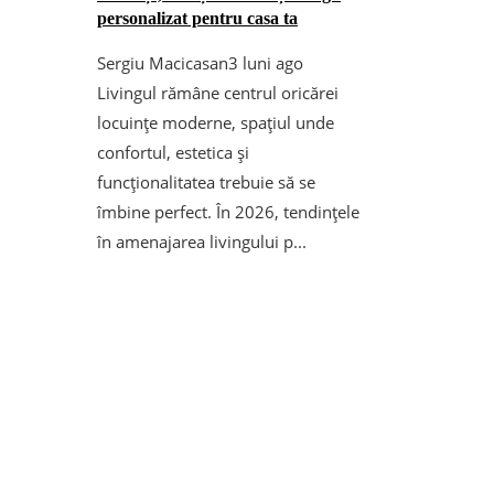
personalizat pentru casa ta
Sergiu Macicasan
3 luni ago
Livingul rămâne centrul oricărei
locuințe moderne, spațiul unde
confortul, estetica și
funcționalitatea trebuie să se
îmbine perfect. În 2026, tendințele
în amenajarea livingului p...