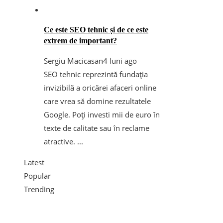
Ce este SEO tehnic și de ce este
extrem de important?
Sergiu Macicasan
4 luni ago
SEO tehnic reprezintă fundația
invizibilă a oricărei afaceri online
care vrea să domine rezultatele
Google. Poți investi mii de euro în
texte de calitate sau în reclame
atractive. ...
Latest
Popular
Trending