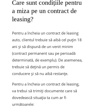
Care sunt condițiile pentru
a miza pe un contract de
leasing?
Pentru a încheia un contract de leasing
auto, clientul trebuie să aibă cel puțin 18
ani și să dispună de un venit minim
(contract permanent sau pe perioadă
determinată, de exemplu). De asemenea,
trebuie să dețină un permis de
conducere și să nu aibă restanțe.
Pentru a încheia un contract de leasing,
va trebui să trimiți documente care să
dovedească situația ta cum ar fi
următoarele: