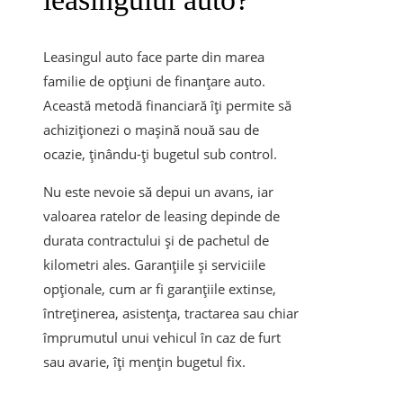
Leasingul auto face parte din marea
familie de opțiuni de finanțare auto.
Această metodă financiară îți permite să
achiziționezi o mașină nouă sau de
ocazie, ținându-ți bugetul sub control.
Nu este nevoie să depui un avans, iar
valoarea ratelor de leasing depinde de
durata contractului și de pachetul de
kilometri ales. Garanțiile și serviciile
opționale, cum ar fi garanțiile extinse,
întreținerea, asistența, tractarea sau chiar
împrumutul unui vehicul în caz de furt
sau avarie, îți mențin bugetul fix.