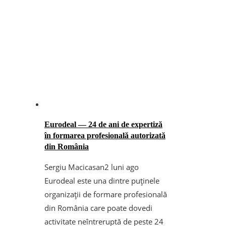
Eurodeal — 24 de ani de expertiză
în formarea profesională autorizată
din România
Sergiu Macicasan
2 luni ago
Eurodeal este una dintre puținele
organizații de formare profesională
din România care poate dovedi
activitate neîntreruptă de peste 24