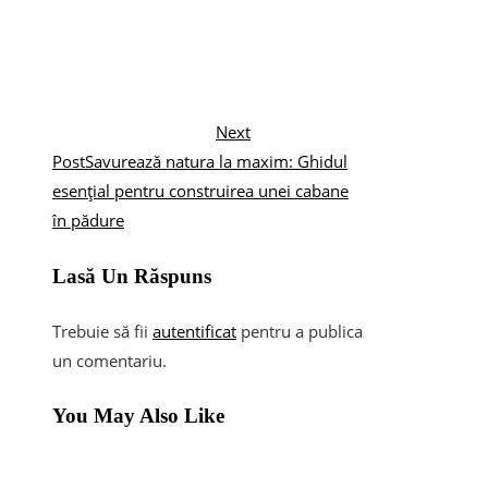
Next
Post
Savurează natura la maxim: Ghidul
esențial pentru construirea unei cabane
în pădure
Lasă Un Răspuns
Trebuie să fii
autentificat
pentru a publica
un comentariu.
You May Also Like