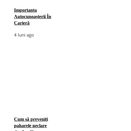
Importanța
Autocunoașterii În
Carieră
4 luni ago
Cum să preveniți
paharele neclare