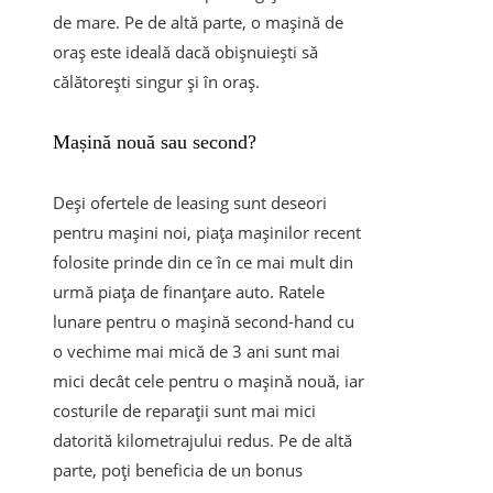
de mare. Pe de altă parte, o mașină de
oraș este ideală dacă obișnuiești să
călătorești singur și în oraș.
Mașină nouă sau second?
Deși ofertele de leasing sunt deseori
pentru mașini noi, piața mașinilor recent
folosite prinde din ce în ce mai mult din
urmă piața de finanțare auto. Ratele
lunare pentru o mașină second-hand cu
o vechime mai mică de 3 ani sunt mai
mici decât cele pentru o mașină nouă, iar
costurile de reparații sunt mai mici
datorită kilometrajului redus. Pe de altă
parte, poți beneficia de un bonus