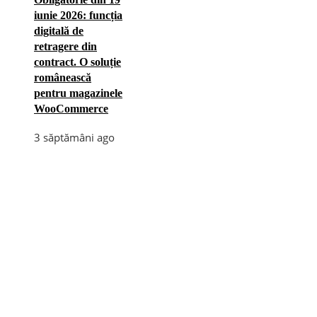
iunie 2026: funcția
digitală de
retragere din
contract. O soluție
românească
pentru magazinele
WooCommerce
3 săptămâni ago