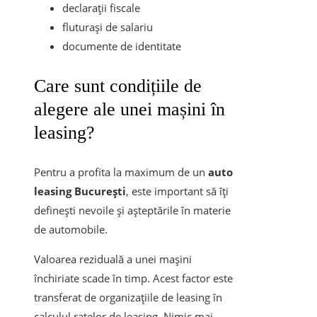
declarații fiscale
fluturași de salariu
documente de identitate
Care sunt condițiile de
alegere ale unei mașini în
leasing?
Pentru a profita la maximum de un
auto
leasing București
, este important să îți
definești nevoile și așteptările în materie
de automobile.
Valoarea reziduală a unei mașini
închiriate scade în timp. Acest factor este
transferat de organizațiile de leasing în
calculul ratelor de leasing. Nimic mai