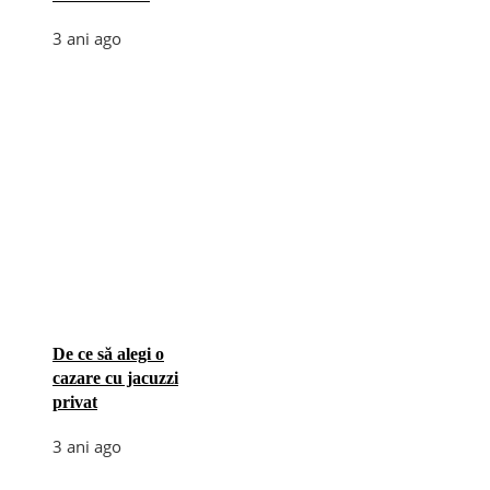
3 ani ago
De ce să alegi o
cazare cu jacuzzi
privat
3 ani ago