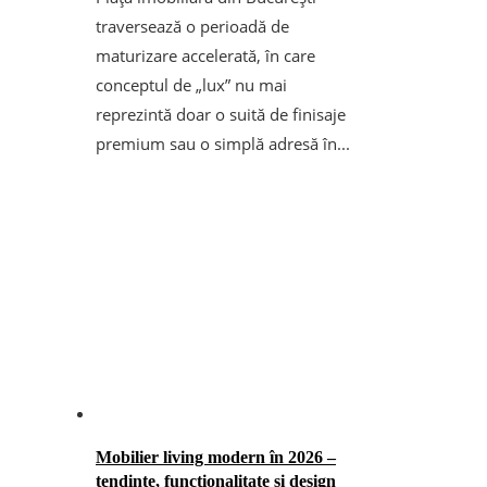
traversează o perioadă de
maturizare accelerată, în care
conceptul de „lux” nu mai
reprezintă doar o suită de finisaje
premium sau o simplă adresă în...
Mobilier living modern în 2026 –
tendințe, funcționalitate și design