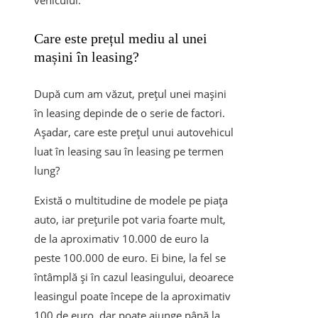
vehiculul.
Care este prețul mediu al unei
mașini în leasing?
După cum am văzut, prețul unei mașini
în leasing depinde de o serie de factori.
Așadar, care este prețul unui autovehicul
luat în leasing sau în leasing pe termen
lung?
Există o multitudine de modele pe piața
auto, iar prețurile pot varia foarte mult,
de la aproximativ 10.000 de euro la
peste 100.000 de euro. Ei bine, la fel se
întâmplă și în cazul leasingului, deoarece
leasingul poate începe de la aproximativ
100 de euro, dar poate ajunge până la