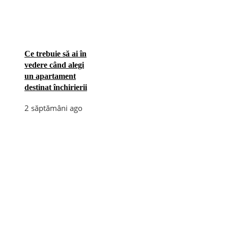
Ce trebuie să ai în
vedere când alegi
un apartament
destinat închirierii
2 săptămâni ago