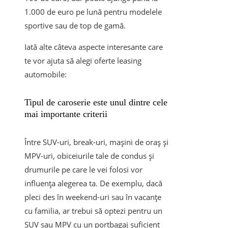
1.000 de euro pe lună pentru modelele
sportive sau de top de gamă.
Iată alte câteva aspecte interesante care
te vor ajuta să alegi oferte leasing
automobile:
Tipul de caroserie este unul dintre cele
mai importante criterii
Între SUV-uri, break-uri, mașini de oraș și
MPV-uri, obiceiurile tale de condus și
drumurile pe care le vei folosi vor
influența alegerea ta. De exemplu, dacă
pleci des în weekend-uri sau în vacanțe
cu familia, ar trebui să optezi pentru un
SUV sau MPV cu un portbagaj suficient