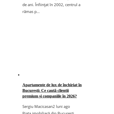
de ani. Înființat în 2002, centrul a
rămas p...
Apartamente de lux de închiriat în
București: Ce caută clienții
premium și companiile în 2026?
Sergiu Macicasan
2 luni ago
Piața imobiliară din București