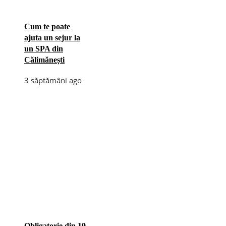
Cum te poate
ajuta un sejur la
un SPA din
Călimănești
3 săptămâni ago
Obligatorie din 19