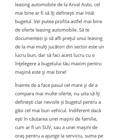
leasing automobile de la Arval Auto, cel
mai bine ar fi să îți definești mai întâi
bugetul. Vei putea profita astfel mai bine
de oferte leasing automobile. Să te
documentezi și să afli prețul unui leasing
de la mai mulți jucători din sector este un
lucru bun, dar să faci acest lucru cu o
înțelegere a bugetului tău maxim pentru
mașină este și mai bine!
Înainte de a face pasul cel mare și de a
compara mai multe oferte, nu uita să îți
definești clar nevoile și bugetul pentru a
găsi cel mai bun vehicul. Indiferent dacă
ești în căutarea unei mașini de familie,
cum ar fi un SUV, sau a unei mașini de
oraș pentru a ajunge la serviciu, suma pe