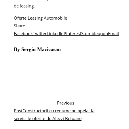
de leasing.
Oferte Leasing Automobile
Share
Facebook
Twitter
LinkedIn
Pinterest
Stumbleupon
Email
By Sergiu Macicasan
Previous
Post
Constructorii cu renume au apelat la
serviciile oferite de Alezzi Betoane