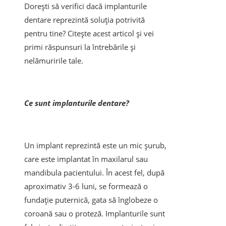
Dorești să verifici dacă implanturile
dentare reprezintă soluția potrivită
pentru tine? Citește acest articol și vei
primi răspunsuri la întrebările și
nelămuririle tale.
Ce sunt implanturile dentare?
Un implant reprezintă este un mic șurub,
care este implantat în maxilarul sau
mandibula pacientului. În acest fel, după
aproximativ 3-6 luni, se formează o
fundație puternică, gata să înglobeze o
coroană sau o proteză. Implanturile sunt