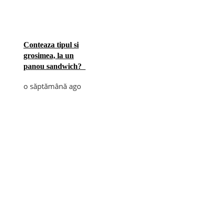
Conteaza tipul si
grosimea, la un
panou sandwich?
o săptămână ago