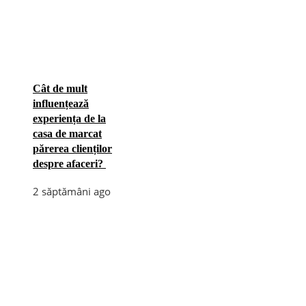
Cât de mult
influențează
experiența de la
casa de marcat
părerea clienților
despre afaceri?
2 săptămâni ago