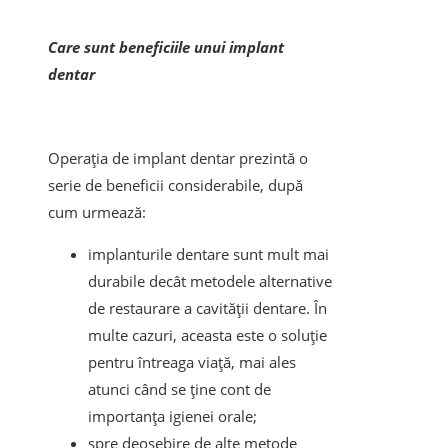
Care sunt beneficiile unui implant
dentar
Operația de implant dentar prezintă o
serie de beneficii considerabile, după
cum urmează:
implanturile dentare sunt mult mai
durabile decât metodele alternative
de restaurare a cavității dentare. În
multe cazuri, aceasta este o soluție
pentru întreaga viață, mai ales
atunci când se ține cont de
importanța igienei orale;
spre deosebire de alte metode