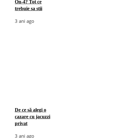
On-4? Tot ce
trebuie sa stii
3 ani ago
De ce să alegi o
cazare cu jacuzzi
privat
3 ani ago