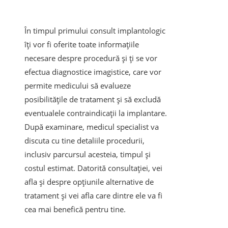
În timpul primului consult implantologic
îți vor fi oferite toate informațiile
necesare despre procedură și ți se vor
efectua diagnostice imagistice, care vor
permite medicului să evalueze
posibilitățile de tratament și să excludă
eventualele contraindicații la implantare.
După examinare, medicul specialist va
discuta cu tine detaliile procedurii,
inclusiv parcursul acesteia, timpul și
costul estimat. Datorită consultației, vei
afla și despre opțiunile alternative de
tratament și vei afla care dintre ele va fi
cea mai benefică pentru tine.