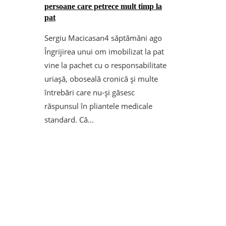
persoane care petrece mult timp la
pat
Sergiu Macicasan
4 săptămâni ago
Îngrijirea unui om imobilizat la pat
vine la pachet cu o responsabilitate
uriașă, oboseală cronică și multe
întrebări care nu-și găsesc
răspunsul în pliantele medicale
standard. Câ...