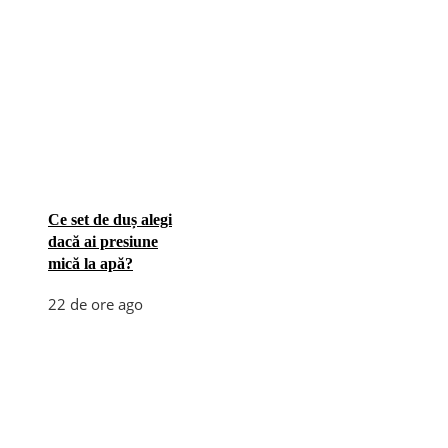
Ce set de duș alegi
dacă ai presiune
mică la apă?
22 de ore ago