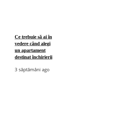
Ce trebuie să ai în
vedere când alegi
un apartament
destinat închirierii
3 săptămâni ago