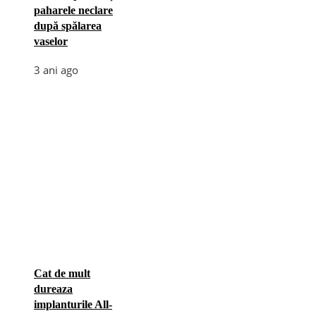
paharele neclare
după spălarea
vaselor
3 ani ago
Cat de mult
dureaza
implanturile All-