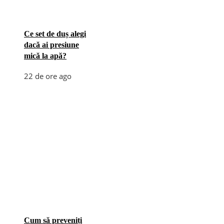
Ce set de duș alegi
dacă ai presiune
mică la apă?
22 de ore ago
Cum să preveniți