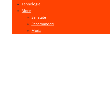
Tehnologie
More
Sanatate
Recomandari
Moda