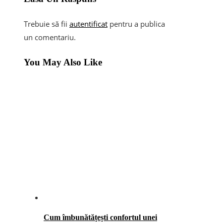
Trebuie să fii
autentificat
pentru a publica
un comentariu.
You May Also Like
Cum îmbunătățești confortul unei