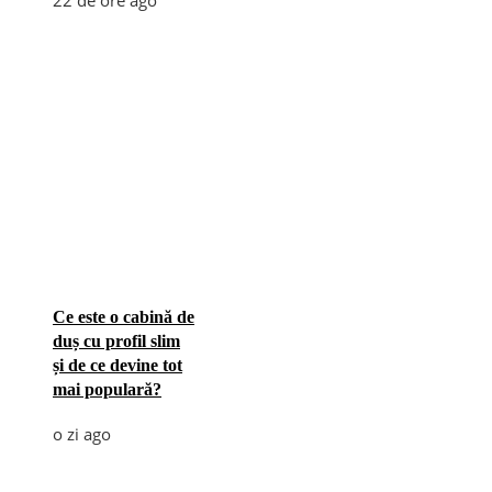
Ce este o cabină de
duș cu profil slim
și de ce devine tot
mai populară?
o zi ago