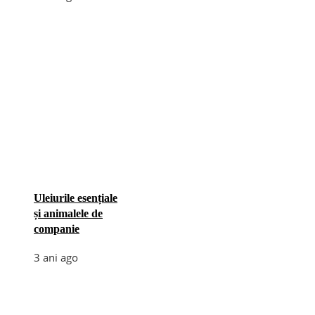
Uleiurile esențiale
și animalele de
companie
3 ani ago