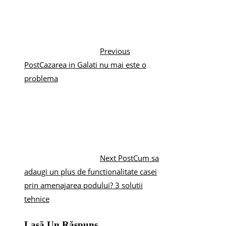
Previous
Post
Cazarea in Galati nu mai este o
problema
Next Post
Cum sa
adaugi un plus de functionalitate casei
prin amenajarea podului? 3 solutii
tehnice
Lasă Un Răspuns