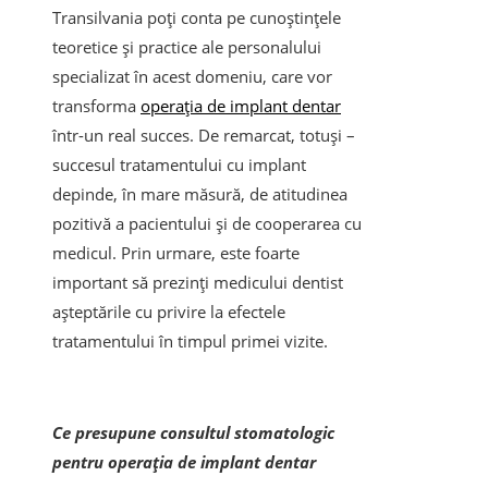
Transilvania poți conta pe cunoștințele
teoretice și practice ale personalului
specializat în acest domeniu, care vor
transforma
operația de implant dentar
într-un real succes. De remarcat, totuși –
succesul tratamentului cu implant
depinde, în mare măsură, de atitudinea
pozitivă a pacientului și de cooperarea cu
medicul. Prin urmare, este foarte
important să prezinți medicului dentist
așteptările cu privire la efectele
tratamentului în timpul primei vizite.
Ce presupune consultul stomatologic
pentru operația de implant dentar