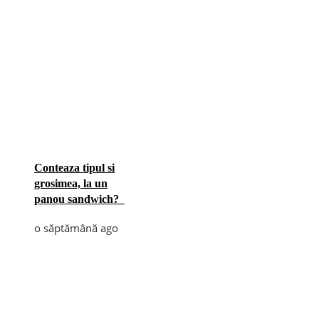
Conteaza tipul si
grosimea, la un
panou sandwich?
o săptămână ago