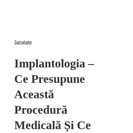
Sanatate
Implantologia –
Ce Presupune
Această
Procedură
Medicală Și Ce