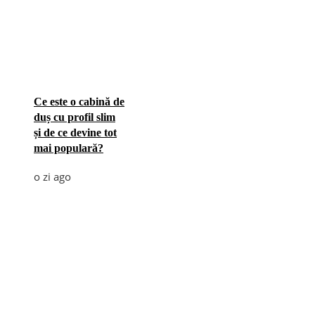
Ce este o cabină de
duș cu profil slim
și de ce devine tot
mai populară?
o zi ago