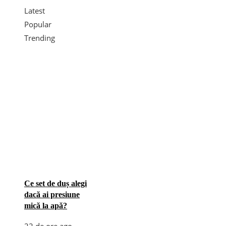
Latest
Popular
Trending
Ce set de duș alegi
dacă ai presiune
mică la apă?
22 de ore ago