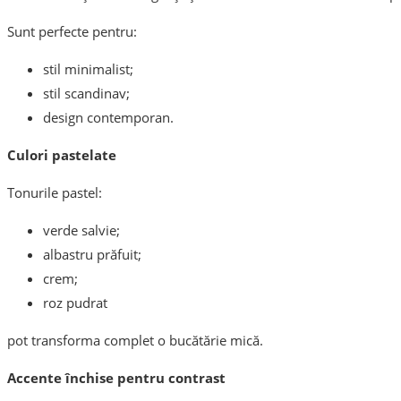
Sunt perfecte pentru:
stil minimalist;
stil scandinav;
design contemporan.
Culori pastelate
Tonurile pastel:
verde salvie;
albastru prăfuit;
crem;
roz pudrat
pot transforma complet o bucătărie mică.
Accente închise pentru contrast