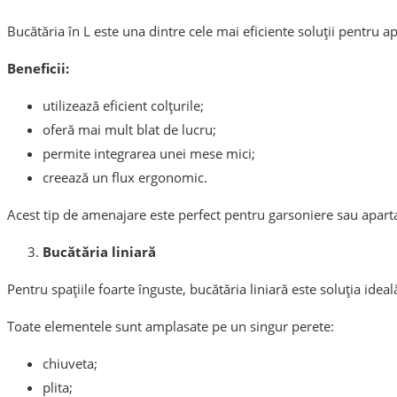
Bucătăria în L este una dintre cele mai eficiente soluții pentru 
Beneficii:
utilizează eficient colțurile;
oferă mai mult blat de lucru;
permite integrarea unei mese mici;
creează un flux ergonomic.
Acest tip de amenajare este perfect pentru garsoniere sau apa
Bucătăria liniară
Pentru spațiile foarte înguste, bucătăria liniară este soluția ideal
Toate elementele sunt amplasate pe un singur perete:
chiuveta;
plita;