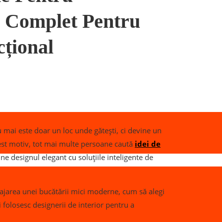
 Complet Pentru
cțional
 mai este doar un loc unde gătești, ci devine un
acest motiv, tot mai multe persoane caută
idei de
e designul elegant cu soluțiile inteligente de
enajarea unei bucătării mici moderne, cum să alegi
i folosesc designerii de interior pentru a