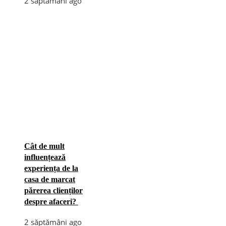
2 săptămâni ago
Cât de mult
influențează
experiența de la
casa de marcat
părerea clienților
despre afaceri?
2 săptămâni ago