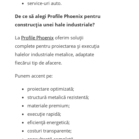
service-uri auto.
De ce să alegi Profile Phoenix pentru
construcția unei hale industriale?
La
Profile Phoenix
oferim soluții
complete pentru proiectarea și execuția
halelor industriale metalice, adaptate
fiecărui tip de afacere.
Punem accent pe:
proiectare optimizată;
structură metalică rezistentă;
materiale premium;
execuție rapidă;
eficiență energetică;
costuri transparente;