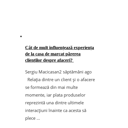
Cât de mult influențează experiența
de la casa de marcat părerea
clienților despre afaceri?
Sergiu Macicasan
2 săptămâni ago
Relația dintre un client și o afacere
se formează din mai multe
momente, iar plata produselor
reprezintă una dintre ultimele
interacțiuni înainte ca acesta să
plece ...