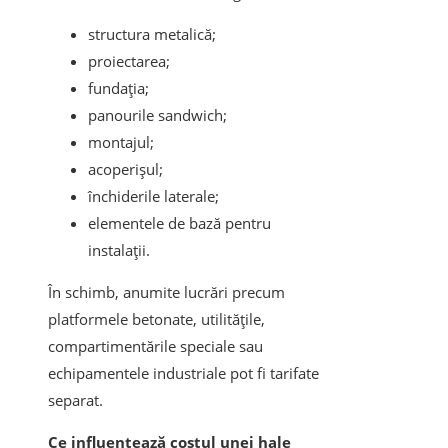
structura metalică;
proiectarea;
fundația;
panourile sandwich;
montajul;
acoperișul;
închiderile laterale;
elementele de bază pentru
instalații.
În schimb, anumite lucrări precum
platformele betonate, utilitățile,
compartimentările speciale sau
echipamentele industriale pot fi tarifate
separat.
Ce influențează costul unei hale