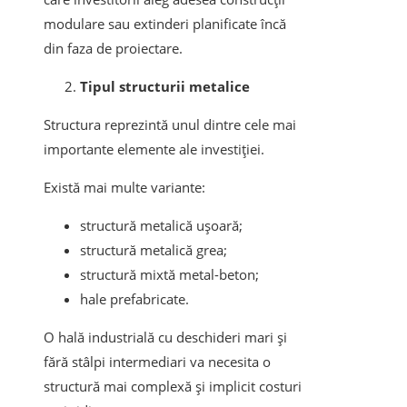
modulare sau extinderi planificate încă
din faza de proiectare.
Tipul structurii metalice
Structura reprezintă unul dintre cele mai
importante elemente ale investiției.
Există mai multe variante:
structură metalică ușoară;
structură metalică grea;
structură mixtă metal-beton;
hale prefabricate.
O hală industrială cu deschideri mari și
fără stâlpi intermediari va necesita o
structură mai complexă și implicit costuri