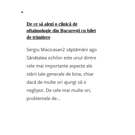
De ce să alegi o clinică de
oftalmologie din București cu bilet
de trimitere
Sergiu Macicasan
2 săptămâni ago
Sănătatea ochilor este unul dintre
cele mai importante aspecte ale
stării tale generale de bine, chiar
dacă de multe ori ajungi să o
neglijezi. De cele mai multe ori,
problemele de...