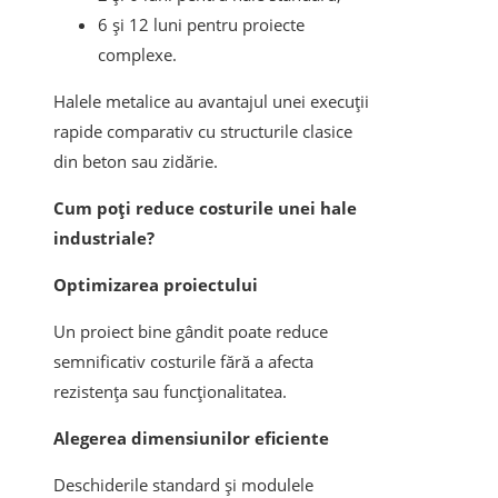
6 și 12 luni pentru proiecte
complexe.
Halele metalice au avantajul unei execuții
rapide comparativ cu structurile clasice
din beton sau zidărie.
Cum poți reduce costurile unei hale
industriale?
Optimizarea proiectului
Un proiect bine gândit poate reduce
semnificativ costurile fără a afecta
rezistența sau funcționalitatea.
Alegerea dimensiunilor eficiente
Deschiderile standard și modulele