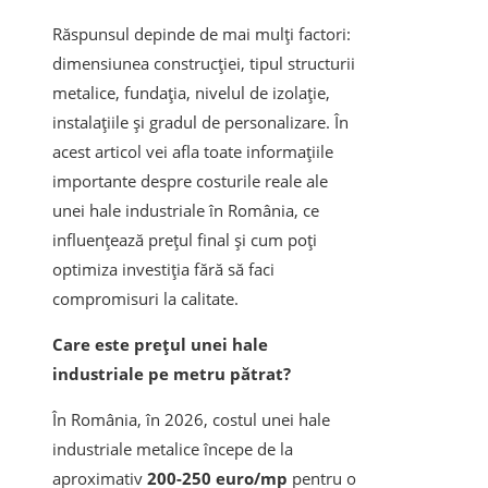
Răspunsul depinde de mai mulți factori:
dimensiunea construcției, tipul structurii
metalice, fundația, nivelul de izolație,
instalațiile și gradul de personalizare. În
acest articol vei afla toate informațiile
importante despre costurile reale ale
unei hale industriale în România, ce
influențează prețul final și cum poți
optimiza investiția fără să faci
compromisuri la calitate.
Care este prețul unei hale
industriale pe metru pătrat?
În România, în 2026, costul unei hale
industriale metalice începe de la
aproximativ
200-250 euro/mp
pentru o