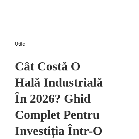
Utile
Cât Costă O
Hală Industrială
În 2026? Ghid
Complet Pentru
Investiția Într-O