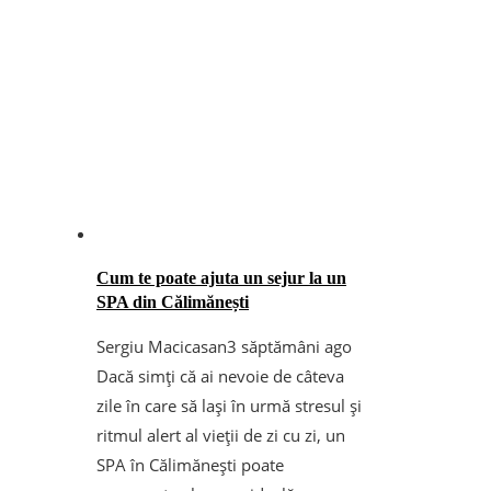
Cum te poate ajuta un sejur la un
SPA din Călimănești
Sergiu Macicasan
3 săptămâni ago
Dacă simți că ai nevoie de câteva
zile în care să lași în urmă stresul și
ritmul alert al vieții de zi cu zi, un
SPA în Călimănești poate