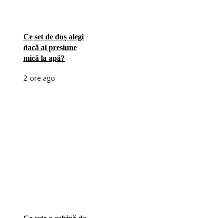
Ce set de duș alegi
dacă ai presiune
mică la apă?
2 ore ago