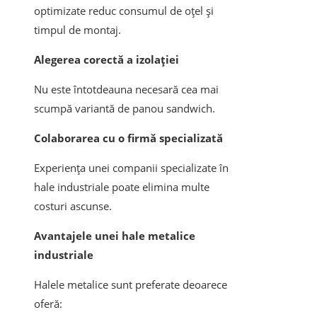
optimizate reduc consumul de oțel și
timpul de montaj.
Alegerea corectă a izolației
Nu este întotdeauna necesară cea mai
scumpă variantă de panou sandwich.
Colaborarea cu o firmă specializată
Experiența unei companii specializate în
hale industriale poate elimina multe
costuri ascunse.
Avantajele unei hale metalice
industriale
Halele metalice sunt preferate deoarece
oferă: