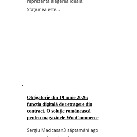
reprezenta alegerea ideală.
Stațiunea este...
Obligatorie din 19 iunie 2026:
funcția digitală de retragere din
contract. O soluție românească
pentru magazinele WooCommerce
Sergiu Macicasan
3 săptămâni ago