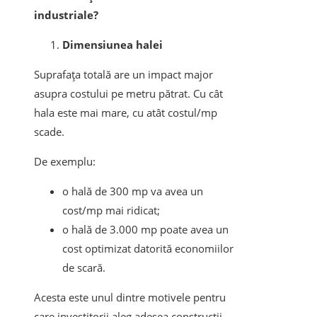
industriale?
Dimensiunea halei
Suprafața totală are un impact major
asupra costului pe metru pătrat. Cu cât
hala este mai mare, cu atât costul/mp
scade.
De exemplu:
o hală de 300 mp va avea un
cost/mp mai ridicat;
o hală de 3.000 mp poate avea un
cost optimizat datorită economiilor
de scară.
Acesta este unul dintre motivele pentru
care investitorii aleg adesea construcții