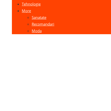
Tehnologie
More
Sanatate
Recomandari
Moda