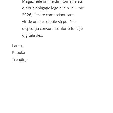
Magazinele online din România au
o nouă obligație legală: din 19 iunie
2026, fiecare comerciant care
vinde online trebuie să pună la
dispoziția consumatorilor o funcție
digitală de...
Latest
Popular
Trending