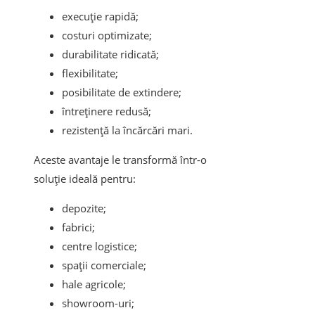
execuție rapidă;
costuri optimizate;
durabilitate ridicată;
flexibilitate;
posibilitate de extindere;
întreținere redusă;
rezistență la încărcări mari.
Aceste avantaje le transformă într-o
soluție ideală pentru:
depozite;
fabrici;
centre logistice;
spații comerciale;
hale agricole;
showroom-uri;