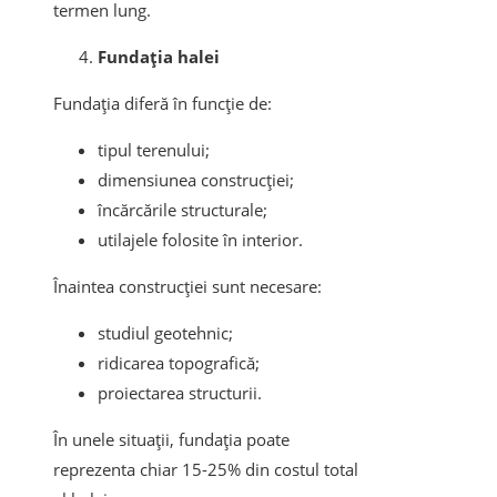
termen lung.
Fundația halei
Fundația diferă în funcție de:
tipul terenului;
dimensiunea construcției;
încărcările structurale;
utilajele folosite în interior.
Înaintea construcției sunt necesare:
studiul geotehnic;
ridicarea topografică;
proiectarea structurii.
În unele situații, fundația poate
reprezenta chiar 15-25% din costul total