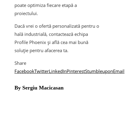
poate optimiza fiecare etapă a
proiectului.
Dacă vrei o ofertă personalizată pentru o
hală industrială, contactează echipa
Profile Phoenix și află cea mai bună
soluție pentru afacerea ta.
Share
Facebook
Twitter
LinkedIn
Pinterest
Stumbleupon
Email
By Sergiu Macicasan