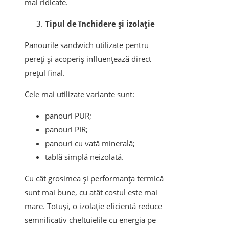
mai ridicate.
Tipul de închidere și izolație
Panourile sandwich utilizate pentru
pereți și acoperiș influențează direct
prețul final.
Cele mai utilizate variante sunt:
panouri PUR;
panouri PIR;
panouri cu vată minerală;
tablă simplă neizolată.
Cu cât grosimea și performanța termică
sunt mai bune, cu atât costul este mai
mare. Totuși, o izolație eficientă reduce
semnificativ cheltuielile cu energia pe