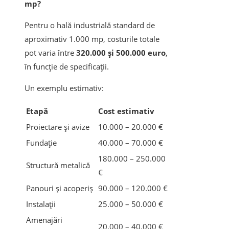
mp?
Pentru o hală industrială standard de
aproximativ 1.000 mp, costurile totale
pot varia între
320.000 și 500.000 euro
,
în funcție de specificații.
Un exemplu estimativ:
Etapă
Cost estimativ
Proiectare și avize
10.000 – 20.000 €
Fundație
40.000 – 70.000 €
180.000 – 250.000
Structură metalică
€
Panouri și acoperiș
90.000 – 120.000 €
Instalații
25.000 – 50.000 €
Amenajări
20.000 – 40.000 €