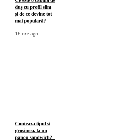
Ce este o cabină de
duș cu profil slim
și de ce devine tot
mai populară?
16 ore ago
Conteaza tipul si
grosimea, la un
panou sandwich?