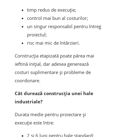
timp redus de execuție;
control mai bun al costurilor;
un singur responsabil pentru întreg
proiectul;
risc mai mic de întârzieri.
Construcția etapizată poate părea mai
ieftină inițial, dar adesea generează
costuri suplimentare și probleme de
coordonare.
Cât durează construcția unei hale
industriale?
Durata medie pentru proiectare și
execuție este între:
2 și 6 luni pentru hale standard;