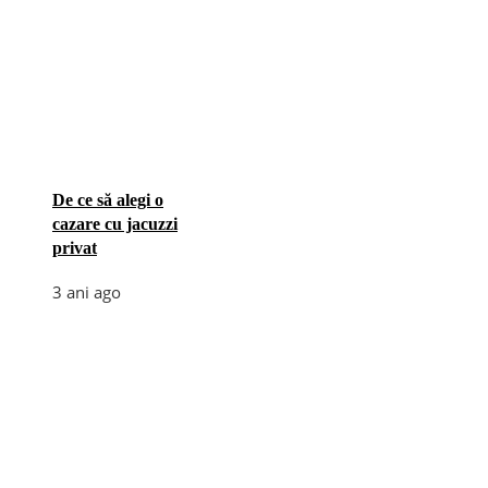
De ce să alegi o
cazare cu jacuzzi
privat
3 ani ago