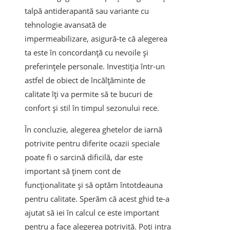
talpă antiderapantă sau variante cu
tehnologie avansată de
impermeabilizare, asigură-te că alegerea
ta este în concordanță cu nevoile și
preferințele personale. Investiția într-un
astfel de obiect de încălțăminte de
calitate îți va permite să te bucuri de
confort și stil în timpul sezonului rece.
În concluzie, alegerea ghetelor de iarnă
potrivite pentru diferite ocazii speciale
poate fi o sarcină dificilă, dar este
important să ținem cont de
funcționalitate și să optăm întotdeauna
pentru calitate. Sperăm că acest ghid te-a
ajutat să iei în calcul ce este important
pentru a face alegerea potrivită. Poți intra