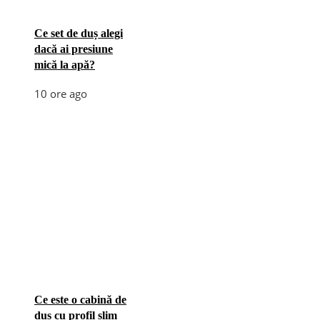
Ce set de duș alegi
dacă ai presiune
mică la apă?
10 ore ago
Ce este o cabină de
duș cu profil slim