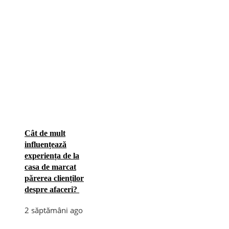
Cât de mult
influențează
experiența de la
casa de marcat
părerea clienților
despre afaceri?
2 săptămâni ago