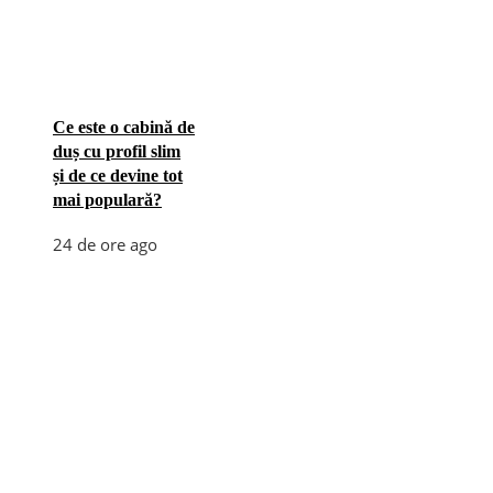
Ce este o cabină de
duș cu profil slim
și de ce devine tot
mai populară?
24 de ore ago