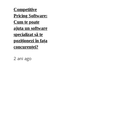
Competitive
Pricing Software:
Cum te poate
ajuta un software
specializat să te
poziționezi în fața
concurenței?
2 ani ago