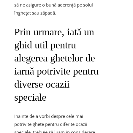
să ne asigure o bună aderență pe solul
înghețat sau zăpadă.
Prin urmare, iată un
ghid util pentru
alegerea ghetelor de
iarnă potrivite pentru
diverse ocazii
speciale
Înainte de a vorbi despre cele mai
potrivite ghete pentru diferite ocazii
speciale, trebuie să luăm în considerare