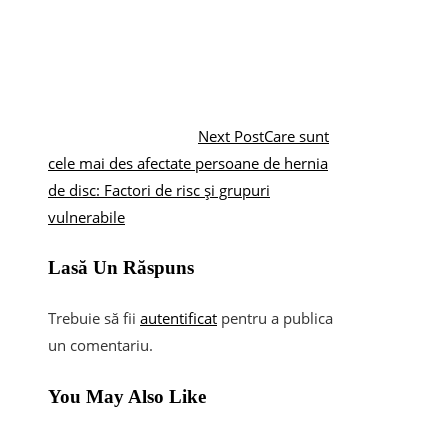
Next Post
Care sunt
cele mai des afectate persoane de hernia
de disc: Factori de risc și grupuri
vulnerabile
Lasă Un Răspuns
Trebuie să fii
autentificat
pentru a publica
un comentariu.
You May Also Like