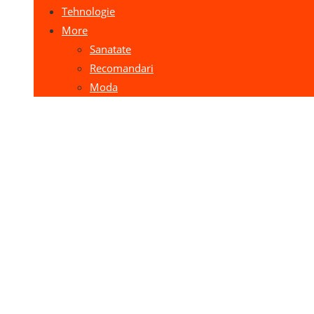
Tehnologie
More
Sanatate
Recomandari
Moda