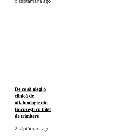
o săptămână ago
De ce să alegi o
clinică de
oftalmologie din
București cu bilet
de trimitere
2 săptămâni ago