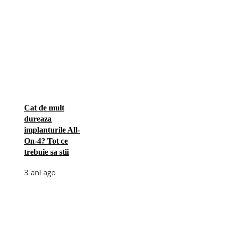
Cat de mult
dureaza
implanturile All-
On-4? Tot ce
trebuie sa stii
3 ani ago