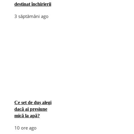
destinat închirierii
3 săptămâni ago
Ce set de duș alegi
dacă ai presiune
mică la apă?
10 ore ago