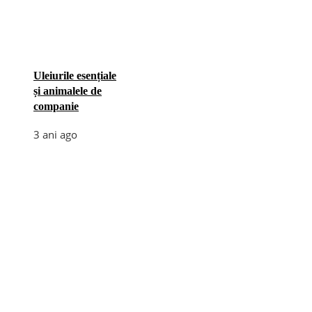
Uleiurile esențiale
și animalele de
companie
3 ani ago