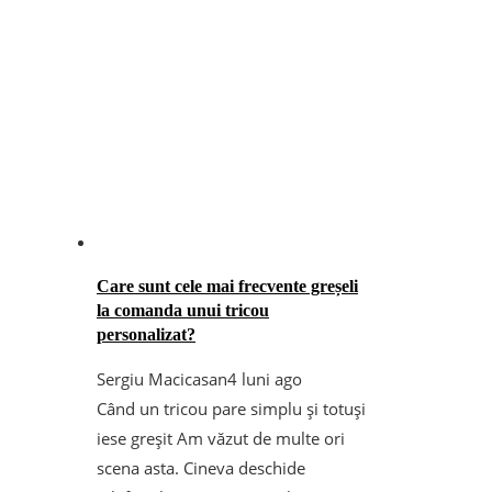
Care sunt cele mai frecvente greșeli
la comanda unui tricou
personalizat?
Sergiu Macicasan
4 luni ago
Când un tricou pare simplu și totuși
iese greșit Am văzut de multe ori
scena asta. Cineva deschide