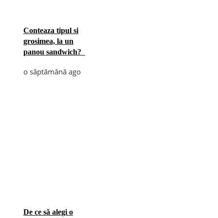
Conteaza tipul si
grosimea, la un
panou sandwich?
o săptămână ago
De ce să alegi o