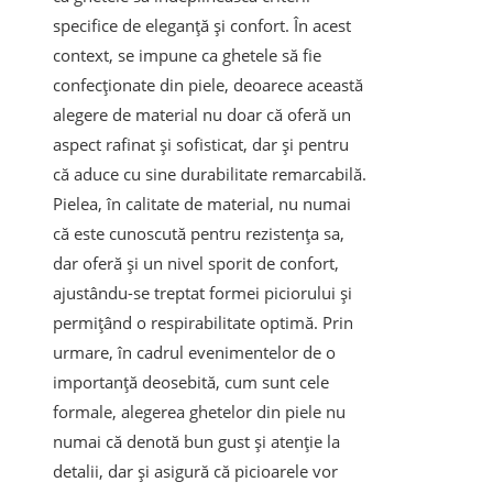
specifice de eleganță și confort. În acest
context, se impune ca ghetele să fie
confecționate din piele, deoarece această
alegere de material nu doar că oferă un
aspect rafinat și sofisticat, dar și pentru
că aduce cu sine durabilitate remarcabilă.
Pielea, în calitate de material, nu numai
că este cunoscută pentru rezistența sa,
dar oferă și un nivel sporit de confort,
ajustându-se treptat formei piciorului și
permițând o respirabilitate optimă. Prin
urmare, în cadrul evenimentelor de o
importanță deosebită, cum sunt cele
formale, alegerea ghetelor din piele nu
numai că denotă bun gust și atenție la
detalii, dar și asigură că picioarele vor