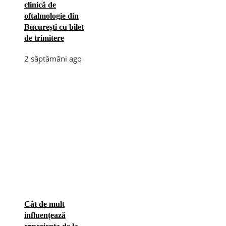
clinică de
oftalmologie din
București cu bilet
de trimitere
2 săptămâni ago
Cât de mult
influențează