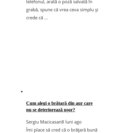
telefonul, arată o poză salvată în
grabă, spune că vrea ceva simplu și
crede că ...
Cum alegi o brățară din aur care
nu se deteriorează ușor?
Sergiu Macicasan
8 luni ago
Îmi place să cred că o brățară bună