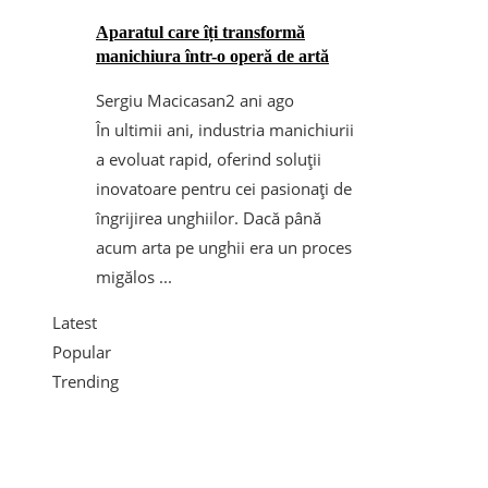
Aparatul care îți transformă
manichiura într-o operă de artă
Sergiu Macicasan
2 ani ago
În ultimii ani, industria manichiurii
a evoluat rapid, oferind soluții
inovatoare pentru cei pasionați de
îngrijirea unghiilor. Dacă până
acum arta pe unghii era un proces
migălos ...
Latest
Popular
Trending