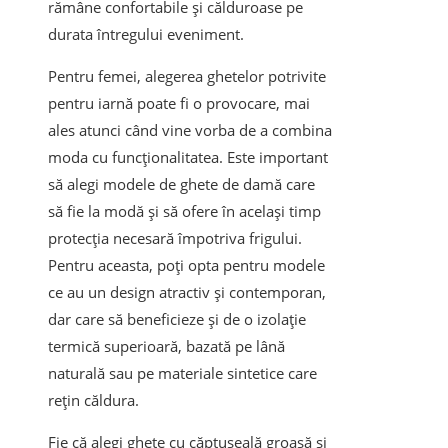
rămâne confortabile și călduroase pe
durata întregului eveniment.
Pentru femei, alegerea ghetelor potrivite
pentru iarnă poate fi o provocare, mai
ales atunci când vine vorba de a combina
moda cu funcționalitatea. Este important
să alegi modele de ghete de damă care
să fie la modă și să ofere în același timp
protecția necesară împotriva frigului.
Pentru aceasta, poți opta pentru modele
ce au un design atractiv și contemporan,
dar care să beneficieze și de o izolație
termică superioară, bazată pe lână
naturală sau pe materiale sintetice care
rețin căldura.
Fie că alegi ghete cu căptușeală groasă și