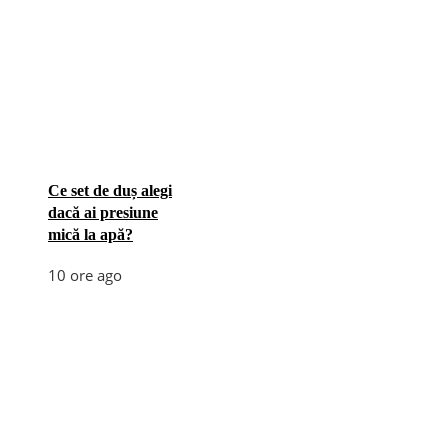
Ce set de duș alegi
dacă ai presiune
mică la apă?
10 ore ago