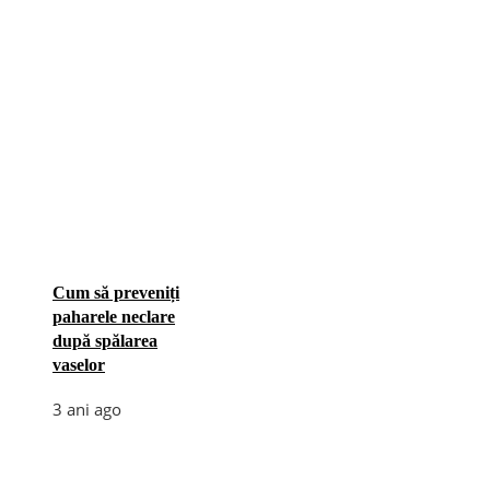
Cum să preveniți
paharele neclare
după spălarea
vaselor
3 ani ago