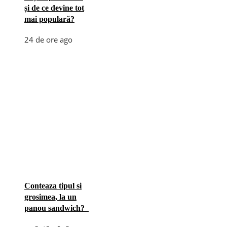
și de ce devine tot
mai populară?
24 de ore ago
Conteaza tipul si
grosimea, la un
panou sandwich?