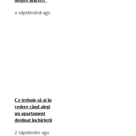
despre afaceri?
o săptămână ago
Ce trebuie să ai în
vedere când alegi
un apartament
destinat închirierii
2 săptămâni ago