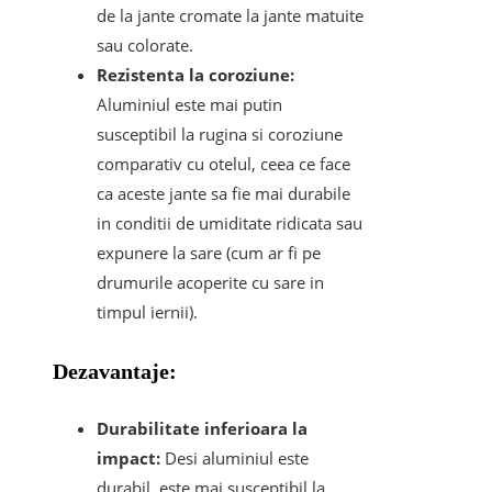
de la jante cromate la jante matuite
sau colorate.
Rezistenta la coroziune:
Aluminiul este mai putin
susceptibil la rugina si coroziune
comparativ cu otelul, ceea ce face
ca aceste jante sa fie mai durabile
in conditii de umiditate ridicata sau
expunere la sare (cum ar fi pe
drumurile acoperite cu sare in
timpul iernii).
Dezavantaje:
Durabilitate inferioara la
impact:
Desi aluminiul este
durabil, este mai susceptibil la