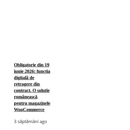
Obligatorie din 19
iunie 2026: funcția
digitală de
retragere din
contract. O soluție
românească
pentru magazinele
WooCommerce
3 săptămâni ago