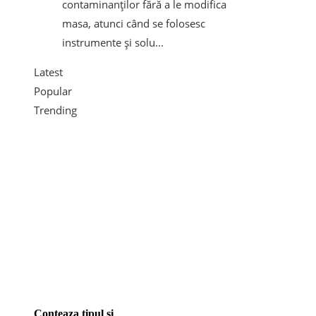
contaminanților fără a le modifica
masa, atunci când se folosesc
instrumente și solu...
Latest
Popular
Trending
Conteaza tipul si