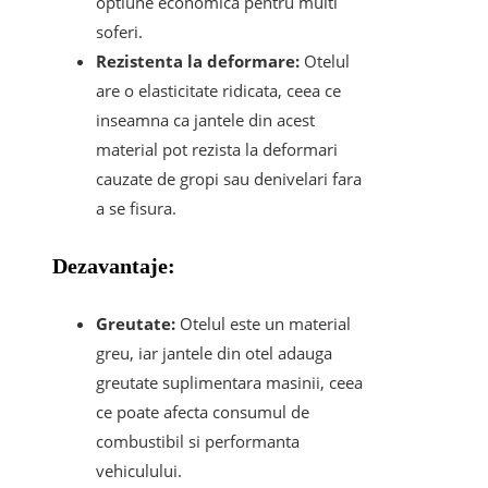
optiune economica pentru multi
soferi.
Rezistenta la deformare:
Otelul
are o elasticitate ridicata, ceea ce
inseamna ca jantele din acest
material pot rezista la deformari
cauzate de gropi sau denivelari fara
a se fisura.
Dezavantaje:
Greutate:
Otelul este un material
greu, iar jantele din otel adauga
greutate suplimentara masinii, ceea
ce poate afecta consumul de
combustibil si performanta
vehiculului.