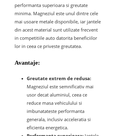
performanta superioara si greutate
minima. Magneziul este unul dintre cele
mai usoare metale disponibile, iar jantele
din acest material sunt utilizate frecvent
in competitiile auto datorita beneficiilor
lor in ceea ce priveste greutatea.
Avantaje:
Greutate extrem de redusa:
Magneziul este semnificativ mai
usor decat aluminiul, ceea ce
reduce masa vehiculului si
imbunatateste performanta
generala, inclusiv acceleratia si
eficienta energetica.
Performanta superioara:
Jantele