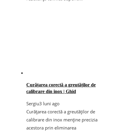
Curățarea corectă a greutăților de
calibrare din inox | Ghid
Sergiu
3 luni ago
Curățarea corectă a greutăților de
calibrare din inox menține precizia
acestora prin eliminarea