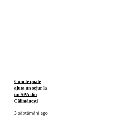
Cum te poate
ajuta un sejur la
un SPA din
Călimănești
3 săptămâni ago