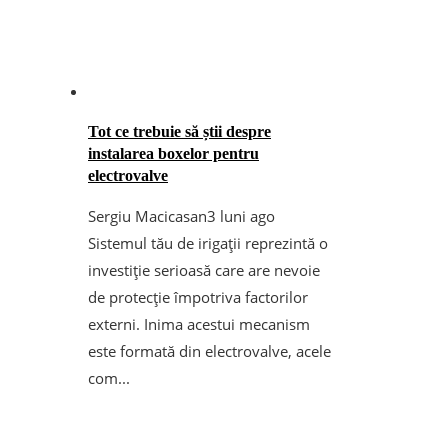
Tot ce trebuie să știi despre
instalarea boxelor pentru
electrovalve
Sergiu Macicasan
3 luni ago
Sistemul tău de irigații reprezintă o
investiție serioasă care are nevoie
de protecție împotriva factorilor
externi. Inima acestui mecanism
este formată din electrovalve, acele
com...