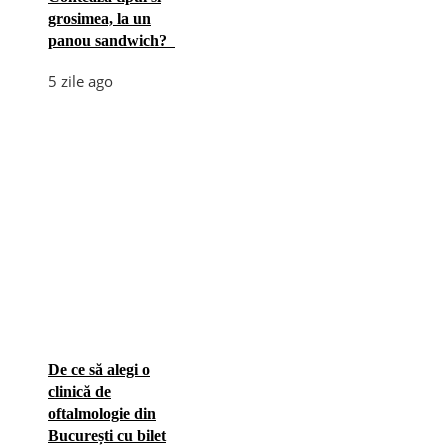
grosimea, la un
panou sandwich?
5 zile ago
De ce să alegi o
clinică de
oftalmologie din
București cu bilet