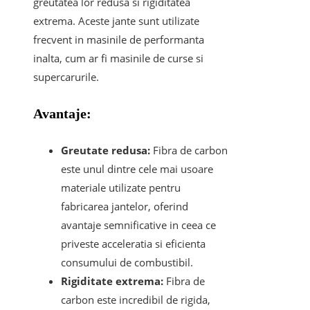
greutatea lor redusa si rigiditatea
extrema. Aceste jante sunt utilizate
frecvent in masinile de performanta
inalta, cum ar fi masinile de curse si
supercarurile.
Avantaje:
Greutate redusa:
Fibra de carbon
este unul dintre cele mai usoare
materiale utilizate pentru
fabricarea jantelor, oferind
avantaje semnificative in ceea ce
priveste acceleratia si eficienta
consumului de combustibil.
Rigiditate extrema:
Fibra de
carbon este incredibil de rigida,