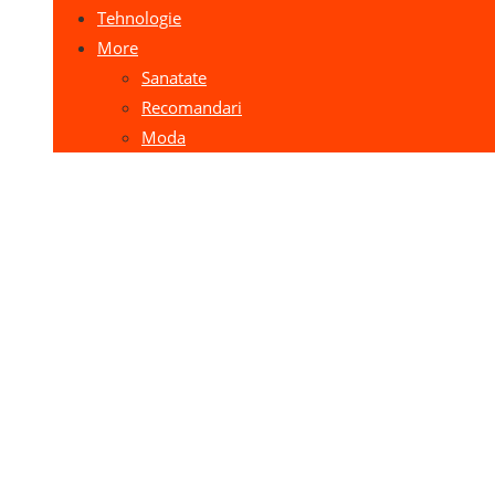
Tehnologie
More
Sanatate
Recomandari
Moda