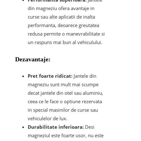
din magneziu ofera avantaje in
curse sau alte aplicatii de inalta
performanta, deoarece greutatea
redusa permite o manevrabilitate si
un raspuns mai bun al vehiculului.
Dezavantaje:
Pret foarte ridicat:
Jantele din
magneziu sunt mult mai scumpe
decat jantele din otel sau aluminiu,
ceea ce le face o optiune rezervata
in special masinilor de curse sau
vehiculelor de lux.
Durabilitate inferioara:
Desi
magneziul este foarte usor, nu este