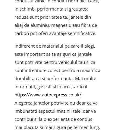
condusul zilnic in conditii normale. Daca,
in schimb, performanta si greutatea
redusa sunt prioritatea ta, jantele din
aliaj de aluminiu, magneziu sau fibra de
carbon pot oferi avantaje semnificative.
Indiferent de materialul pe care il alegi,
este important sa te asiguri ca jantele
sunt potrivite pentru vehiculul tau si ca
sunt intretinute corect pentru a maximiza
durabilitatea si performanta. Mai multe
informatii, gasesti si in acest articol
https://www.autoexpress.co.uk/
.
Alegerea jantelor potrivite nu doar ca va
imbunatati aspectul masinii tale, dar va
contribui si la o experienta de condus
mai placuta si mai sigura pe termen lung.