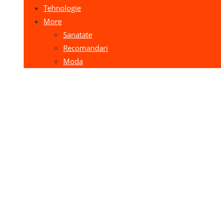
Tehnologie
More
Sanatate
Recomandari
Moda