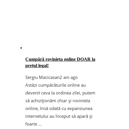
Cumpără rovinieta online DOAR la
prețul legal!
Sergiu Macicasan
2 ani ago
Astăzi cumpărăturile online au
devenit ceva la ordinea zilei, putem
să achiziționăm chiar și rovinieta
online, însă odată cu expansiunea
internetului au început să apară și
foarte ...