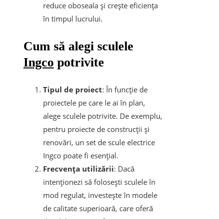
reduce oboseala și crește eficiența
în timpul lucrului.
Cum să alegi sculele
Ingco
potrivite
Tipul de proiect
: În funcție de
proiectele pe care le ai în plan,
alege sculele potrivite. De exemplu,
pentru proiecte de construcții și
renovări, un set de scule electrice
Ingco poate fi esențial.
Frecvența utilizării
: Dacă
intenționezi să folosești sculele în
mod regulat, investește în modele
de calitate superioară, care oferă