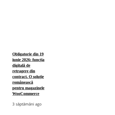
Obligatorie din 19
iunie 2026: funcția
digitală de
retragere din
contract. O soluție
românească
pentru magazinele
WooCommerce
3 săptămâni ago