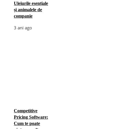
Uleiurile esențiale
și animalele de
companie
3 ani ago
Competitive
Pricing Software:
Cum te poate