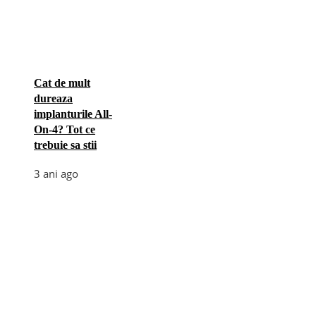
Cat de mult
dureaza
implanturile All-
On-4? Tot ce
trebuie sa stii
3 ani ago