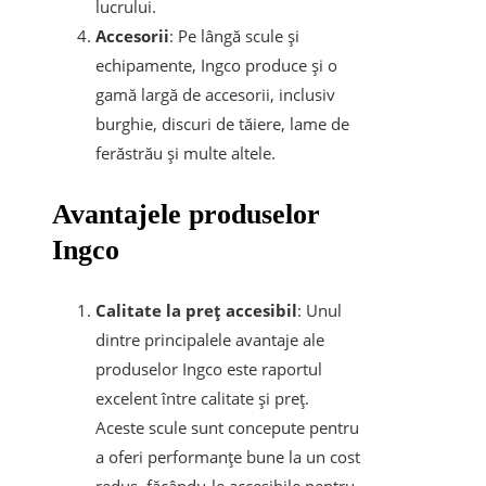
lucrului.
Accesorii
: Pe lângă scule și
echipamente, Ingco produce și o
gamă largă de accesorii, inclusiv
burghie, discuri de tăiere, lame de
ferăstrău și multe altele.
Avantajele produselor
Ingco
Calitate la preț accesibil
: Unul
dintre principalele avantaje ale
produselor Ingco este raportul
excelent între calitate și preț.
Aceste scule sunt concepute pentru
a oferi performanțe bune la un cost