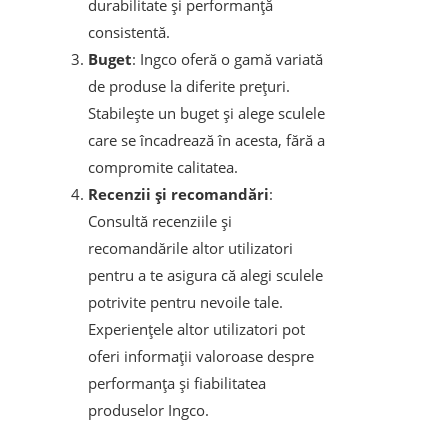
durabilitate și performanță
consistentă.
Buget
: Ingco oferă o gamă variată
de produse la diferite prețuri.
Stabilește un buget și alege sculele
care se încadrează în acesta, fără a
compromite calitatea.
Recenzii și recomandări
:
Consultă recenziile și
recomandările altor utilizatori
pentru a te asigura că alegi sculele
potrivite pentru nevoile tale.
Experiențele altor utilizatori pot
oferi informații valoroase despre
performanța și fiabilitatea
produselor Ingco.