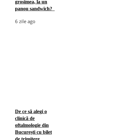
grosimea, la un
panou sandwich?
6 zile ago
De ce să alegi o
clinică de
oftalmologie din
București cu bilet
de trimitere