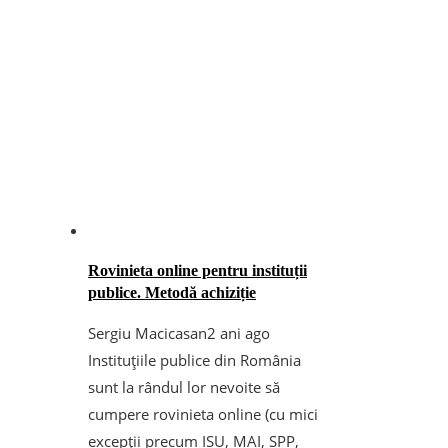
Rovinieta online pentru instituții
publice. Metodă achiziție
Sergiu Macicasan
2 ani ago
Instituțiile publice din România
sunt la rândul lor nevoite să
cumpere rovinieta online (cu mici
excepții precum ISU, MAI, SPP,