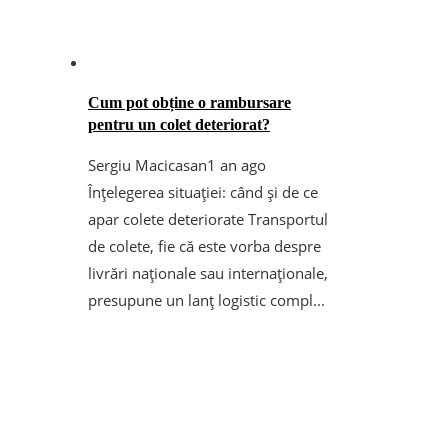
Cum pot obține o rambursare
pentru un colet deteriorat?
Sergiu Macicasan
1 an ago
Înțelegerea situației: când și de ce
apar colete deteriorate Transportul
de colete, fie că este vorba despre
livrări naționale sau internaționale,
presupune un lanț logistic compl...