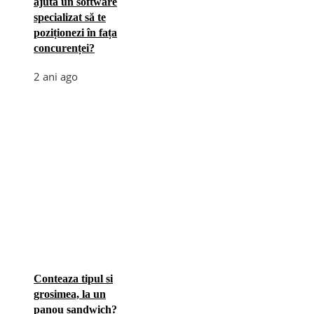
ajuta un software
specializat să te
poziționezi în fața
concurenței?
2 ani ago
Conteaza tipul si
grosimea, la un
panou sandwich?