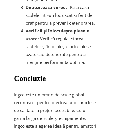
Depozitează corect
: Păstrează
sculele într-un loc uscat și ferit de
praf pentru a preveni deteriorarea.
Verifică și înlocuiește piesele
uzate
: Verifică regulat starea
sculelor și înlocuiește orice piese
uzate sau deteriorate pentru a
menține performanța optimă.
Concluzie
Ingco este un brand de scule global
recunoscut pentru oferirea unor produse
de calitate la prețuri accesibile. Cu o
gamă largă de scule și echipamente,
Ingco este alegerea ideală pentru amatori