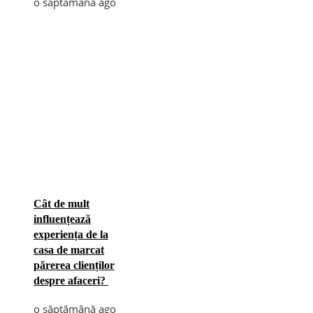
o săptămână ago
Cât de mult
influențează
experiența de la
casa de marcat
părerea clienților
despre afaceri?
o săptămână ago