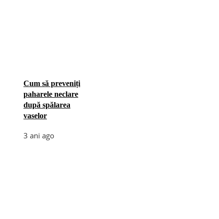
Cum să preveniți
paharele neclare
după spălarea
vaselor
3 ani ago