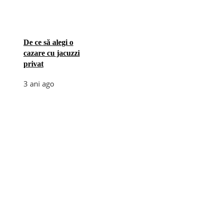
De ce să alegi o
cazare cu jacuzzi
privat
3 ani ago