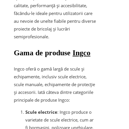
calitate, performanță și accesibilitate,
făcându-le ideale pentru utilizatorii care
au nevoie de unelte fiabile pentru diverse
proiecte de bricolaj și lucrări
semiprofesionale.
Gama de produse
Ingco
Ingco oferă o gamă largă de scule și
echipamente, inclusiv scule electrice,
scule manuale, echipamente de protecție
și accesorii. Iată câteva dintre categoriile
principale de produse Ingco:
Scule electrice
: Ingco produce o
varietate de scule electrice, cum ar
fi bormașini, polizoare unghiulare,