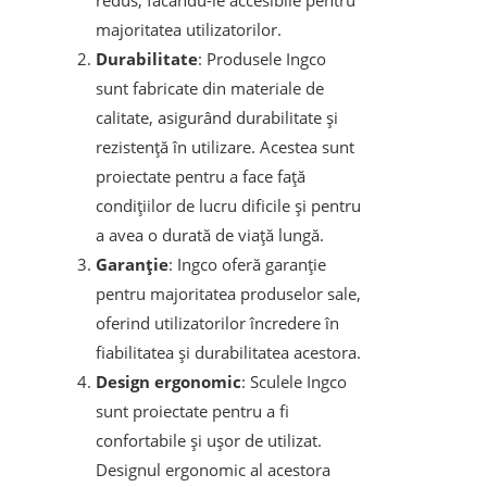
redus, făcându-le accesibile pentru
majoritatea utilizatorilor.
Durabilitate
: Produsele Ingco
sunt fabricate din materiale de
calitate, asigurând durabilitate și
rezistență în utilizare. Acestea sunt
proiectate pentru a face față
condițiilor de lucru dificile și pentru
a avea o durată de viață lungă.
Garanție
: Ingco oferă garanție
pentru majoritatea produselor sale,
oferind utilizatorilor încredere în
fiabilitatea și durabilitatea acestora.
Design ergonomic
: Sculele Ingco
sunt proiectate pentru a fi
confortabile și ușor de utilizat.
Designul ergonomic al acestora