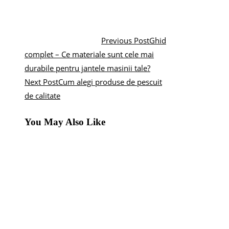
Previous Post
Ghid
complet – Ce materiale sunt cele mai
durabile pentru jantele masinii tale?
Next Post
Cum alegi produse de pescuit
de calitate
You May Also Like