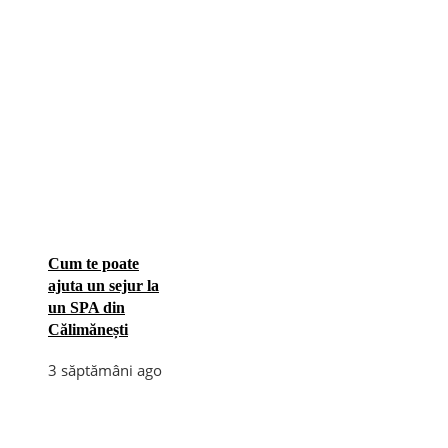
Cum te poate
ajuta un sejur la
un SPA din
Călimănești
3 săptămâni ago