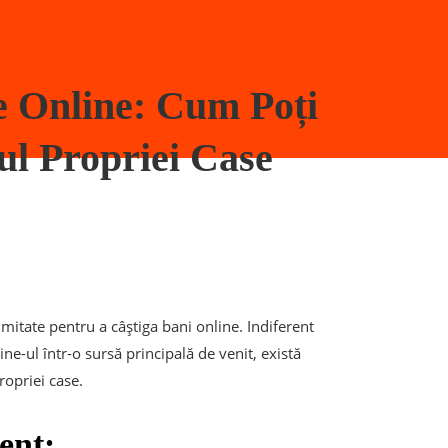
e Online: Cum Poți
ul Propriei Case
limitate pentru a câștiga bani online. Indiferent
ne-ul într-o sursă principală de venit, există
ropriei case.
ent: