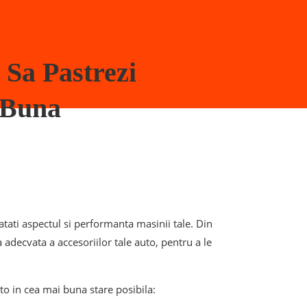
 Sa Pastrezi
e Buna
atati aspectul si performanta masinii tale. Din
a adecvata a accesoriilor tale auto, pentru a le
auto in cea mai buna stare posibila: