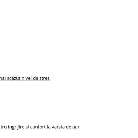
i scăzut nivel de stres
u ingrijire si confort la varsta de aur