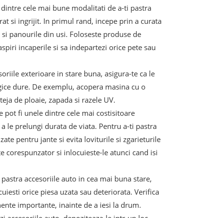
a dintre cele mai bune modalitati de a-ti pastra
at si ingrijit. In primul rand, incepe prin a curata
ul si panourile din usi. Foloseste produse de
spiri incaperile si sa indepartezi orice pete sau
oriile exterioare in stare buna, asigura-te ca le
ogice dure. De exemplu, acopera masina cu o
eja de ploaie, zapada si razele UV.
e pot fi unele dintre cele mai costisitoare
a le prelungi durata de viata. Pentru a-ti pastra
ate pentru jante si evita loviturile si zgarieturile
 corespunzator si inlocuieste-le atunci cand isi
 pastra accesoriile auto in cea mai buna stare,
uiesti orice piesa uzata sau deteriorata. Verifica
ente importante, inainte de a iesi la drum.