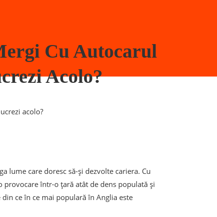
Mergi Cu Autocarul
crezi Acolo?
lucrezi acolo?
aga lume care doresc să-și dezvolte cariera. Cu
 o provocare într-o țară atât de dens populată și
e din ce în ce mai populară în Anglia este