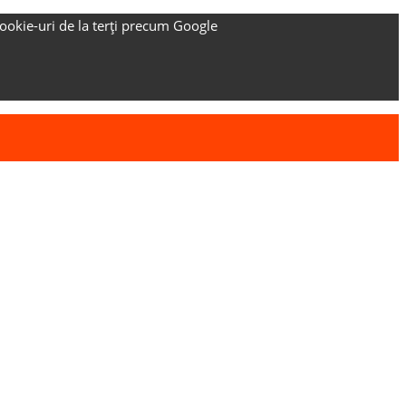
ookie-uri de la terți precum Google