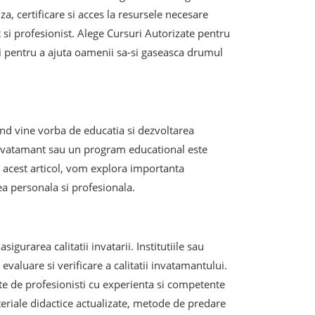
za, certificare si acces la resursele necesare
t si profesionist. Alege Cursuri Autorizate pentru
a si pentru a ajuta oamenii sa-si gaseasca drumul
and vine vorba de educatia si dezvoltarea
 invatamant sau un program educational este
In acest articol, vom explora importanta
ea personala si profesionala.
igurarea calitatii invatarii. Institutiile sau
aluare si verificare a calitatii invatamantului.
te de profesionisti cu experienta si competente
teriale didactice actualizate, metode de predare