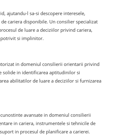
id, ajutandu-l sa-si descopere interesele,
 de cariera disponibile. Un consilier specializat
rocesul de luare a deciziilor privind cariera,
otrivit si implinitor.
orizat in domeniul consilierii orientarii privind
olide in identificarea aptitudinilor si
ea abilitatilor de luare a deciziilor si furnizarea
a cunostinte avansate in domeniul consilierii
entare in cariera, instrumentele si tehnicile de
 suport in procesul de planificare a carierei.