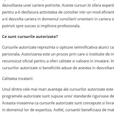
dezvoltarea unei cariere potrivite. Aceste cursuri iti ofera experti
pentru a-ti desfasura activitatea de consilier intr-un mod eficien
a-ti dezvolta cariera in domeniul consilierii orientarii in carier
potrivit spre succes si implinire profesionala.
Ce sunt cursurile autorizate?
Cursurile autorizate reprezinta o optiune semnificativa atunci c
personala. Autorizarea este un proces prin care o institutie de
recunoscut oficial pentru a oferi calitate si valoare in invatare. 
cursurilor autorizate si beneficiile aduse de acestea in dezvoltar
Calitatea invatarii:
Unul dintre cele mai mari avantaje ale cursurilor autorizate este as
programele autorizate sunt supuse unor standarde riguroase de ev
Aceasta inseamna ca cursurile autorizate sunt concepute si livra
in domeniul lor de expertiza. Astfel, cursantii beneficiaza de ma