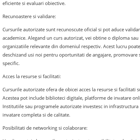
eficiente si evaluari obiective.
Recunoastere si validare:
Cursurile autorizate sunt recunoscute oficial si pot aduce validare
academice. Alegand un curs autorizat, vei obtine o diploma sau u
organizatiile relevante din domeniul respectiv. Acest lucru poate 
deschizand usi noi pentru oportunitati de angajare, promovare 
specific.
Acces la resurse si facilitati:
Cursurile autorizate ofera de obicei acces la resurse si facilitati
Acestea pot include biblioteci digitale, platforme de invatare onl
Institutiile sau programele autorizate investesc in infrastructura
invatare completa si de calitate.
Posibilitati de networking si colaborare: