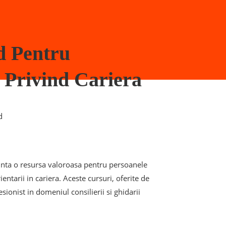
d Pentru
 Privind Cariera
d
ezinta o resursa valoroasa pentru persoanele
ientarii in cariera. Aceste cursuri, oferite de
sionist in domeniul consilierii si ghidarii