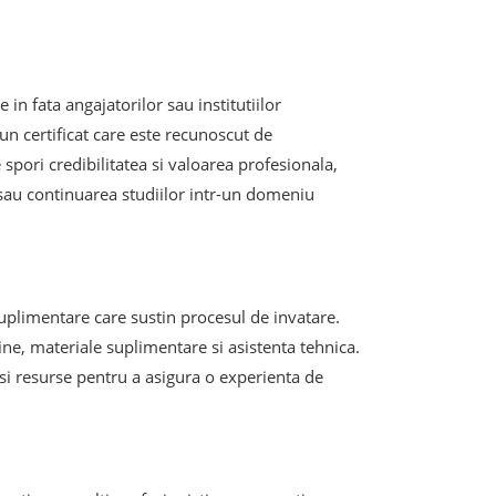
 in fata angajatorilor sau institutiilor
n certificat care este recunoscut de
spori credibilitatea si valoarea profesionala,
sau continuarea studiilor intr-un domeniu
 suplimentare care sustin procesul de invatare.
ine, materiale suplimentare si asistenta tehnica.
 si resurse pentru a asigura o experienta de