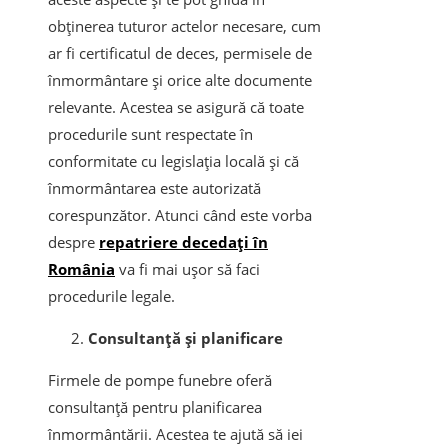
obținerea tuturor actelor necesare, cum
ar fi certificatul de deces, permisele de
înmormântare și orice alte documente
relevante. Acestea se asigură că toate
procedurile sunt respectate în
conformitate cu legislația locală și că
înmormântarea este autorizată
corespunzător. Atunci când este vorba
despre
repatriere decedați în
România
va fi mai ușor să faci
procedurile legale.
Consultanță și planificare
Firmele de pompe funebre oferă
consultanță pentru planificarea
înmormântării. Acestea te ajută să iei