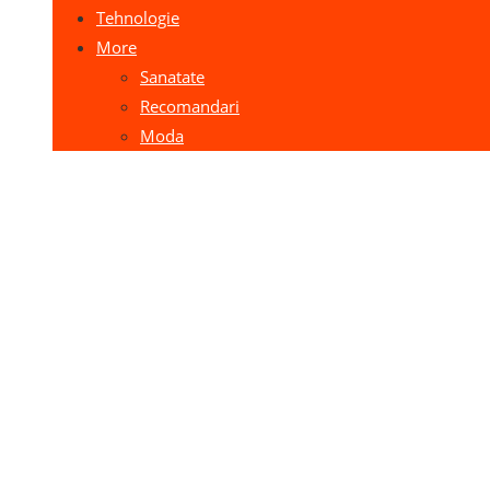
Tehnologie
More
Sanatate
Recomandari
Moda