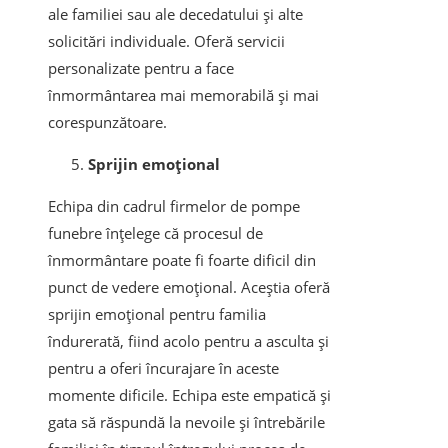
ale familiei sau ale decedatului și alte
solicitări individuale. Oferă servicii
personalizate pentru a face
înmormântarea mai memorabilă și mai
corespunzătoare.
Sprijin emoțional
Echipa din cadrul firmelor de pompe
funebre înțelege că procesul de
înmormântare poate fi foarte dificil din
punct de vedere emoțional. Aceștia oferă
sprijin emoțional pentru familia
îndurerată, fiind acolo pentru a asculta și
pentru a oferi încurajare în aceste
momente dificile. Echipa este empatică și
gata să răspundă la nevoile și întrebările