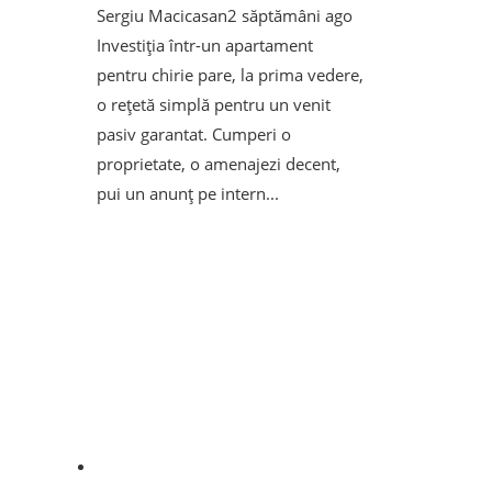
Sergiu Macicasan
2 săptămâni ago
Investiția într-un apartament
pentru chirie pare, la prima vedere,
o rețetă simplă pentru un venit
pasiv garantat. Cumperi o
proprietate, o amenajezi decent,
pui un anunț pe intern...