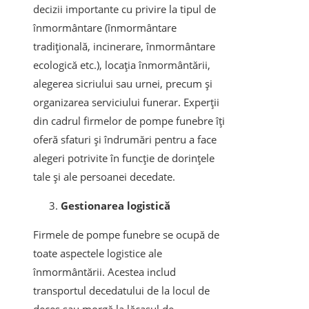
decizii importante cu privire la tipul de
înmormântare (înmormântare
tradițională, incinerare, înmormântare
ecologică etc.), locația înmormântării,
alegerea sicriului sau urnei, precum și
organizarea serviciului funerar. Experții
din cadrul firmelor de pompe funebre îți
oferă sfaturi și îndrumări pentru a face
alegeri potrivite în funcție de dorințele
tale și ale persoanei decedate.
Gestionarea logistică
Firmele de pompe funebre se ocupă de
toate aspectele logistice ale
înmormântării. Acestea includ
transportul decedatului de la locul de