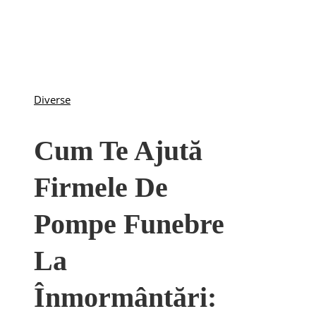
Diverse
Cum Te Ajută
Firmele De
Pompe Funebre
La
Înmormântări: