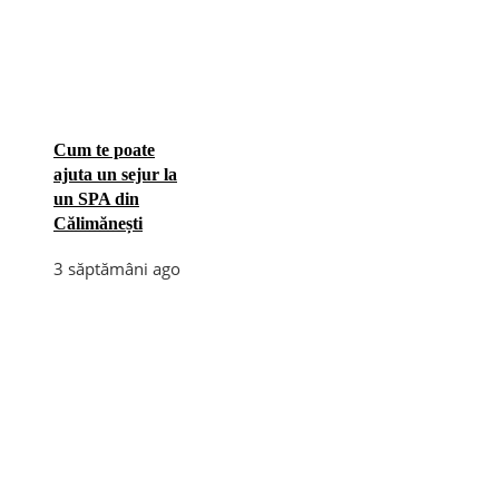
Cum te poate
ajuta un sejur la
un SPA din
Călimănești
3 săptămâni ago