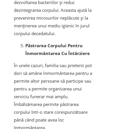
dezvoltarea bacteriilor și reduc
dezintegrarea corpului. Aceasta ajută la
prevenirea mirosurilor neplăcute și la
menținerea unui mediu igienic în jurul
corpului decedatului.
Păstrarea Corpului Pentru
Înmormântarea Cu Întârziere
În unele cazuri, familia sau prietenii pot
dori să amâne înmormântarea pentru a
permite altor persoane să participe sau
pentru a permite organizarea unui
serviciu funerar mai amplu.
Îmbălsămarea permite păstrarea
corpului într-o stare corespunzătoare
până când poate avea loc
înmormântarea.