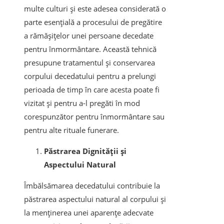
multe culturi și este adesea considerată o
parte esențială a procesului de pregătire
a rămășițelor unei persoane decedate
pentru înmormântare. Această tehnică
presupune tratamentul și conservarea
corpului decedatului pentru a prelungi
perioada de timp în care acesta poate fi
vizitat și pentru a-l pregăti în mod
corespunzător pentru înmormântare sau
pentru alte rituale funerare.
Păstrarea Dignității și
Aspectului Natural
Îmbălsămarea decedatului contribuie la
păstrarea aspectului natural al corpului și
la menținerea unei aparențe adecvate