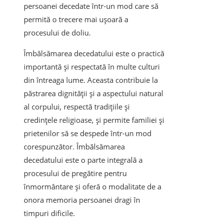
persoanei decedate într-un mod care să
permită o trecere mai ușoară a
procesului de doliu.
Îmbălsămarea decedatului este o practică
importantă și respectată în multe culturi
din întreaga lume. Aceasta contribuie la
păstrarea dignității și a aspectului natural
al corpului, respectă tradițiile și
credințele religioase, și permite familiei și
prietenilor să se despede într-un mod
corespunzător. Îmbălsămarea
decedatului este o parte integrală a
procesului de pregătire pentru
înmormântare și oferă o modalitate de a
onora memoria persoanei dragi în
timpuri dificile.