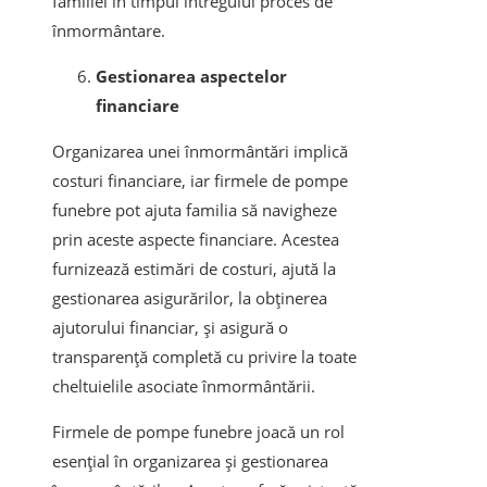
familiei în timpul întregului proces de
înmormântare.
Gestionarea aspectelor
financiare
Organizarea unei înmormântări implică
costuri financiare, iar firmele de pompe
funebre pot ajuta familia să navigheze
prin aceste aspecte financiare. Acestea
furnizează estimări de costuri, ajută la
gestionarea asigurărilor, la obținerea
ajutorului financiar, și asigură o
transparență completă cu privire la toate
cheltuielile asociate înmormântării.
Firmele de pompe funebre joacă un rol
esențial în organizarea și gestionarea