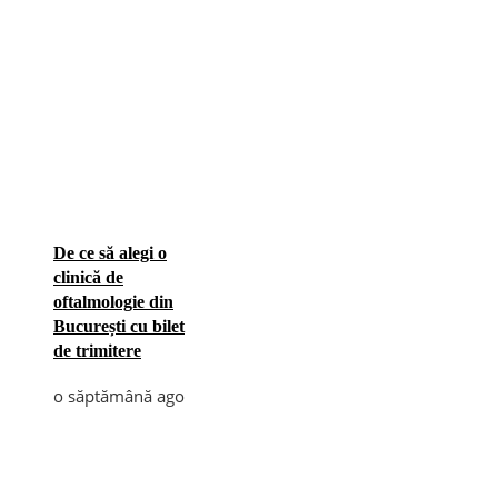
De ce să alegi o
clinică de
oftalmologie din
București cu bilet
de trimitere
o săptămână ago