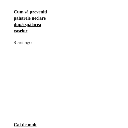
Cum să preveniți
paharele neclare
după spălarea
vaselor
3 ani ago
Cat de mult