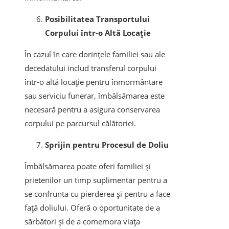
Posibilitatea Transportului
Corpului într-o Altă Locație
În cazul în care dorințele familiei sau ale
decedatului includ transferul corpului
într-o altă locație pentru înmormântare
sau serviciu funerar, îmbălsămarea este
necesară pentru a asigura conservarea
corpului pe parcursul călătoriei.
Sprijin pentru Procesul de Doliu
Îmbălsămarea poate oferi familiei și
prietenilor un timp suplimentar pentru a
se confrunta cu pierderea și pentru a face
față doliului. Oferă o oportunitate de a
sărbători și de a comemora viața