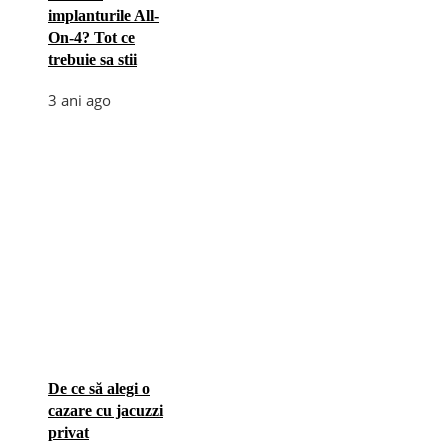
implanturile All-
On-4? Tot ce
trebuie sa stii
3 ani ago
De ce să alegi o
cazare cu jacuzzi
privat