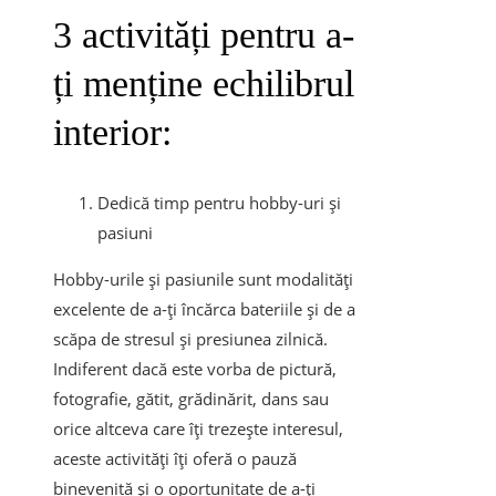
3 activități pentru a-
ți menține echilibrul
interior:
Dedică timp pentru hobby-uri și
pasiuni
Hobby-urile și pasiunile sunt modalități
excelente de a-ți încărca bateriile și de a
scăpa de stresul și presiunea zilnică.
Indiferent dacă este vorba de pictură,
fotografie, gătit, grădinărit, dans sau
orice altceva care îți trezește interesul,
aceste activități îți oferă o pauză
binevenită și o oportunitate de a-ți