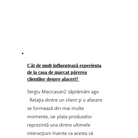
Cât de mult influențează experiența
de la casa de marcat părerea
clienților despre afaceri?
Sergiu Macicasan
2 săptămâni ago
Relația dintre un client și o afacere
se formează din mai multe
momente, iar plata produselor
reprezintă una dintre ultimele
interacțiuni înainte ca acesta să