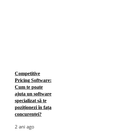
Competitive
Pricing Software:
Cum te poate
ajuta un software
specializat să te
poziționezi în fața
concurenței?
2 ani ago