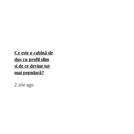
Ce este o cabină de
duș cu profil slim
și de ce devine tot
mai populară?
2 zile ago