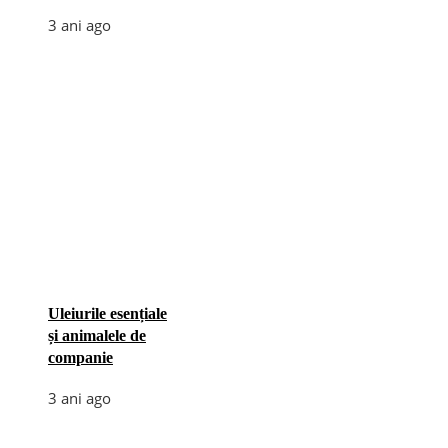
3 ani ago
Uleiurile esențiale
și animalele de
companie
3 ani ago