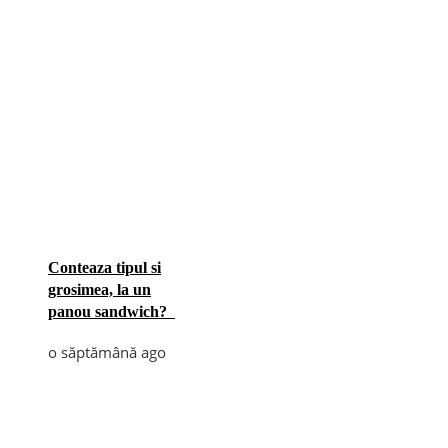
Conteaza tipul si
grosimea, la un
panou sandwich?
o săptămână ago