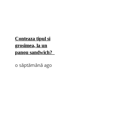
Conteaza tipul si
grosimea, la un
panou sandwich?
o săptămână ago