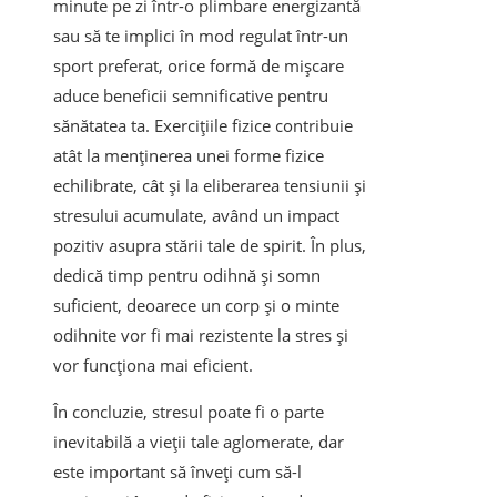
minute pe zi într-o plimbare energizantă
sau să te implici în mod regulat într-un
sport preferat, orice formă de mișcare
aduce beneficii semnificative pentru
sănătatea ta. Exercițiile fizice contribuie
atât la menținerea unei forme fizice
echilibrate, cât și la eliberarea tensiunii și
stresului acumulate, având un impact
pozitiv asupra stării tale de spirit. În plus,
dedică timp pentru odihnă și somn
suficient, deoarece un corp și o minte
odihnite vor fi mai rezistente la stres și
vor funcționa mai eficient.
În concluzie, stresul poate fi o parte
inevitabilă a vieții tale aglomerate, dar
este important să înveți cum să-l