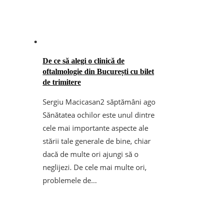
De ce să alegi o clinică de
oftalmologie din București cu bilet
de trimitere
Sergiu Macicasan
2 săptămâni ago
Sănătatea ochilor este unul dintre
cele mai importante aspecte ale
stării tale generale de bine, chiar
dacă de multe ori ajungi să o
neglijezi. De cele mai multe ori,
problemele de...