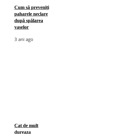
Cum să preveniți
paharele neclare
după spălarea
vaselor
3 ani ago
Cat de mult
dureaza