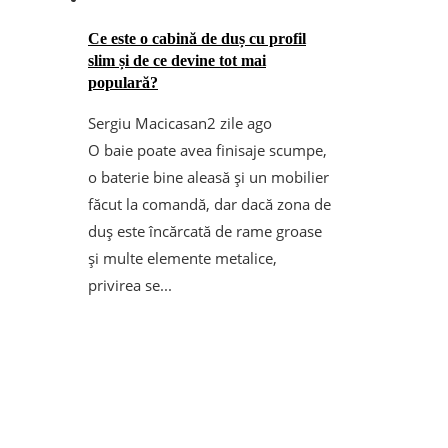
Ce este o cabină de duș cu profil
slim și de ce devine tot mai
populară?
Sergiu Macicasan
2 zile ago
O baie poate avea finisaje scumpe,
o baterie bine aleasă și un mobilier
făcut la comandă, dar dacă zona de
duș este încărcată de rame groase
și multe elemente metalice,
privirea se...