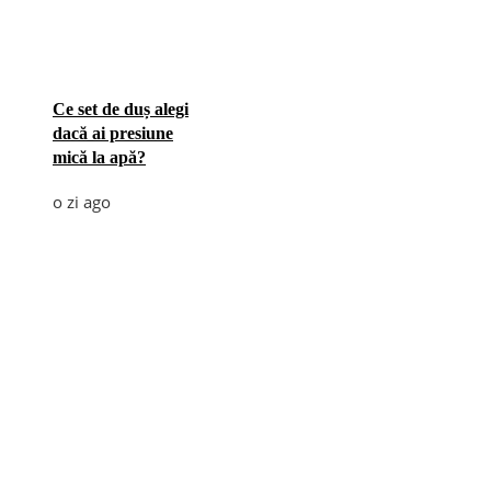
Ce set de duș alegi
dacă ai presiune
mică la apă?
o zi ago