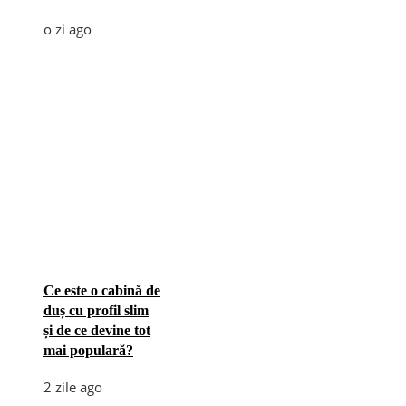
o zi ago
Ce este o cabină de
duș cu profil slim
și de ce devine tot
mai populară?
2 zile ago