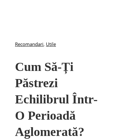
Recomandari
,
Utile
Cum Să-Ți
Păstrezi
Echilibrul Într-
O Perioadă
Aglomerată?