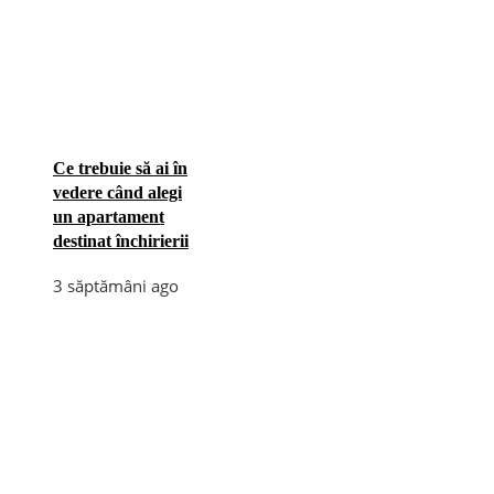
Ce trebuie să ai în
vedere când alegi
un apartament
destinat închirierii
3 săptămâni ago