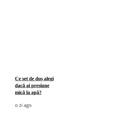
Ce set de duș alegi
dacă ai presiune
mică la apă?
o zi ago