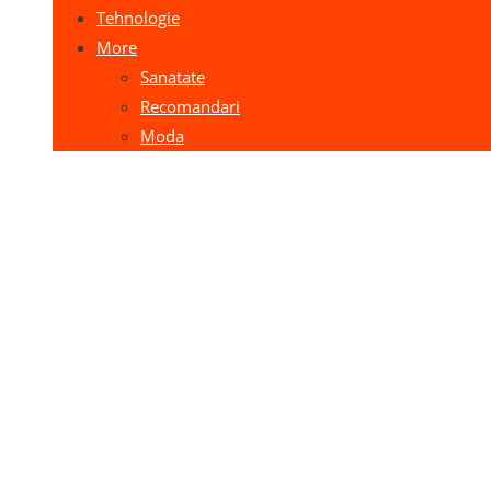
Tehnologie
More
Sanatate
Recomandari
Moda