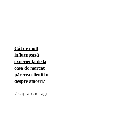
Cât de mult
influențează
experiența de la
casa de marcat
părerea clienților
despre afaceri?
2 săptămâni ago