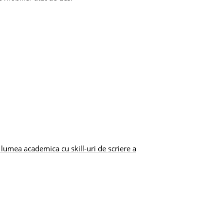
umea academica cu skill-uri de scriere a