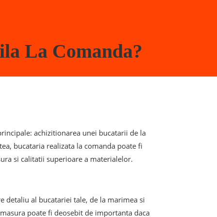
ila La Comanda?
incipale: achizitionarea unei bucatarii de la
ea, bucataria realizata la comanda poate fi
ra si calitatii superioare a materialelor.
e detaliu al bucatariei tale, de la marimea si
e masura poate fi deosebit de importanta daca