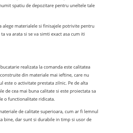
numit spatiu de depozitare pentru uneltele tale
 a alege materialele si finisajele potrivite pentru
ia ta va arata si se va simti exact asa cum iti
o bucatarie realizata la comanda este calitatea
construite din materiale mai ieftine, care nu
l este o activitate prestata zilnic. Pe de alta
le de cea mai buna calitate si este proiectata sa
e o functionalitate ridicata.
materiale de calitate superioara, cum ar fi lemnul
bine, dar sunt si durabile in timp si usor de