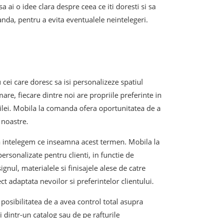
 ai o idee clara despre ceea ce iti doresti si sa
nda, pentru a evita eventualele neintelegeri.
ei care doresc sa isi personalizeze spatiul
re, fiecare dintre noi are propriile preferinte in
obilei. Mobila la comanda ofera oportunitatea de a
 noastre.
sa intelegem ce inseamna acest termen. Mobila la
rsonalizate pentru clienti, in functie de
ignul, materialele si finisajele alese de catre
ct adaptata nevoilor si preferintelor clientului.
 posibilitatea de a avea control total asupra
ti dintr-un catalog sau de pe rafturile