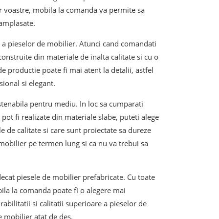
or voastre, mobila la comanda va permite sa
 amplasate.
a a pieselor de mobilier. Atunci cand comandati
construite din materiale de inalta calitate si cu o
e productie poate fi mai atent la detalii, astfel
sional si elegant.
stenabila pentru mediu. In loc sa cumparati
ot fi realizate din materiale slabe, puteti alege
 de calitate si care sunt proiectate sa dureze
mobilier pe termen lung si ca nu va trebui sa
ecat piesele de mobilier prefabricate. Cu toate
ila la comanda poate fi o alegere mai
litatii si calitatii superioare a pieselor de
e mobilier atat de des.