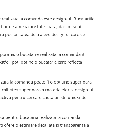
e realizata la comanda este design-ul. Bucatariile
urilor de amenajare interioara, dar nu sunt
ra posibilitatea de a alege design-ul care se
porana, o bucatarie realizata la comanda iti
Astfel, poti obtine o bucatarie care reflecta
izata la comanda poate fi o optiune superioara
calitatea superioara a materialelor si design-ul
ctiva pentru cei care cauta un stil unic si de
opta pentru bucataria realizata la comanda.
ti ofere o estimare detaliata si transparenta a