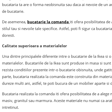
bucataria ta are o forma neobisnuita sau daca ai nevoie de un a
de bucatarie.
De asemenea,
bucatarie la comanda
iti ofera posibilitatea de
stilul tau si nevoile tale specifice. Astfel, poti fi sigur ca bucatar
doresti.
Calitate superioara a materialelor
Una dintre principalele diferente intre o bucatarie de la Ikea si 
materialelor. Bucatariile de la Ikea sunt produse in masa si sunt 
rezista conditiilor prezente intr-o bucatarie obisnuita, unde gatitu
parte, bucataria realizata la comanda este construita din materia
dureze multi ani, astfel, te poti bucura de un mobilier aparte si d
Bucataria realizata la comanda iti ofera posibilitatea de a alege 
masiv, granitul sau marmura. Aceste materiale nu numai ca arata 
intretinut.