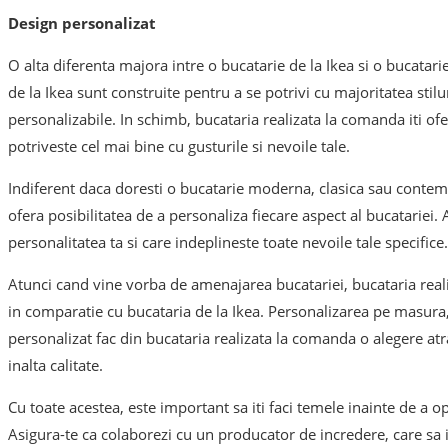
Design personalizat
O alta diferenta majora intre o bucatarie de la Ikea si o bucatari
de la Ikea sunt construite pentru a se potrivi cu majoritatea stil
personalizabile. In schimb, bucataria realizata la comanda iti ofe
potriveste cel mai bine cu gusturile si nevoile tale.
Indiferent daca doresti o bucatarie moderna, clasica sau contem
ofera posibilitatea de a personaliza fiecare aspect al bucatariei. 
personalitatea ta si care indeplineste toate nevoile tale specifice.
Atunci cand vine vorba de amenajarea bucatariei, bucataria real
in comparatie cu bucataria de la Ikea. Personalizarea pe masura, 
personalizat fac din bucataria realizata la comanda o alegere atra
inalta calitate.
Cu toate acestea, este important sa iti faci temele inainte de a 
Asigura-te ca colaborezi cu un producator de incredere, care sa i