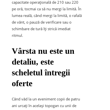
capacitate operațională de 210 sau 220
pe oră, tocmai ca să nu mergi la limită. În
lumea reală, când mergi la limită, o rafală
de vânt, o pauză de verificare sau o
schimbare de tură îți strică imediat
ritmul.
Vârsta nu este un
detaliu, este
scheletul întregii
oferte
Când văd la un eveniment copii de patru
ani urcați în același topogan cu unii de