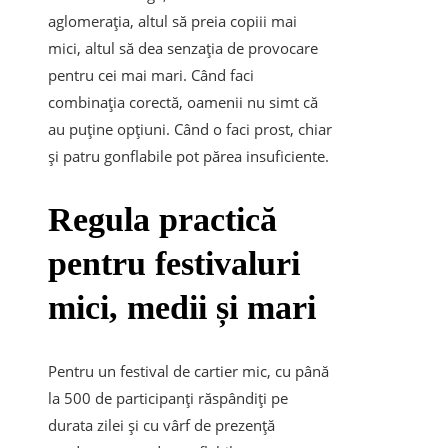
aglomerația, altul să preia copiii mai
mici, altul să dea senzația de provocare
pentru cei mai mari. Când faci
combinația corectă, oamenii nu simt că
au puține opțiuni. Când o faci prost, chiar
și patru gonflabile pot părea insuficiente.
Regula practică
pentru festivaluri
mici, medii și mari
Pentru un festival de cartier mic, cu până
la 500 de participanți răspândiți pe
durata zilei și cu vârf de prezență