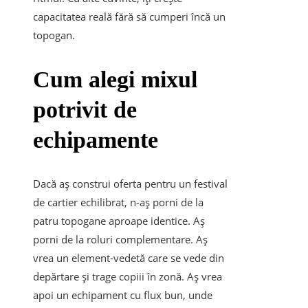
capacitatea reală fără să cumperi încă un
topogan.
Cum alegi mixul
potrivit de
echipamente
Dacă aș construi oferta pentru un festival
de cartier echilibrat, n-aș porni de la
patru topogane aproape identice. Aș
porni de la roluri complementare. Aș
vrea un element-vedetă care se vede din
depărtare și trage copiii în zonă. Aș vrea
apoi un echipament cu flux bun, unde