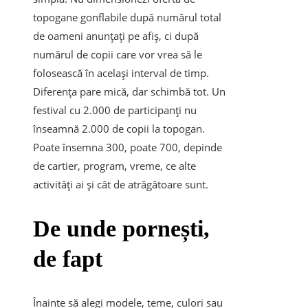
topogane gonflabile după numărul total
de oameni anunțați pe afiș, ci după
numărul de copii care vor vrea să le
folosească în același interval de timp.
Diferența pare mică, dar schimbă tot. Un
festival cu 2.000 de participanți nu
înseamnă 2.000 de copii la topogan.
Poate însemna 300, poate 700, depinde
de cartier, program, vreme, ce alte
activități ai și cât de atrăgătoare sunt.
De unde pornești,
de fapt
Înainte să alegi modele, teme, culori sau