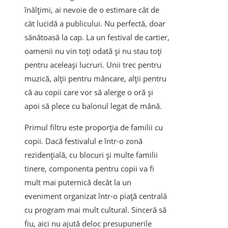
înălțimi, ai nevoie de o estimare cât de
cât lucidă a publicului. Nu perfectă, doar
sănătoasă la cap. La un festival de cartier,
oamenii nu vin toți odată și nu stau toți
pentru aceleași lucruri. Unii trec pentru
muzică, alții pentru mâncare, alții pentru
că au copii care vor să alerge o oră și
apoi să plece cu balonul legat de mână.
Primul filtru este proporția de familii cu
copii. Dacă festivalul e într-o zonă
rezidențială, cu blocuri și multe familii
tinere, componenta pentru copii va fi
mult mai puternică decât la un
eveniment organizat într-o piață centrală
cu program mai mult cultural. Sinceră să
fiu, aici nu ajută deloc presupunerile