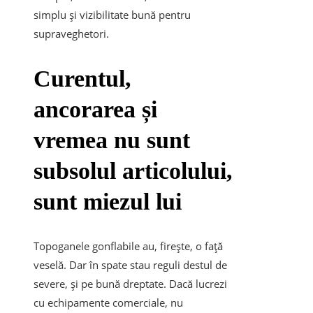
simplu și vizibilitate bună pentru
supraveghetori.
Curentul,
ancorarea și
vremea nu sunt
subsolul articolului,
sunt miezul lui
Topoganele gonflabile au, firește, o față
veselă. Dar în spate stau reguli destul de
severe, și pe bună dreptate. Dacă lucrezi
cu echipamente comerciale, nu