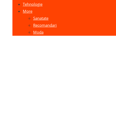
Tehnologie
More
Sanatate
Recomandari
Moda