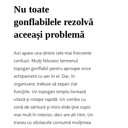
Nu toate
gonflabilele rezolvă
aceeași problemă
Aici apare una dintre cele mai frecvente
confuzii. Mulți folosesc termenul
topogan gonflabil pentru aproape orice
echipament cu aer în el. Dar, în
organizare, trebuie să separi clar
funcțiile. Un topogan simplu livrează
viteză și rotație rapidă. Un combo cu
zonă de săritură și mini-slide ține copiii
mai mult în interior, deci are alt ritm. Un
traseu cu obstacole consumă mulțimea