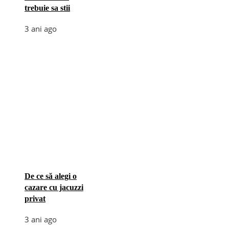
trebuie sa stii
3 ani ago
De ce să alegi o
cazare cu jacuzzi
privat
3 ani ago