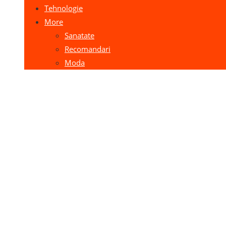
Tehnologie
More
Sanatate
Recomandari
Moda