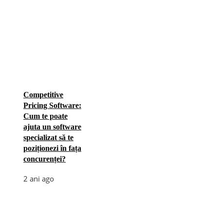
Competitive
Pricing Software:
Cum te poate
ajuta un software
specializat să te
poziționezi în fața
concurenței?
2 ani ago