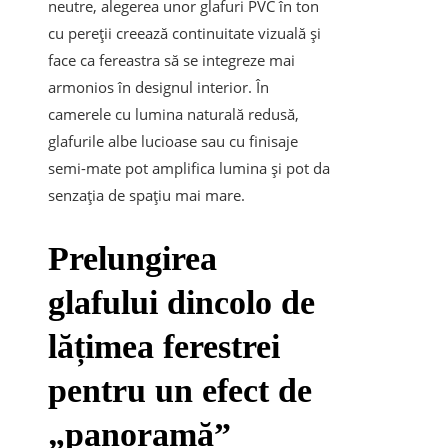
neutre, alegerea unor glafuri PVC în ton
cu pereții creează continuitate vizuală și
face ca fereastra să se integreze mai
armonios în designul interior. În
camerele cu lumina naturală redusă,
glafurile albe lucioase sau cu finisaje
semi-mate pot amplifica lumina și pot da
senzația de spațiu mai mare.
Prelungirea
glafului dincolo de
lățimea ferestrei
pentru un efect de
„panoramă”