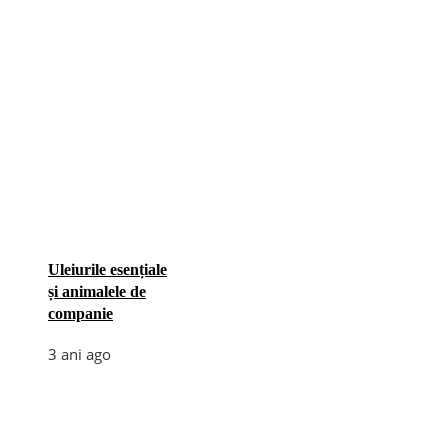
Uleiurile esențiale
și animalele de
companie
3 ani ago