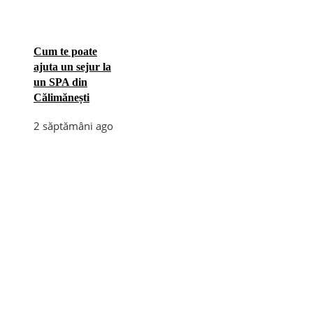
Cum te poate
ajuta un sejur la
un SPA din
Călimănești
2 săptămâni ago