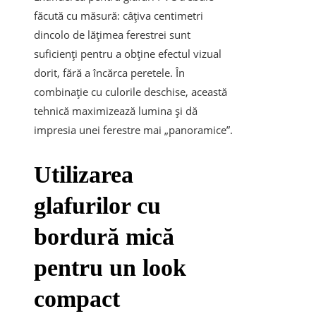
făcută cu măsură: câțiva centimetri
dincolo de lățimea ferestrei sunt
suficienți pentru a obține efectul vizual
dorit, fără a încărca peretele. În
combinație cu culorile deschise, această
tehnică maximizează lumina și dă
impresia unei ferestre mai „panoramice”.
Utilizarea
glafurilor cu
bordură mică
pentru un look
compact