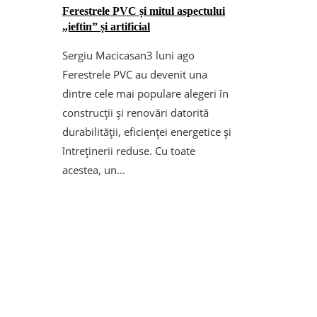
Ferestrele PVC și mitul aspectului
„ieftin” și artificial
Sergiu Macicasan
3 luni ago
Ferestrele PVC au devenit una
dintre cele mai populare alegeri în
construcții și renovări datorită
durabilității, eficienței energetice și
întreținerii reduse. Cu toate
acestea, un...