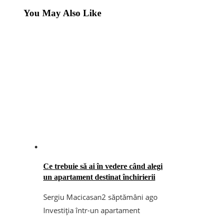
You May Also Like
Ce trebuie să ai în vedere când alegi
un apartament destinat închirierii
Sergiu Macicasan
2 săptămâni ago
Investiția într-un apartament