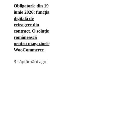
Obligatorie din 19
iunie 2026: funcția
digitală de
retragere din
contract. O soluție
românească
pentru magazinele
WooCommerce
3 săptămâni ago