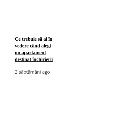
Ce trebuie să ai în
vedere când alegi
un apartament
destinat închirierii
2 săptămâni ago