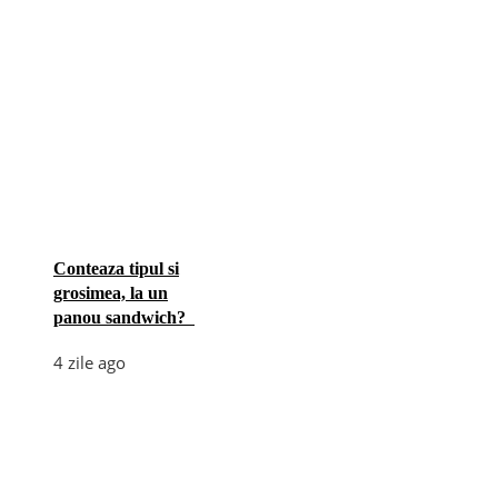
Conteaza tipul si
grosimea, la un
panou sandwich?
4 zile ago