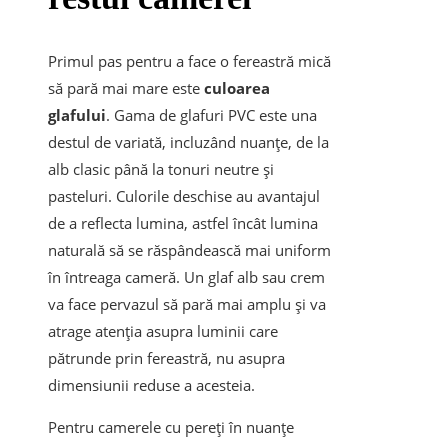
Primul pas pentru a face o fereastră mică
să pară mai mare este
culoarea
glafului
. Gama de glafuri PVC este una
destul de variată, incluzând nuanțe, de la
alb clasic până la tonuri neutre și
pasteluri. Culorile deschise au avantajul
de a reflecta lumina, astfel încât lumina
naturală să se răspândească mai uniform
în întreaga cameră. Un glaf alb sau crem
va face pervazul să pară mai amplu și va
atrage atenția asupra luminii care
pătrunde prin fereastră, nu asupra
dimensiunii reduse a acesteia.
Pentru camerele cu pereți în nuanțe