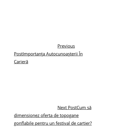
Previous
Post
Importanța Autocunoașterii În
Carieră
Next Post
Cum să
dimensionez oferta de topogane
gonflabile pentru un festival de cartier?