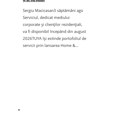
Sergiu Macicasan
3 săptămâni ago
Serviciul, dedicat mediului
corporate și clienților rezidențiali,
va fi disponibil începând din august
2026TUYA își extinde portofoliul de
servicii prin lansarea Home &...