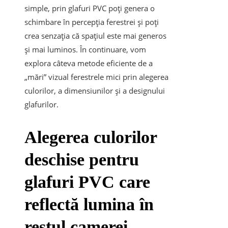
simple, prin glafuri PVC poţi genera o
schimbare în percepția ferestrei și poţi
crea senzația că spațiul este mai generos
și mai luminos. În continuare, vom
explora câteva metode eficiente de a
„mări” vizual ferestrele mici prin alegerea
culorilor, a dimensiunilor și a designului
glafurilor.
Alegerea culorilor
deschise pentru
glafuri PVC care
reflectă lumina în
restul camerei