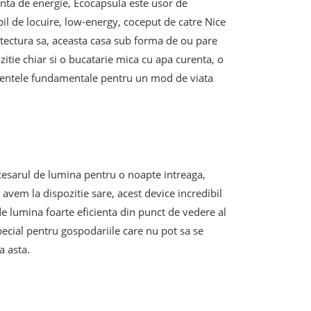
enta de energie, Ecocapsula este usor de
l de locuire, low-energy, coceput de catre Nice
itectura sa, aceasta casa sub forma de ou pare
zitie chiar si o bucatarie mica cu apa curenta, o
 elementele fundamentale pentru un mod de viata
ecesarul de lumina pentru o noapte intreaga,
avem la dispozitie sare, acest device incredibil
de lumina foarte eficienta din punct de vedere al
pecial pentru gospodariile care nu pot sa se
a asta.