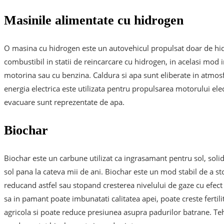
Masinile alimentate cu hidrogen
O masina cu hidrogen este un autovehicul propulsat doar de hidr
combustibil in statii de reincarcare cu hidrogen, in acelasi mod 
motorina sau cu benzina. Caldura si apa sunt eliberate in atmosfe
energia electrica este utilizata pentru propulsarea motorului ele
evacuare sunt reprezentate de apa.
Biochar
Biochar este un carbune utilizat ca ingrasamant pentru sol, solid,
sol pana la cateva mii de ani. Biochar este un mod stabil de a s
reducand astfel sau stopand cresterea nivelului de gaze cu efect
sa in pamant poate imbunatati calitatea apei, poate creste fertili
agricola si poate reduce presiunea asupra padurilor batrane. Te