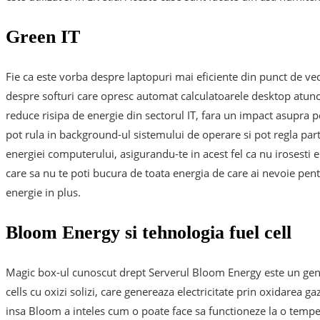
Green IT
Fie ca este vorba despre laptopuri mai eficiente din punct de ve
despre softuri care opresc automat calculatoarele desktop atunci
reduce risipa de energie din sectorul IT, fara un impact asupra 
pot rula in background-ul sistemului de operare si pot regla pa
energiei computerului, asigurandu-te in acest fel ca nu irosesti 
care sa nu te poti bucura de toata energia de care ai nevoie pen
energie in plus.
Bloom Energy si tehnologia fuel cell
Magic box-ul cunoscut drept Serverul Bloom Energy este un gene
cells cu oxizi solizi, care genereaza electricitate prin oxidarea g
insa Bloom a inteles cum o poate face sa functioneze la o tempe