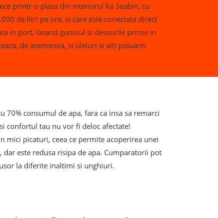
ece printr-o plasa din interiorul lui Seabin, cu
00 de litri pe ora, si care este conectata direct
a in port, lasand gunoiul si deseurile prinse in
eaza, de asemenea, si uleiuri si alti poluanti
 cu 70% consumul de apa, fara ca insa sa remarci
i confortul tau nu vor fi deloc afectate!
 mici picaturi, ceea ce permite acoperirea unei
, dar este redusa risipa de apa. Cumparatorii pot
sor la diferite inaltimi si unghiuri.