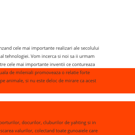
inzand cele mai importante realizari ale secolului
 al tehnologiei. Vom incerca si noi sa ii urmam
tre cele mai importante inventii ce contureaza
uala de mileniali promoveaza o relatie forte
pe animale, si nu este deloc de mirare ca acest
orturilor, docurilor, cluburilor de yahting si in
iscarea valurilor, colectand toate gunoaiele care