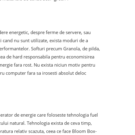
dere energetic, despre ferme de servere, sau
 cand nu sunt utilizate, exista moduri de a
performantelor. Softuri precum Granola, de pilda,
rtea de hard responsabila pentru economisirea
energie fara rost. Nu exista niciun motiv pentru
tru computer fara sa irosesti absolut deloc
rator de energie care foloseste tehnologia fuel
azului natural. Tehnologia exista de ceva timp,
ratura relativ scazuta, ceea ce face Bloom Box-