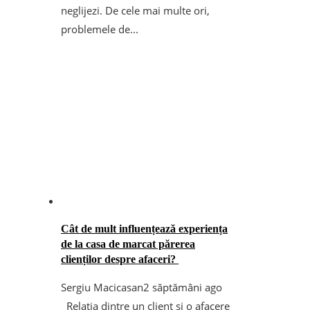
neglijezi. De cele mai multe ori,
problemele de...
Cât de mult influențează experiența
de la casa de marcat părerea
clienților despre afaceri?
Sergiu Macicasan
2 săptămâni ago
Relația dintre un client și o afacere