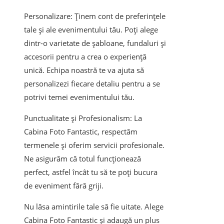
Personalizare: Ținem cont de preferințele
tale și ale evenimentului tău. Poți alege
dintr-o varietate de șabloane, fundaluri și
accesorii pentru a crea o experiență
unică. Echipa noastră te va ajuta să
personalizezi fiecare detaliu pentru a se
potrivi temei evenimentului tău.
Punctualitate și Profesionalism: La
Cabina Foto Fantastic, respectăm
termenele și oferim servicii profesionale.
Ne asigurăm că totul funcționează
perfect, astfel încât tu să te poți bucura
de eveniment fără griji.
Nu lăsa amintirile tale să fie uitate. Alege
Cabina Foto Fantastic și adaugă un plus