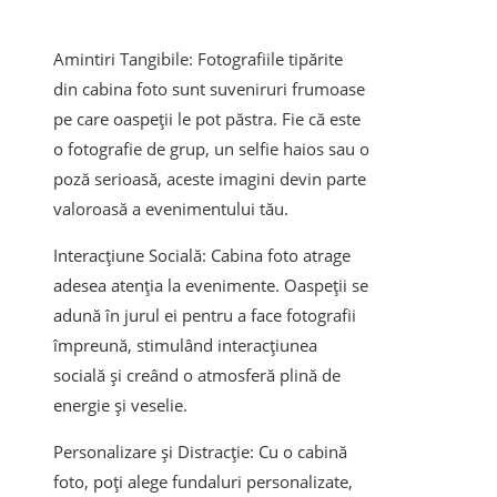
Amintiri Tangibile: Fotografiile tipărite
din cabina foto sunt suveniruri frumoase
pe care oaspeții le pot păstra. Fie că este
o fotografie de grup, un selfie haios sau o
poză serioasă, aceste imagini devin parte
valoroasă a evenimentului tău.
Interacțiune Socială: Cabina foto atrage
adesea atenția la evenimente. Oaspeții se
adună în jurul ei pentru a face fotografii
împreună, stimulând interacțiunea
socială și creând o atmosferă plină de
energie și veselie.
Personalizare și Distracție: Cu o cabină
foto, poți alege fundaluri personalizate,