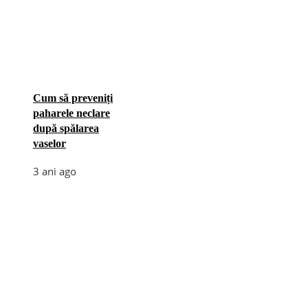
Cum să preveniți
paharele neclare
după spălarea
vaselor
3 ani ago