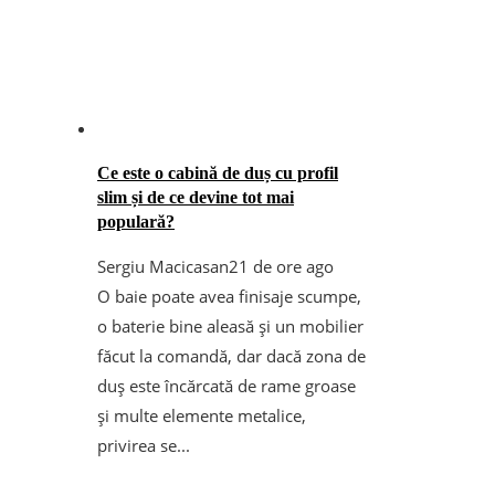
Ce este o cabină de duș cu profil
slim și de ce devine tot mai
populară?
Sergiu Macicasan
21 de ore ago
O baie poate avea finisaje scumpe,
o baterie bine aleasă și un mobilier
făcut la comandă, dar dacă zona de
duș este încărcată de rame groase
și multe elemente metalice,
privirea se...