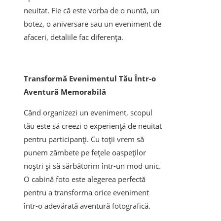
neuitat. Fie că este vorba de o nuntă, un
botez, o aniversare sau un eveniment de
afaceri, detaliile fac diferența.
Transformă Evenimentul Tău Într-o
Aventură Memorabilă
Când organizezi un eveniment, scopul
tău este să creezi o experiență de neuitat
pentru participanți. Cu toții vrem să
punem zâmbete pe fețele oaspeților
noștri și să sărbătorim într-un mod unic.
O cabină foto este alegerea perfectă
pentru a transforma orice eveniment
într-o adevărată aventură fotografică.