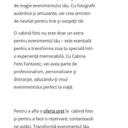
de magie evenimentului tău. Cu fotografii
autentice și amuzante, vei crea amintiri
de neuitat pentru tine și oaspeții tăi.
O cabină foto nu este doar un extra
pentru evenimentul tău – este esențială
pentru a transforma ziua ta specială într-
o experiență memorabilă. Cu Cabina
Foto Fantastic, vei avea parte de
profesionalism, personalizare și
distracție, aducându-ți visul
evenimentului perfect la viață.
Pentru a afla o
oferta pret
la cabină foto
și pentru a face o rezervare, contactează-
ne astăzi. Transformă evenimentul tău