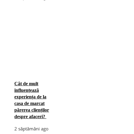
Cât de mult
influențează
experiența de la
casa de marcat
părerea clienților
despre afaceri?
2 săptămâni ago