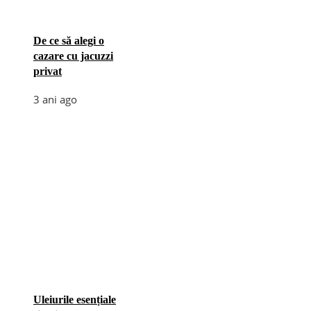
De ce să alegi o
cazare cu jacuzzi
privat
3 ani ago
Uleiurile esențiale