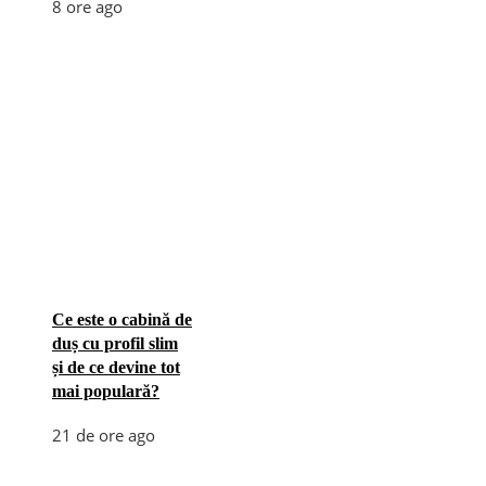
8 ore ago
Ce este o cabină de
duș cu profil slim
și de ce devine tot
mai populară?
21 de ore ago