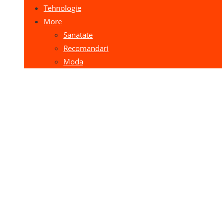
Tehnologie
More
Sanatate
Recomandari
Moda