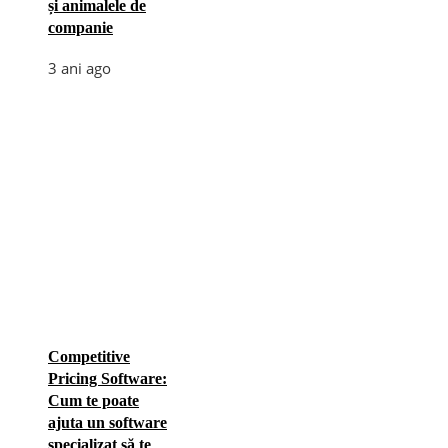
și animalele de
companie
3 ani ago
Competitive
Pricing Software:
Cum te poate
ajuta un software
specializat să te