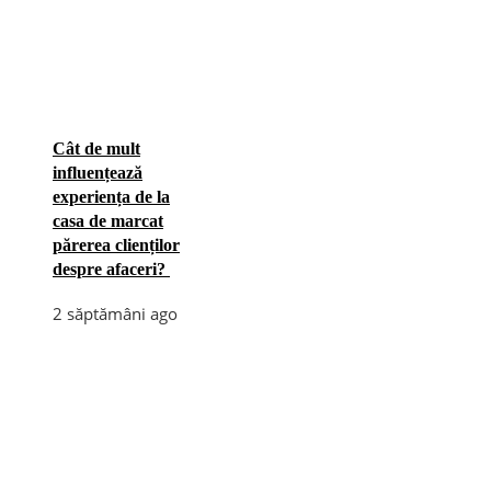
Cât de mult
influențează
experiența de la
casa de marcat
părerea clienților
despre afaceri?
2 săptămâni ago