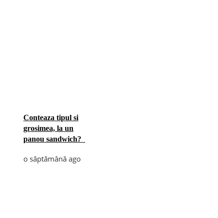
Conteaza tipul si
grosimea, la un
panou sandwich?
o săptămână ago