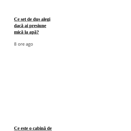
Ce set de duș alegi
dacă ai presiune
mică la apă?
8 ore ago
Ce este o cabină de