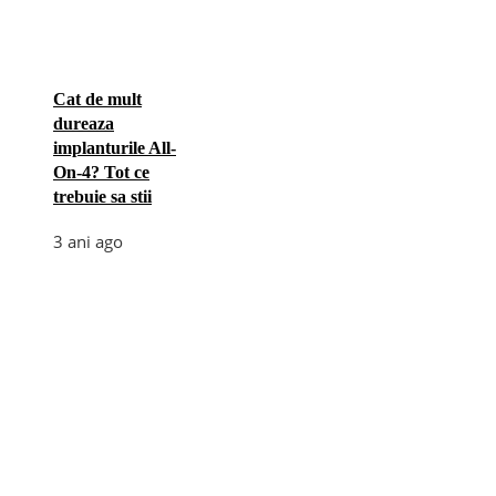
Cat de mult
dureaza
implanturile All-
On-4? Tot ce
trebuie sa stii
3 ani ago