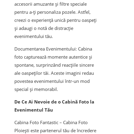
accesorii amuzante și filtre speciale
pentru a-ți personaliza pozele. Astfel,
creezi o experiență unică pentru oaspeți
și adaugi o notă de distracție
evenimentului tău.
Documentarea Evenimentului: Cabina
foto capturează momente autentice și
spontane, surprinzând reacțiile sincere
ale oaspeților tăi. Aceste imagini redau
povestea evenimentului într-un mod
special și memorabil.
De Ce Ai Nevoie de o Cabină Foto la
Evenimentul Tău
Cabina Foto Fantastic – Cabina Foto
Ploiești este partenerul tău de încredere