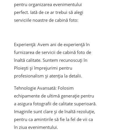
pentru organizarea evenimentului
perfect. Iată de ce ar trebui să alegi
serviciile noastre de cabină foto:
Experiență: Avem ani de experiență în
furnizarea de servicii de cabină foto de
înaltă calitate. Suntem recunoscuți în
Ploiești și împrejurimi pentru
profesionalism și atenția la detalii.
Tehnologie Avansată: Folosim
echipamente de ultimă generație pentru
a asigura fotografii de calitate superioară.
Imaginile sunt clare și de înaltă rezoluție,
pentru ca amintirile să fie la fel de vii ca
în ziua evenimentului.