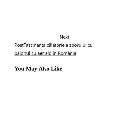
Next
Post
Fascinanta călătorie a zborului cu
balonul cu aer ald în România
You May Also Like