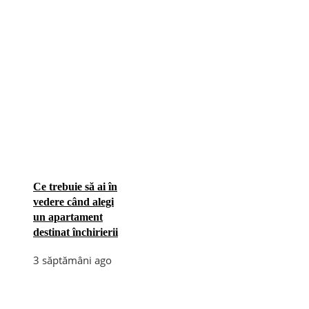
Ce trebuie să ai în
vedere când alegi
un apartament
destinat închirierii
3 săptămâni ago