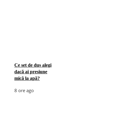
Ce set de duș alegi
dacă ai presiune
mică la apă?
8 ore ago