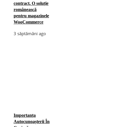
contract. O soluție
românească
pentru magazinele
WooCommerce
3 săptămâni ago
Importanța
Autocunoașterii În