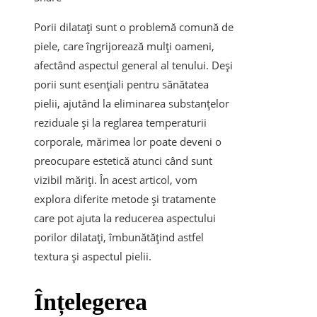
Porii dilatați sunt o problemă comună de
piele, care îngrijorează mulți oameni,
afectând aspectul general al tenului. Deși
porii sunt esențiali pentru sănătatea
pielii, ajutând la eliminarea substanțelor
reziduale și la reglarea temperaturii
corporale, mărimea lor poate deveni o
preocupare estetică atunci când sunt
vizibil măriți. În acest articol, vom
explora diferite metode și tratamente
care pot ajuta la reducerea aspectului
porilor dilatați, îmbunătățind astfel
textura și aspectul pielii.
Înțelegerea