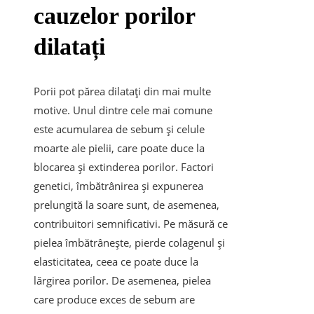
cauzelor porilor
dilatați
Porii pot părea dilatați din mai multe
motive. Unul dintre cele mai comune
este acumularea de sebum și celule
moarte ale pielii, care poate duce la
blocarea și extinderea porilor. Factori
genetici, îmbătrânirea și expunerea
prelungită la soare sunt, de asemenea,
contribuitori semnificativi. Pe măsură ce
pielea îmbătrânește, pierde colagenul și
elasticitatea, ceea ce poate duce la
lărgirea porilor. De asemenea, pielea
care produce exces de sebum are