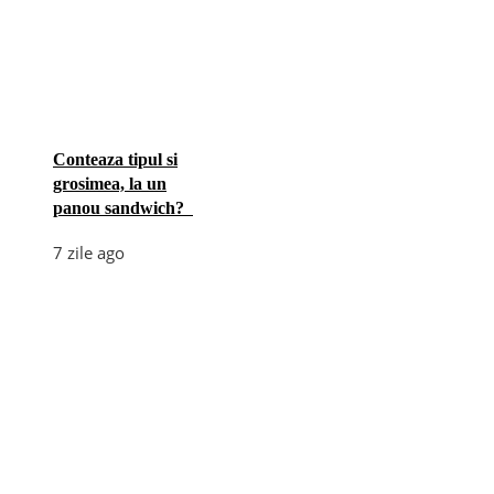
Conteaza tipul si
grosimea, la un
panou sandwich?
7 zile ago