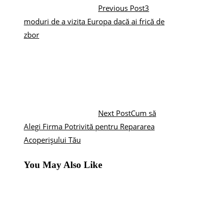
Previous Post
3
moduri de a vizita Europa dacă ai frică de
zbor
Next Post
Cum să
Alegi Firma Potrivită pentru Repararea
Acoperișului Tău
You May Also Like