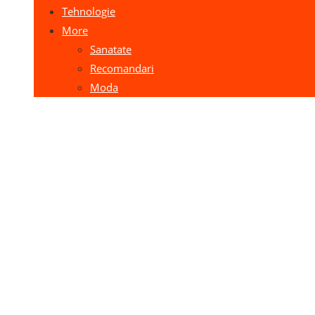
Tehnologie
More
Sanatate
Recomandari
Moda