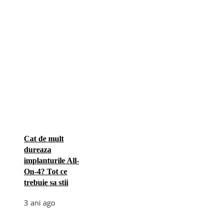
Cat de mult
dureaza
implanturile All-
On-4? Tot ce
trebuie sa stii
3 ani ago