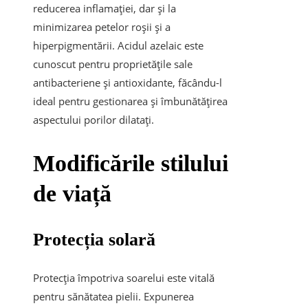
reducerea inflamației, dar și la
minimizarea petelor roșii și a
hiperpigmentării. Acidul azelaic este
cunoscut pentru proprietățile sale
antibacteriene și antioxidante, făcându-l
ideal pentru gestionarea și îmbunătățirea
aspectului porilor dilatați.
Modificările stilului
de viață
Protecția solară
Protecția împotriva soarelui este vitală
pentru sănătatea pielii. Expunerea