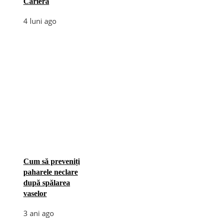
Carieră
4 luni ago
Cum să preveniți
paharele neclare
după spălarea
vaselor
3 ani ago