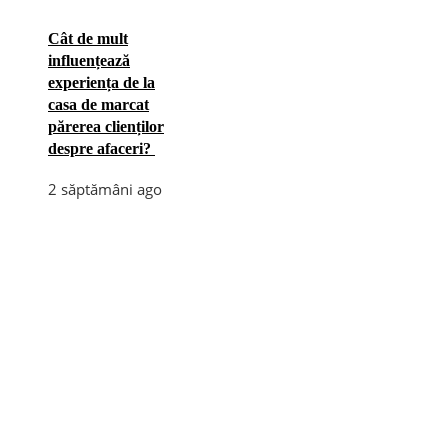
Cât de mult
influențează
experiența de la
casa de marcat
părerea clienților
despre afaceri?
2 săptămâni ago