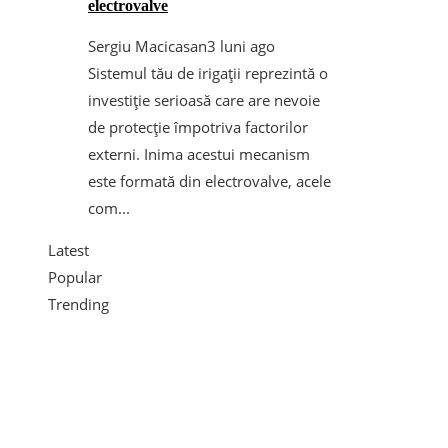
electrovalve
Sergiu Macicasan
3 luni ago
Sistemul tău de irigații reprezintă o
investiție serioasă care are nevoie
de protecție împotriva factorilor
externi. Inima acestui mecanism
este formată din electrovalve, acele
com...
Latest
Popular
Trending