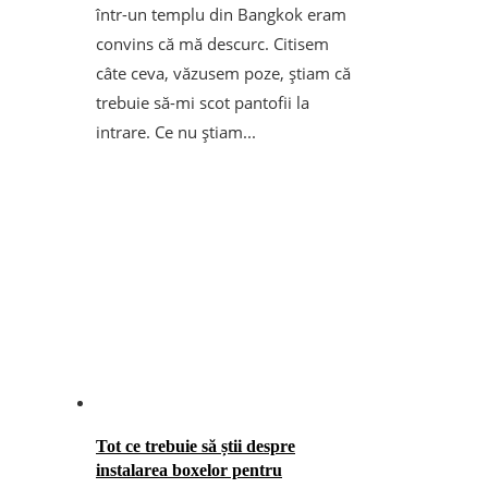
într-un templu din Bangkok eram
convins că mă descurc. Citisem
câte ceva, văzusem poze, știam că
trebuie să-mi scot pantofii la
intrare. Ce nu știam...
Tot ce trebuie să știi despre
instalarea boxelor pentru