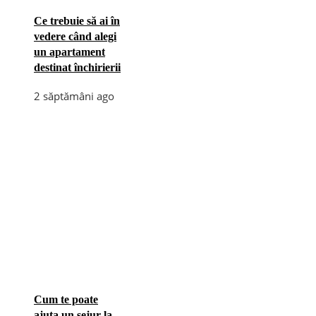
Ce trebuie să ai în
vedere când alegi
un apartament
destinat închirierii
2 săptămâni ago
Cum te poate
ajuta un sejur la