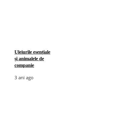
Uleiurile esențiale
și animalele de
companie
3 ani ago