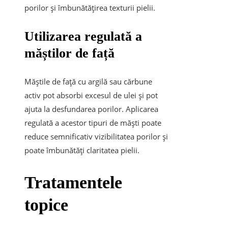
porilor și îmbunătățirea texturii pielii.
Utilizarea regulată a
măștilor de față
Măștile de față cu argilă sau cărbune
activ pot absorbi excesul de ulei și pot
ajuta la desfundarea porilor. Aplicarea
regulată a acestor tipuri de măști poate
reduce semnificativ vizibilitatea porilor și
poate îmbunătăți claritatea pielii.
Tratamentele
topice