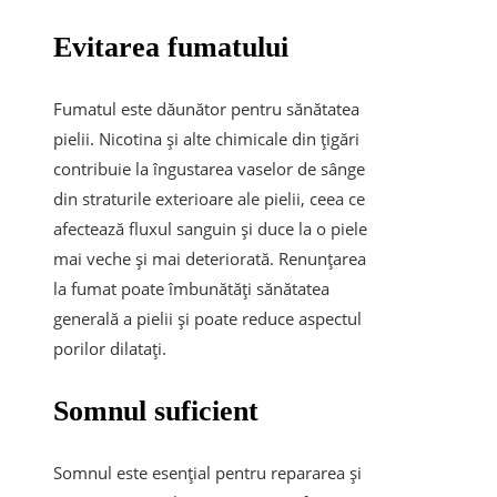
Evitarea fumatului
Fumatul este dăunător pentru sănătatea
pielii. Nicotina și alte chimicale din țigări
contribuie la îngustarea vaselor de sânge
din straturile exterioare ale pielii, ceea ce
afectează fluxul sanguin și duce la o piele
mai veche și mai deteriorată. Renunțarea
la fumat poate îmbunătăți sănătatea
generală a pielii și poate reduce aspectul
porilor dilatați.
Somnul suficient
Somnul este esențial pentru repararea și