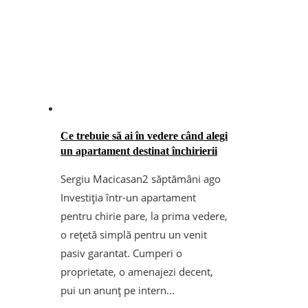
Ce trebuie să ai în vedere când alegi
un apartament destinat închirierii
Sergiu Macicasan
2 săptămâni ago
Investiția într-un apartament
pentru chirie pare, la prima vedere,
o rețetă simplă pentru un venit
pasiv garantat. Cumperi o
proprietate, o amenajezi decent,
pui un anunț pe intern...