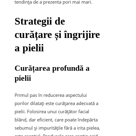
tendința de a prezenta pori mai mari.
Strategii de
curățare și îngrijire
a pielii
Curățarea profundă a
pielii
Primul pas în reducerea aspectului
porilor dilatați este curățarea adecvată a
pielii. Folosirea unui curățător facial
blând, dar eficient, care poate îndepărta
sebumul și impuritățile fără a irita pielea,