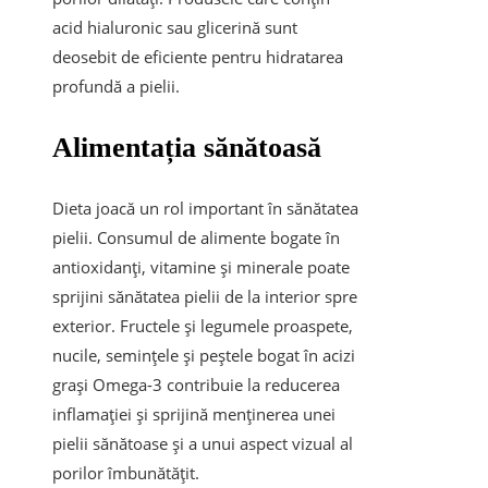
acid hialuronic sau glicerină sunt
deosebit de eficiente pentru hidratarea
profundă a pielii.
Alimentația sănătoasă
Dieta joacă un rol important în sănătatea
pielii. Consumul de alimente bogate în
antioxidanți, vitamine și minerale poate
sprijini sănătatea pielii de la interior spre
exterior. Fructele și legumele proaspete,
nucile, semințele și peștele bogat în acizi
grași Omega-3 contribuie la reducerea
inflamației și sprijină menținerea unei
pielii sănătoase și a unui aspect vizual al
porilor îmbunătățit.