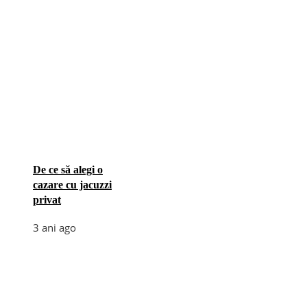
De ce să alegi o
cazare cu jacuzzi
privat
3 ani ago