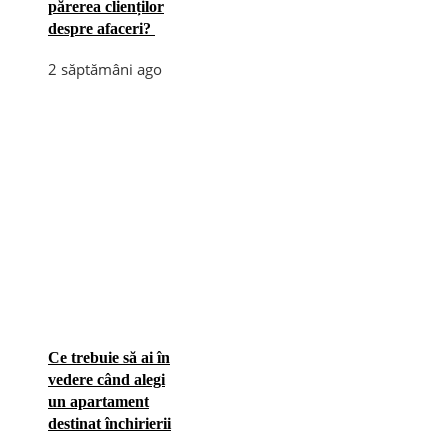
părerea clienților
despre afaceri?
2 săptămâni ago
Ce trebuie să ai în
vedere când alegi
un apartament
destinat închirierii