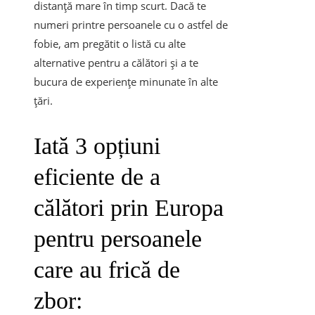
distanță mare în timp scurt. Dacă te
numeri printre persoanele cu o astfel de
fobie, am pregătit o listă cu alte
alternative pentru a călători și a te
bucura de experiențe minunate în alte
țări.
Iată 3 opțiuni
eficiente de a
călători prin Europa
pentru persoanele
care au frică de
zbor: