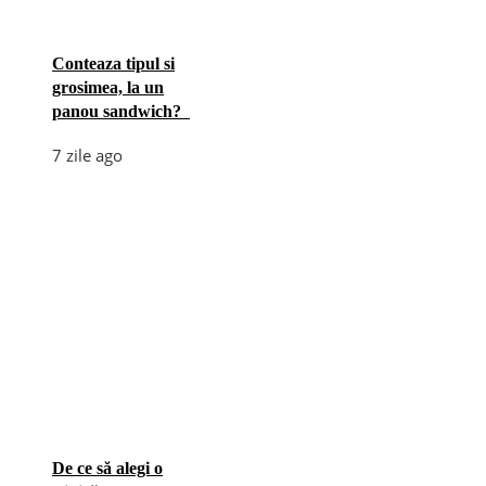
Conteaza tipul si
grosimea, la un
panou sandwich?
7 zile ago
De ce să alegi o