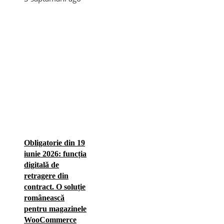
Obligatorie din 19
iunie 2026: funcția
digitală de
retragere din
contract. O soluție
românească
pentru magazinele
WooCommerce