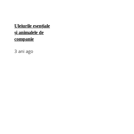
Uleiurile esențiale
și animalele de
companie
3 ani ago