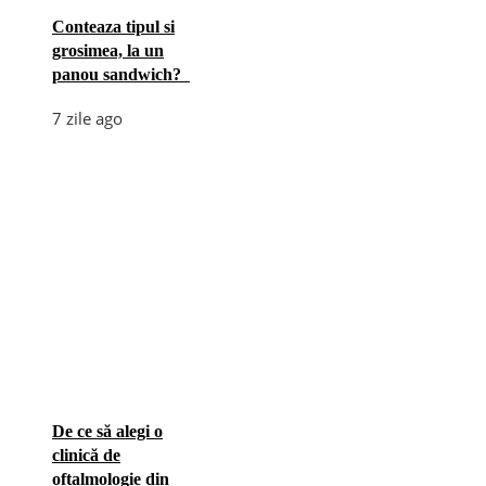
Conteaza tipul si
grosimea, la un
panou sandwich?
7 zile ago
De ce să alegi o
clinică de
oftalmologie din