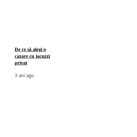
De ce să alegi o
cazare cu jacuzzi
privat
3 ani ago