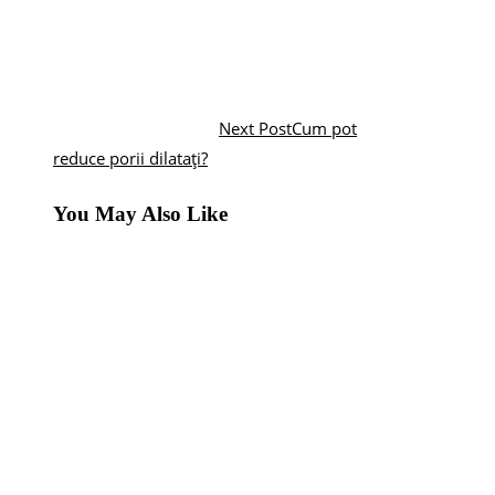
Next Post
Cum pot
reduce porii dilatați?
You May Also Like