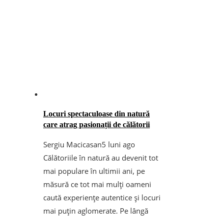
Locuri spectaculoase din natură
care atrag pasionații de călătorii
Sergiu Macicasan
5 luni ago
Călătoriile în natură au devenit tot
mai populare în ultimii ani, pe
măsură ce tot mai mulți oameni
caută experiențe autentice și locuri
mai puțin aglomerate. Pe lângă