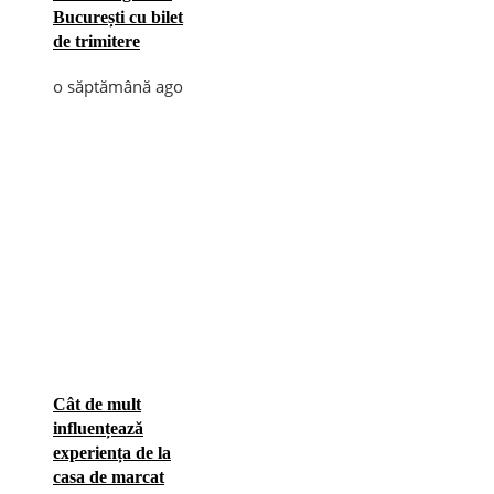
București cu bilet
de trimitere
o săptămână ago
Cât de mult
influențează
experiența de la
casa de marcat