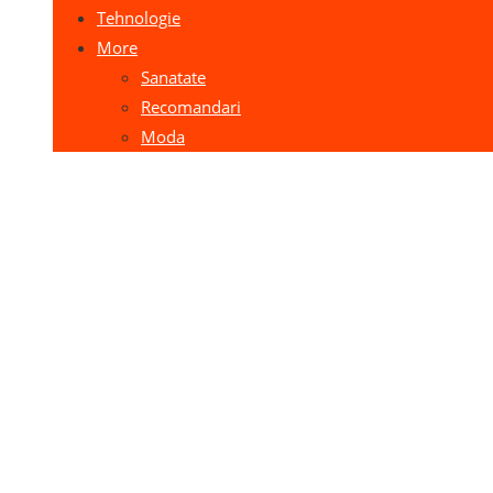
Tehnologie
More
Sanatate
Recomandari
Moda