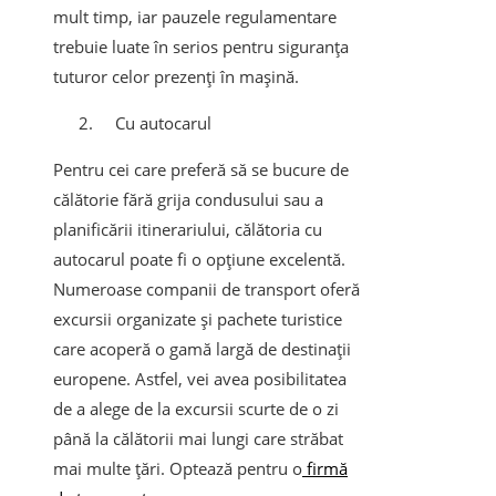
mult timp, iar pauzele regulamentare
trebuie luate în serios pentru siguranța
tuturor celor prezenți în mașină.
Cu autocarul
Pentru cei care preferă să se bucure de
călătorie fără grija condusului sau a
planificării itinerariului, călătoria cu
autocarul poate fi o opțiune excelentă.
Numeroase companii de transport oferă
excursii organizate și pachete turistice
care acoperă o gamă largă de destinații
europene. Astfel, vei avea posibilitatea
de a alege de la excursii scurte de o zi
până la călătorii mai lungi care străbat
mai multe țări. Optează pentru o
firmă