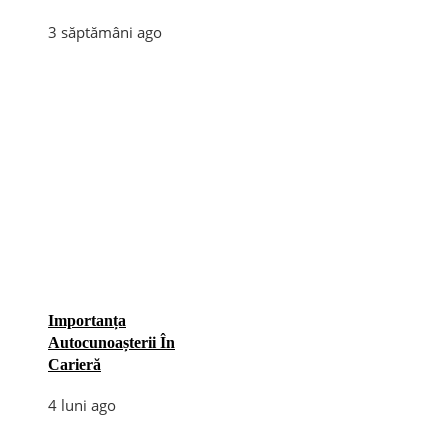
3 săptămâni ago
Importanța
Autocunoașterii În
Carieră
4 luni ago