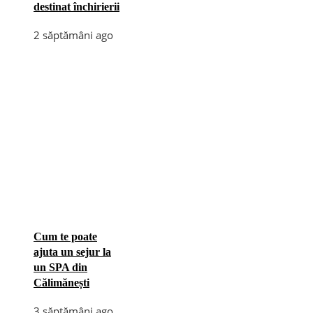
destinat închirierii
2 săptămâni ago
Cum te poate
ajuta un sejur la
un SPA din
Călimănești
3 săptămâni ago