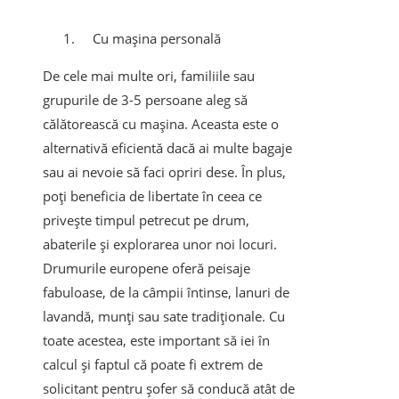
Cu mașina personală
De cele mai multe ori, familiile sau
grupurile de 3-5 persoane aleg să
călătorească cu mașina. Aceasta este o
alternativă eficientă dacă ai multe bagaje
sau ai nevoie să faci opriri dese. În plus,
poți beneficia de libertate în ceea ce
privește timpul petrecut pe drum,
abaterile și explorarea unor noi locuri.
Drumurile europene oferă peisaje
fabuloase, de la câmpii întinse, lanuri de
lavandă, munți sau sate tradiționale. Cu
toate acestea, este important să iei în
calcul și faptul că poate fi extrem de
solicitant pentru șofer să conducă atât de