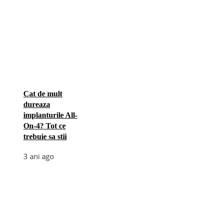
Cat de mult
dureaza
implanturile All-
On-4? Tot ce
trebuie sa stii
3 ani ago