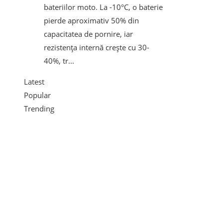
bateriilor moto. La -10°C, o baterie
pierde aproximativ 50% din
capacitatea de pornire, iar
rezistența internă crește cu 30-
40%, tr...
Latest
Popular
Trending