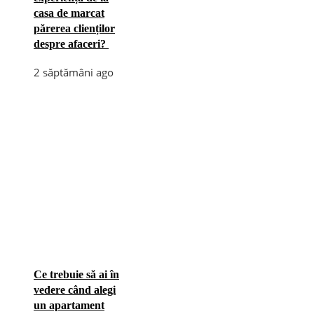
casa de marcat
părerea clienților
despre afaceri?
2 săptămâni ago
Ce trebuie să ai în
vedere când alegi
un apartament