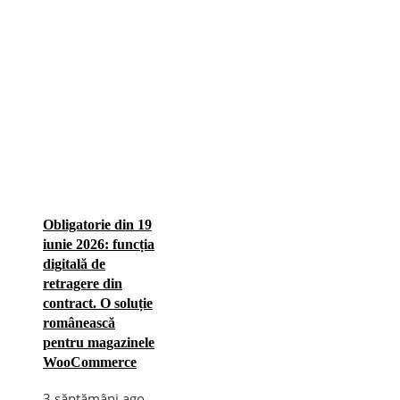
Obligatorie din 19
iunie 2026: funcția
digitală de
retragere din
contract. O soluție
românească
pentru magazinele
WooCommerce
3 săptămâni ago