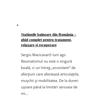
Stațiunile balneare din România –
ghid complet pentru tratament,
relaxare și recuperare
Sergiu Macicasan
5 luni ago
Reumatismul nu este o singură
boală, ci un întreg „ecosistem” de
afecțiuni care afectează articulațiile,
mușchii și mobilitatea. De la dureri
ușoare până la limitări serioase de
mi...