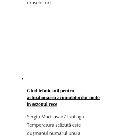
orașele turi...
Ghid tehnic util pentru
achizitionarea acumulatorilor moto
in sezonul rece
Sergiu Macicasan
7 luni ago
Temperatura scăzută este
dușmanul numărul unu al