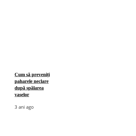
Cum să preveniți
paharele neclare
după spălarea
vaselor
3 ani ago