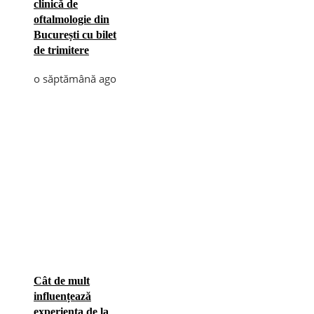
clinică de
oftalmologie din
București cu bilet
de trimitere
o săptămână ago
Cât de mult
influențează
experiența de la