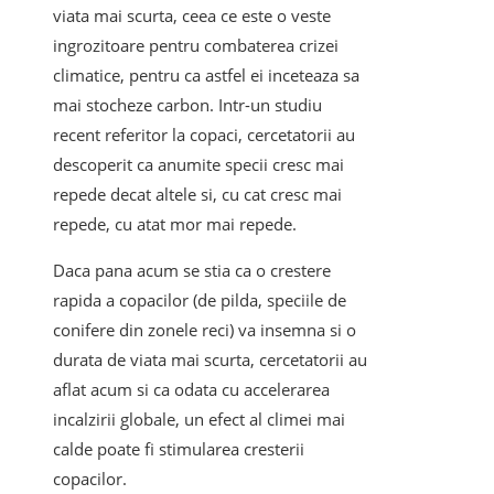
viata mai scurta, ceea ce este o veste
ingrozitoare pentru combaterea crizei
climatice, pentru ca astfel ei inceteaza sa
mai stocheze carbon. Intr-un studiu
recent referitor la copaci, cercetatorii au
descoperit ca anumite specii cresc mai
repede decat altele si, cu cat cresc mai
repede, cu atat mor mai repede.
Daca pana acum se stia ca o crestere
rapida a copacilor (de pilda, speciile de
conifere din zonele reci) va insemna si o
durata de viata mai scurta, cercetatorii au
aflat acum si ca odata cu accelerarea
incalzirii globale, un efect al climei mai
calde poate fi stimularea cresterii
copacilor.