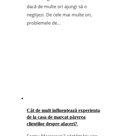
dacă de multe ori ajungi să o
neglijezi. De cele mai multe ori,
problemele de...
Cât de mult influențează experiența
de la casa de marcat părerea
clienților despre afaceri?
Sergiu Macicasan
2 săptămâni ago