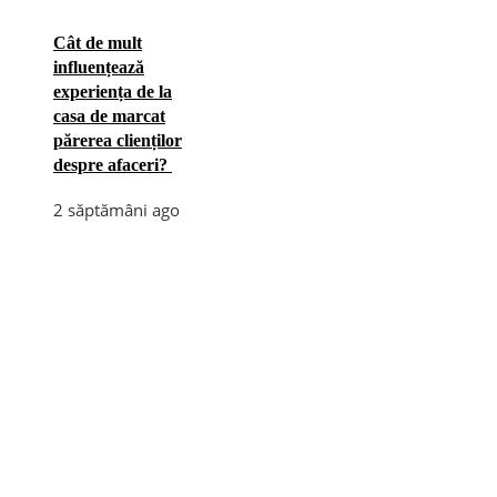
Cât de mult
influențează
experiența de la
casa de marcat
părerea clienților
despre afaceri?
2 săptămâni ago