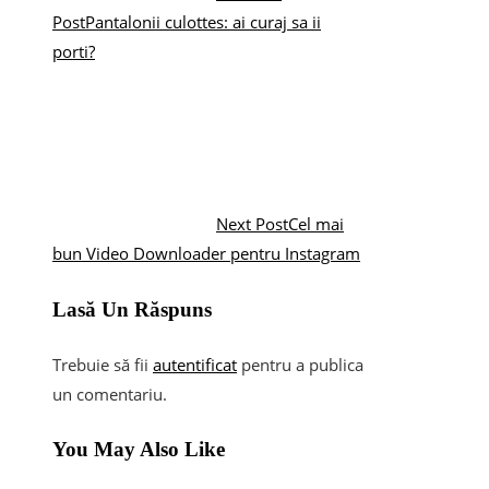
Post
Pantalonii culottes: ai curaj sa ii
porti?
Next Post
Cel mai
bun Video Downloader pentru Instagram
Lasă Un Răspuns
Trebuie să fii
autentificat
pentru a publica
un comentariu.
You May Also Like