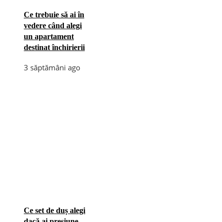
Ce trebuie să ai în
vedere când alegi
un apartament
destinat închirierii
3 săptămâni ago
Ce set de duș alegi
dacă ai presiune