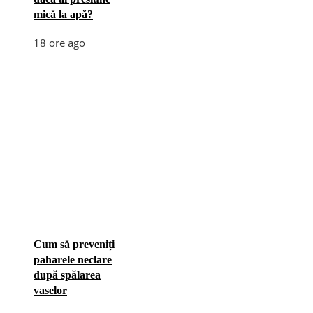
mică la apă?
18 ore ago
Cum să preveniți
paharele neclare
după spălarea
vaselor