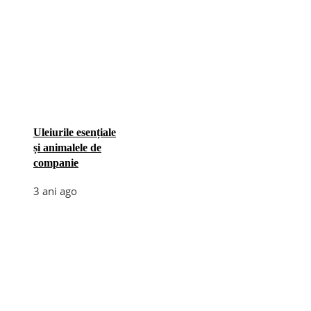
Uleiurile esențiale
și animalele de
companie
3 ani ago