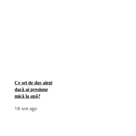
Ce set de duș alegi
dacă ai presiune
mică la apă?
18 ore ago