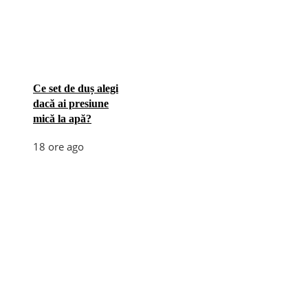
Ce set de duș alegi
dacă ai presiune
mică la apă?
18 ore ago