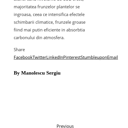
majoritatea frunzelor plantelor se
ingroasa, ceea ce intensifica efectele
schimbarii climatice, frunzele groase
fiind mai putin eficiente in absorbtia
carbonului din atmosfera.
Share
Facebook
Twitter
LinkedIn
Pinterest
Stumbleupon
Email
By Manolescu Sergiu
Previous