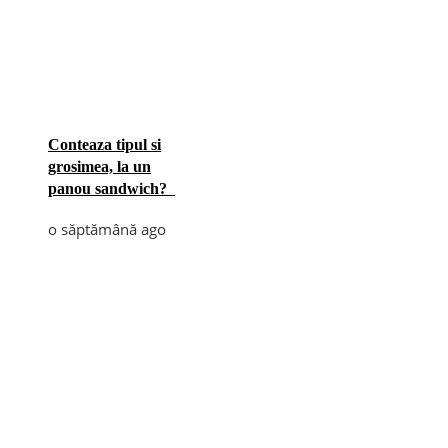
Conteaza tipul si
grosimea, la un
panou sandwich?
o săptămână ago