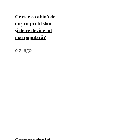
Ce este o cabină de
duș cu profil slim
și de ce devine tot
mai populară?
o zi ago