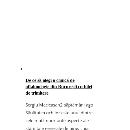
De ce să alegi o clinică de
oftalmologie din București cu bilet
de trimitere
Sergiu Macicasan
2 săptămâni ago
Sănătatea ochilor este unul dintre
cele mai importante aspecte ale
stării tale generale de bine, chiar