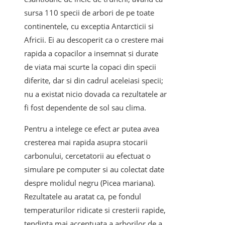
sursa 110 specii de arbori de pe toate
continentele, cu exceptia Antarcticii si
Africii. Ei au descoperit ca o crestere mai
rapida a copacilor a insemnat si durate
de viata mai scurte la copaci din specii
diferite, dar si din cadrul aceleiasi specii;
nu a existat nicio dovada ca rezultatele ar
fi fost dependente de sol sau clima.
Pentru a intelege ce efect ar putea avea
cresterea mai rapida asupra stocarii
carbonului, cercetatorii au efectuat o
simulare pe computer si au colectat date
despre molidul negru (Picea mariana).
Rezultatele au aratat ca, pe fondul
temperaturilor ridicate si cresterii rapide,
tendinta mai accentuata a arborilor de a