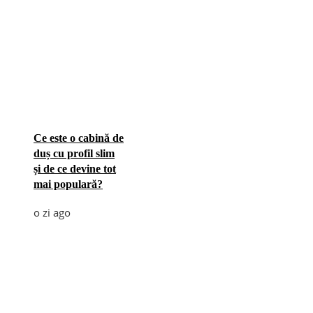
Ce este o cabină de
duș cu profil slim
și de ce devine tot
mai populară?
o zi ago