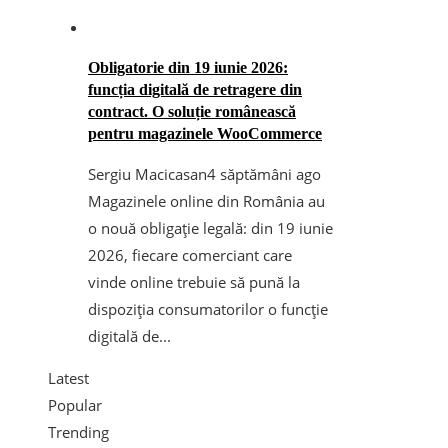
Obligatorie din 19 iunie 2026:
funcția digitală de retragere din
contract. O soluție românească
pentru magazinele WooCommerce
Sergiu Macicasan
4 săptămâni ago
Magazinele online din România au
o nouă obligație legală: din 19 iunie
2026, fiecare comerciant care
vinde online trebuie să pună la
dispoziția consumatorilor o funcție
digitală de...
Latest
Popular
Trending