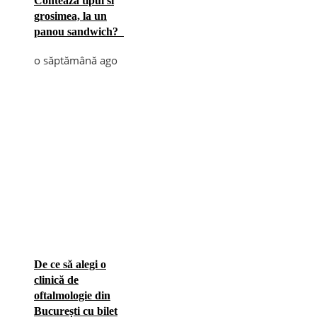
Conteaza tipul si
grosimea, la un
panou sandwich?
o săptămână ago
De ce să alegi o
clinică de
oftalmologie din
București cu bilet