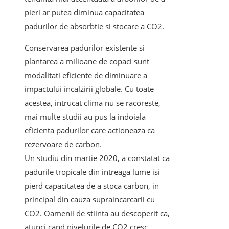
pieri ar putea diminua capacitatea
padurilor de absorbtie si stocare a CO2.
Conservarea padurilor existente si
plantarea a milioane de copaci sunt
modalitati eficiente de diminuare a
impactului incalzirii globale. Cu toate
acestea, intrucat clima nu se racoreste,
mai multe studii au pus la indoiala
eficienta padurilor care actioneaza ca
rezervoare de carbon.
Un studiu din martie 2020, a constatat ca
padurile tropicale din intreaga lume isi
pierd capacitatea de a stoca carbon, in
principal din cauza supraincarcarii cu
CO2. Oamenii de stiinta au descoperit ca,
atunci cand nivelurile de CO2 cresc,