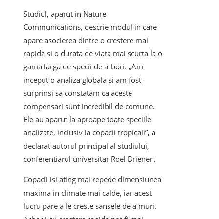
Studiul, aparut in Nature
Communications, descrie modul in care
apare asocierea dintre o crestere mai
rapida si o durata de viata mai scurta la o
gama larga de specii de arbori. „Am
inceput o analiza globala si am fost
surprinsi sa constatam ca aceste
compensari sunt incredibil de comune.
Ele au aparut la aproape toate speciile
analizate, inclusiv la copacii tropicali”, a
declarat autorul principal al studiului,
conferentiarul universitar Roel Brienen.
Copacii isi ating mai repede dimensiunea
maxima in climate mai calde, iar acest
lucru pare a le creste sansele de a muri.