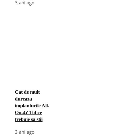
3 ani ago
Cat de mult
dureaza
implanturile All-
On-4? Tot ce
trebuie sa stii
3 ani ago