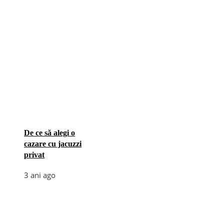
De ce să alegi o
cazare cu jacuzzi
privat
3 ani ago