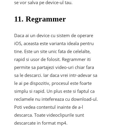
se vor salva pe device-ul tau.
11. Regrammer
Daca ai un device cu sistem de operare
iOS, aceasta este varianta ideala pentru
tine. Este un site unic fata de celelalte,
rapid si usor de folosit. Regrammer iti
permite sa partajezi video-uri chiar fara
sa le descarci. Iar daca vrei intr-adevar sa
le ai pe dispozitiv, procesul este foarte
simplu si rapid. Un plus este si faptul ca
reclamele nu intefereaza cu download-ul.
Poti vedea contentul inainte de a-l
descarca. Toate videoclipurile sunt
descarcate in format mp4.