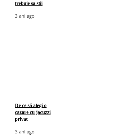
trebuie sa stii
3 ani ago
De ce să alegi o
cazare cu jacuzzi
privat
3 ani ago