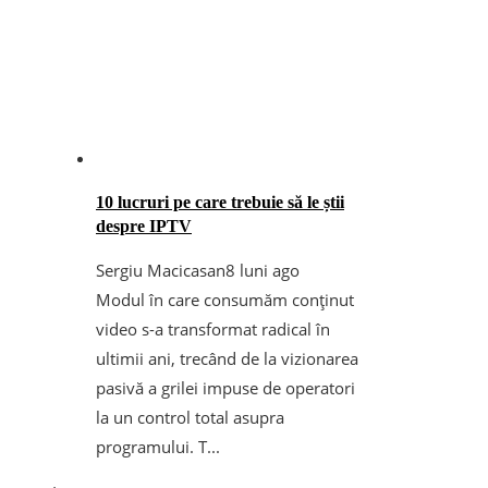
10 lucruri pe care trebuie să le știi
despre IPTV
Sergiu Macicasan
8 luni ago
Modul în care consumăm conținut
video s-a transformat radical în
ultimii ani, trecând de la vizionarea
pasivă a grilei impuse de operatori
la un control total asupra
programului. T...