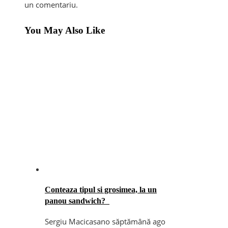
un comentariu.
You May Also Like
Conteaza tipul si grosimea, la un
panou sandwich?
Sergiu Macicasan
o săptămână ago