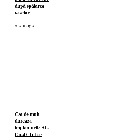
după spălarea
vaselor
3 ani ago
Cat de mult
dureaza
implanturile All-
On-4? Tot ce