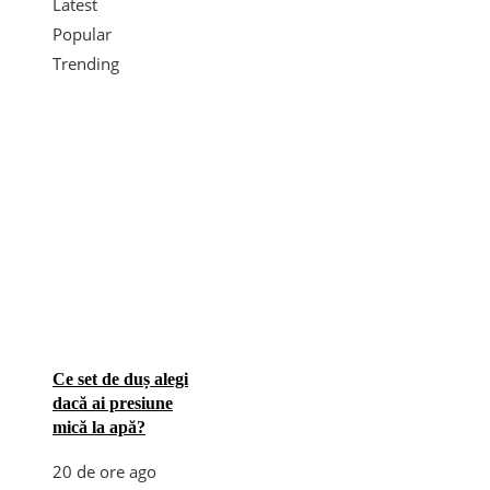
Latest
Popular
Trending
Ce set de duș alegi
dacă ai presiune
mică la apă?
20 de ore ago