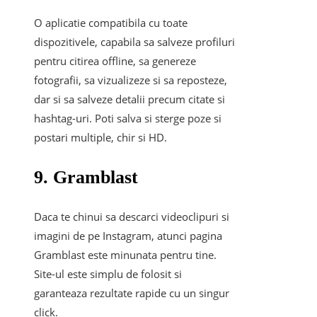
O aplicatie compatibila cu toate
dispozitivele, capabila sa salveze profiluri
pentru citirea offline, sa genereze
fotografii, sa vizualizeze si sa reposteze,
dar si sa salveze detalii precum citate si
hashtag-uri. Poti salva si sterge poze si
postari multiple, chir si HD.
9. Gramblast
Daca te chinui sa descarci videoclipuri si
imagini de pe Instagram, atunci pagina
Gramblast este minunata pentru tine.
Site-ul este simplu de folosit si
garanteaza rezultate rapide cu un singur
click.