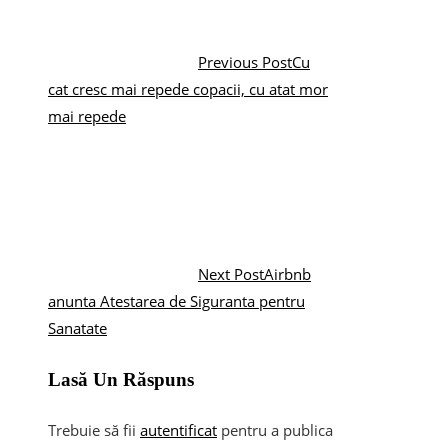
Previous Post
Cu
cat cresc mai repede copacii, cu atat mor
mai repede
Next Post
Airbnb
anunta Atestarea de Siguranta pentru
Sanatate
Lasă Un Răspuns
Trebuie să fii
autentificat
pentru a publica