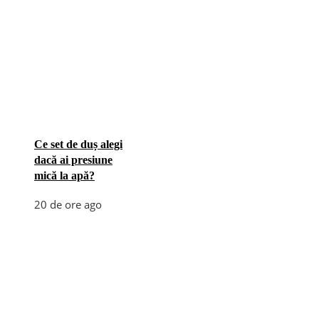
Ce set de duș alegi
dacă ai presiune
mică la apă?
20 de ore ago