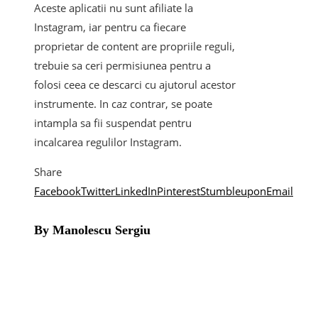
Aceste aplicatii nu sunt afiliate la
Instagram, iar pentru ca fiecare
proprietar de content are propriile reguli,
trebuie sa ceri permisiunea pentru a
folosi ceea ce descarci cu ajutorul acestor
instrumente. In caz contrar, se poate
intampla sa fii suspendat pentru
incalcarea regulilor Instagram.
Share
Facebook
Twitter
LinkedIn
Pinterest
Stumbleupon
Email
By Manolescu Sergiu