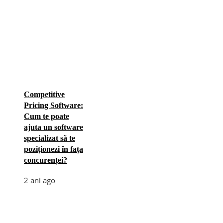
Competitive
Pricing Software:
Cum te poate
ajuta un software
specializat să te
poziționezi în fața
concurenței?
2 ani ago