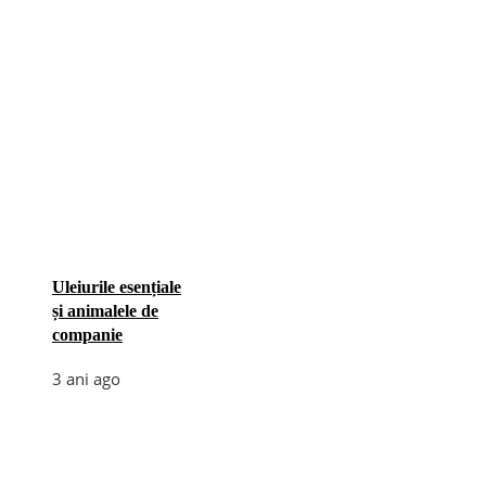
Uleiurile esențiale
și animalele de
companie
3 ani ago