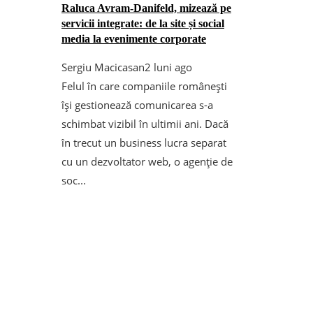
Raluca Avram-Danifeld, mizează pe
servicii integrate: de la site și social
media la evenimente corporate
Sergiu Macicasan
2 luni ago
Felul în care companiile românești
își gestionează comunicarea s-a
schimbat vizibil în ultimii ani. Dacă
în trecut un business lucra separat
cu un dezvoltator web, o agenție de
soc...