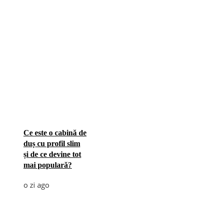
Ce este o cabină de
duș cu profil slim
și de ce devine tot
mai populară?
o zi ago