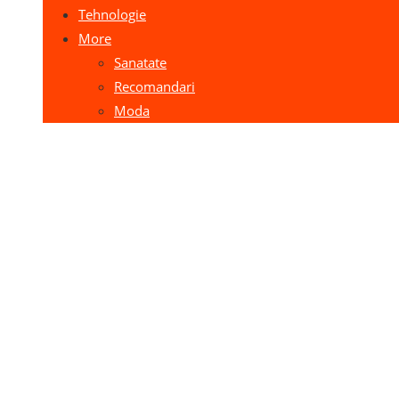
Tehnologie
More
Sanatate
Recomandari
Moda