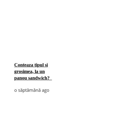
Conteaza tipul si
grosimea, la un
panou sandwich?
o săptămână ago