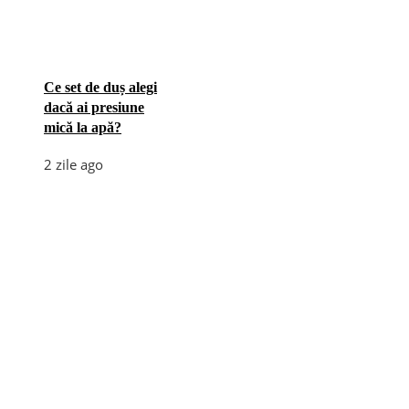
Ce set de duș alegi
dacă ai presiune
mică la apă?
2 zile ago