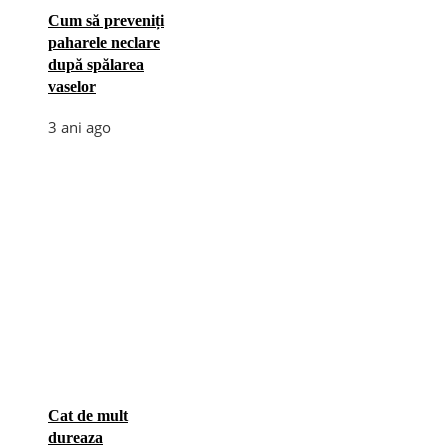
Cum să preveniți
paharele neclare
după spălarea
vaselor
3 ani ago
Cat de mult
dureaza