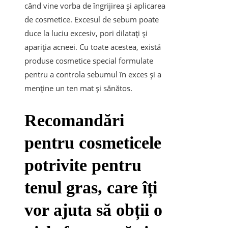
când vine vorba de îngrijirea și aplicarea
de cosmetice. Excesul de sebum poate
duce la luciu excesiv, pori dilatați și
apariția acneei. Cu toate acestea, există
produse cosmetice special formulate
pentru a controla sebumul în exces și a
menține un ten mat și sănătos.
Recomandări
pentru cosmeticele
potrivite pentru
tenul gras, care îți
vor ajuta să obții o