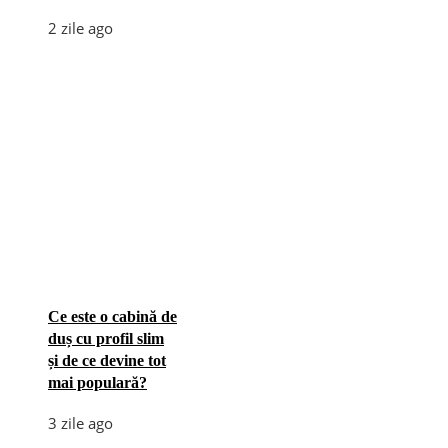
2 zile ago
Ce este o cabină de
duș cu profil slim
și de ce devine tot
mai populară?
3 zile ago