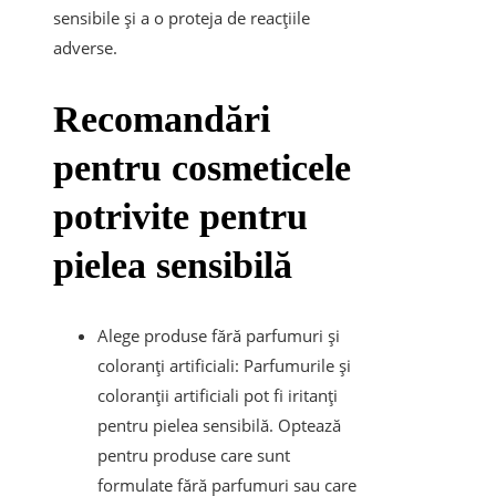
sensibile și a o proteja de reacțiile
adverse.
Recomandări
pentru cosmeticele
potrivite pentru
pielea sensibilă
Alege produse fără parfumuri și
coloranți artificiali: Parfumurile și
coloranții artificiali pot fi iritanți
pentru pielea sensibilă. Optează
pentru produse care sunt
formulate fără parfumuri sau care