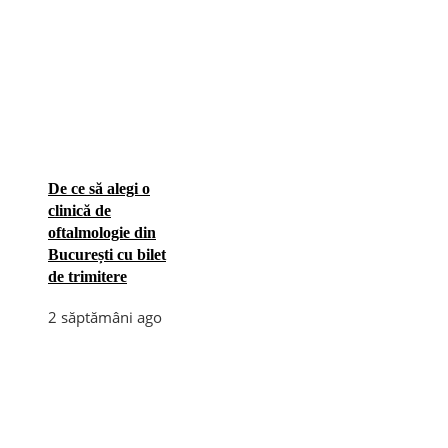
De ce să alegi o
clinică de
oftalmologie din
București cu bilet
de trimitere
2 săptămâni ago