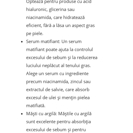
Optează pentru produse cu acid
hialuronic, glicerina sau
niacinamida, care hidratează
eficient, fără a lăsa un aspect gras
pe piele.
Serum matifiant: Un serum
matifiant poate ajuta la controlul
excesului de sebum și la reducerea
luciului neplăcut al tenului gras.
Alege un serum cu ingrediente
precum niacinamida, zincul sau
extractul de salvie, care absorb
excesul de ulei și mențin pielea
matifiată.
Măști cu argilă: Măștile cu argilă
sunt excelente pentru absorbția
excesului de sebum și pentru