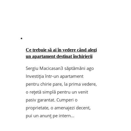
Ce trebuie să ai în vedere când alegi
un apartament destinat închirierii
Sergiu Macicasan
3 săptămâni ago
Investiția într-un apartament
pentru chirie pare, la prima vedere,
o rețetă simplă pentru un venit
pasiv garantat. Cumperi o
proprietate, o amenajezi decent,
pui un anunț pe intern...