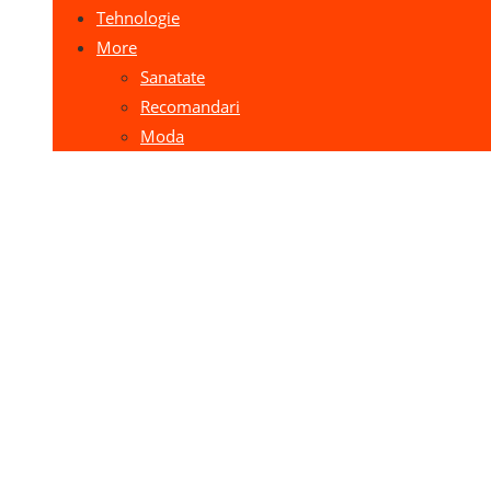
Tehnologie
More
Sanatate
Recomandari
Moda