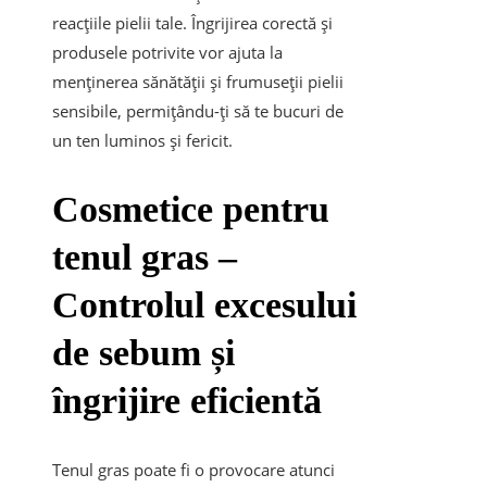
reacțiile pielii tale. Îngrijirea corectă și
produsele potrivite vor ajuta la
menținerea sănătății și frumuseții pielii
sensibile, permițându-ți să te bucuri de
un ten luminos și fericit.
Cosmetice pentru
tenul gras –
Controlul excesului
de sebum și
îngrijire eficientă
Tenul gras poate fi o provocare atunci