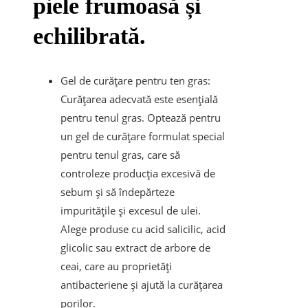
piele frumoasă și
echilibrată.
Gel de curățare pentru ten gras:
Curățarea adecvată este esențială
pentru tenul gras. Optează pentru
un gel de curățare formulat special
pentru tenul gras, care să
controleze producția excesivă de
sebum și să îndepărteze
impuritățile și excesul de ulei.
Alege produse cu acid salicilic, acid
glicolic sau extract de arbore de
ceai, care au proprietăți
antibacteriene și ajută la curățarea
porilor.