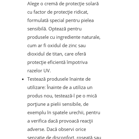
Alege o cremă de protecție solară
cu factor de protecție ridicat,
formulată special pentru pielea
sensibilă. Optează pentru
produsele cu ingrediente naturale,
cum ar fi oxidul de zinc sau
dioxidul de titan, care oferă
protecție eficientă împotriva
razelor UV.
Testează produsele înainte de
utilizare: Înainte de a utiliza un
produs nou, testează-l pe o mică
porțiune a pielii sensibile, de
exemplu în spatele urechii, pentru
a verifica dacă provoacă reacții
adverse. Dacă observi orice
senzație de disconfort, roșeață sau