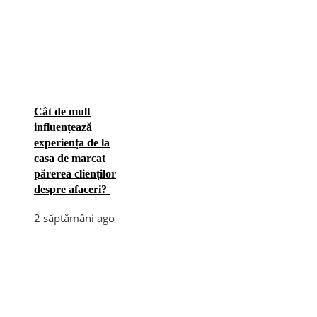
Cât de mult
influențează
experiența de la
casa de marcat
părerea clienților
despre afaceri?
2 săptămâni ago