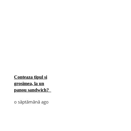
Conteaza tipul si
grosimea, la un
panou sandwich?
o săptămână ago