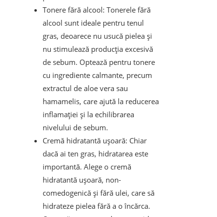
Tonere fără alcool: Tonerele fără
alcool sunt ideale pentru tenul
gras, deoarece nu usucă pielea și
nu stimulează producția excesivă
de sebum. Optează pentru tonere
cu ingrediente calmante, precum
extractul de aloe vera sau
hamamelis, care ajută la reducerea
inflamației și la echilibrarea
nivelului de sebum.
Cremă hidratantă ușoară: Chiar
dacă ai ten gras, hidratarea este
importantă. Alege o cremă
hidratantă ușoară, non-
comedogenică și fără ulei, care să
hidrateze pielea fără a o încărca.