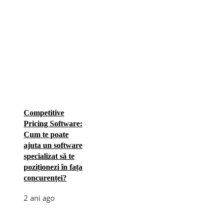
Competitive
Pricing Software:
Cum te poate
ajuta un software
specializat să te
poziționezi în fața
concurenței?
2 ani ago