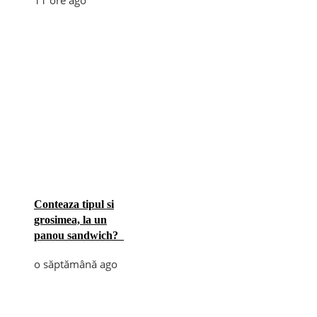
11 ore ago
Conteaza tipul si
grosimea, la un
panou sandwich?
o săptămână ago