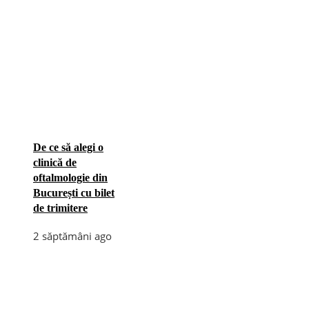
De ce să alegi o
clinică de
oftalmologie din
București cu bilet
de trimitere
2 săptămâni ago