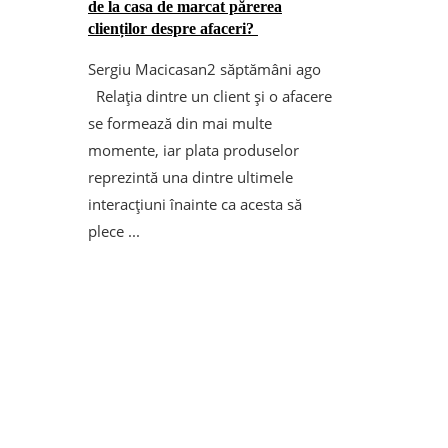
de la casa de marcat părerea
clienților despre afaceri?
Sergiu Macicasan
2 săptămâni ago
Relația dintre un client și o afacere
se formează din mai multe
momente, iar plata produselor
reprezintă una dintre ultimele
interacțiuni înainte ca acesta să
plece ...