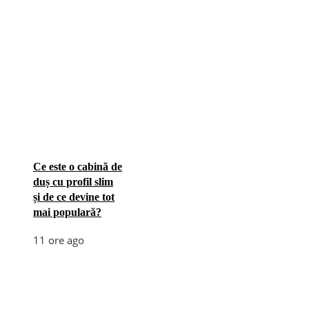
Ce este o cabină de
duș cu profil slim
și de ce devine tot
mai populară?
11 ore ago