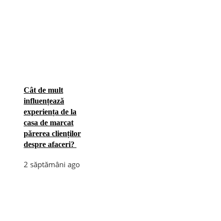
Cât de mult
influențează
experiența de la
casa de marcat
părerea clienților
despre afaceri?
2 săptămâni ago