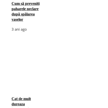
Cum să preveniți
paharele neclare
după spălarea
vaselor
3 ani ago
Cat de mult
dureaza