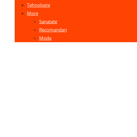
Tehnologie
More
Sanatate
Recomandari
Moda