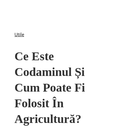
Utile
Ce Este
Codaminul Și
Cum Poate Fi
Folosit În
Agricultură?