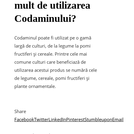
mult de utilizarea
Codaminului?
Codaminul poate fi utilizat pe o gamă
largă de culturi, de la legume la pomi
fructiferi și cereale. Printre cele mai
comune culturi care beneficiază de
utilizarea acestui produs se numără cele
de legume, cereale, pomi fructiferi și
plante ornamentale.
Share
Facebook
Twitter
LinkedIn
Pinterest
Stumbleupon
Email