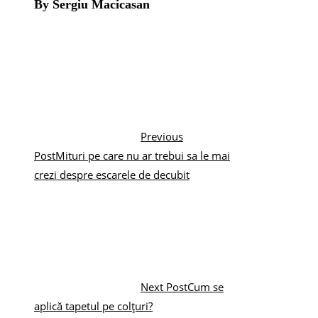
By Sergiu Macicasan
Previous
Post
Mituri pe care nu ar trebui sa le mai
crezi despre escarele de decubit
Next Post
Cum se
aplică tapetul pe colțuri?