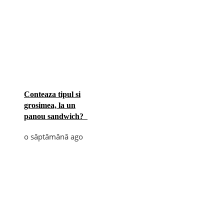
Conteaza tipul si
grosimea, la un
panou sandwich?
o săptămână ago