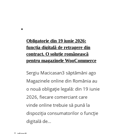
Obligatorie din 19 iunie 2026:
funcția digitală de retragere din
contract. O soluție românească
pentru magazinele WooCommerce
Sergiu Macicasan
3 săptămâni ago
Magazinele online din România au
o nouă obligație legală: din 19 iunie
2026, fiecare comerciant care
vinde online trebuie să pună la
dispoziția consumatorilor o funcție
digitală de...
Latest