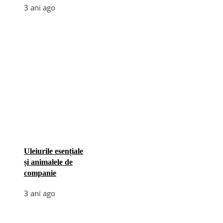
3 ani ago
Uleiurile esențiale
și animalele de
companie
3 ani ago