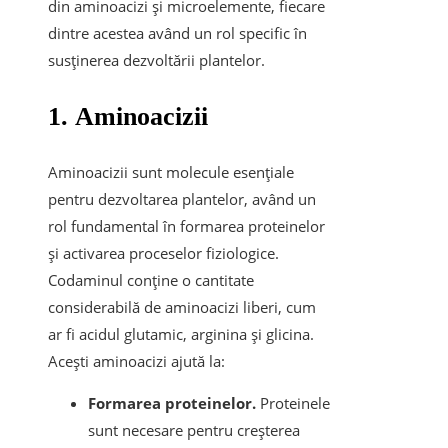
din aminoacizi și microelemente, fiecare
dintre acestea având un rol specific în
susținerea dezvoltării plantelor.
1.
Aminoacizii
Aminoacizii sunt molecule esențiale
pentru dezvoltarea plantelor, având un
rol fundamental în formarea proteinelor
și activarea proceselor fiziologice.
Codaminul conține o cantitate
considerabilă de aminoacizi liberi, cum
ar fi acidul glutamic, arginina și glicina.
Acești aminoacizi ajută la:
Formarea proteinelor.
Proteinele
sunt necesare pentru creșterea