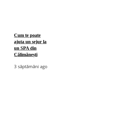
Cum te poate
ajuta un sejur la
un SPA din
Călimănești
3 săptămâni ago