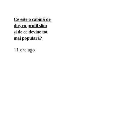
Ce este o cabină de
duș cu profil slim
și de ce devine tot
mai populară?
11 ore ago