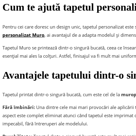
Cum te ajută tapetul personal
Pentru cei care doresc un design unic, tapetul personalizat este 
personalizat Muro
, ai avantajul de a adapta modelul și dimensi
Tapetul Muro se printează dintr-o singură bucată, ceea ce înseam
esențial mai ales la colțuri. Astfel, finisajul va fi mult mai uniform
Avantajele tapetului dintr-o s
Tapetul printat dintr-o singură bucată, cum este cel de la
murop
Fără îmbinări:
Una dintre cele mai mari provocări ale aplicării 
aspect este complet eliminat atunci când tapetul este imprimat d
impecabil, fără întreruperi ale modelului.