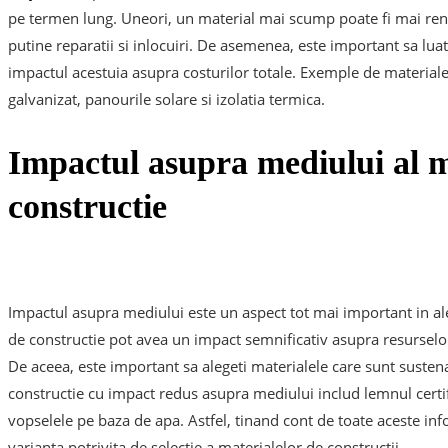
pe termen lung. Uneori, un material mai scump poate fi mai ren
putine reparatii si inlocuiri. De asemenea, este important sa luati
impactul acestuia asupra costurilor totale. Exemple de materiale 
galvanizat, panourile solare si izolatia termica.
Impactul asupra mediului al m
constructie
Impactul asupra mediului este un aspect tot mai important in al
de constructie pot avea un impact semnificativ asupra resurselor n
De aceea, este important sa alegeti materialele care sunt susten
constructie cu impact redus asupra mediului includ lemnul certific
vopselele pe baza de apa. Astfel, tinand cont de toate aceste inf
varianta potrivita de selectie a materialelor de constructii.