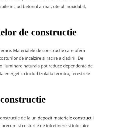
abile includ betonul armat, otelul inoxidabil,
elor de constructie
derare. Materialele de constructie care ofera
osturilor de incalzire si racire a cladirii. De
i o iluminare naturala pot reduce dependenta de
a energetica includ izolatia termica, ferestrele
 constructie
constructie de la un
depozit materiale constructii
, precum si costurile de intretinere si inlocuire