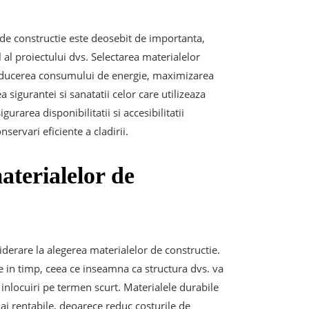
 de constructie este deosebit de importanta,
al proiectului dvs. Selectarea materialelor
, reducerea consumului de energie, maximizarea
 sigurantei si sanatatii celor care utilizeaza
urarea disponibilitatii si accesibilitatii
servari eficiente a cladirii.
aterialelor de
siderare la alegerea materialelor de constructie.
re in timp, ceea ce inseamna ca structura dvs. va
i inlocuiri pe termen scurt. Materialele durabile
mai rentabile, deoarece reduc costurile de