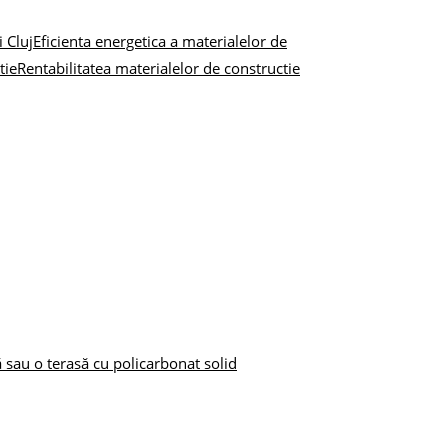
 Cluj
Eficienta energetica a materialelor de
tie
Rentabilitatea materialelor de constructie
ă sau o terasă cu policarbonat solid