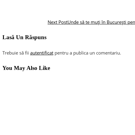
Next Post
Unde să te muți în București pen
Lasă Un Răspuns
Trebuie să fii
autentificat
pentru a publica un comentariu.
You May Also Like