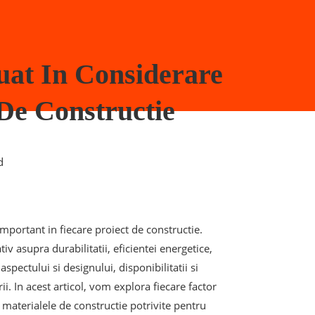
uat In Considerare
 De Constructie
d
mportant in fiecare proiect de constructie.
v asupra durabilitatii, eficientei energetice,
aspectului si designului, disponibilitatii si
rii. In acest articol, vom explora fiecare factor
i materialele de constructie potrivite pentru