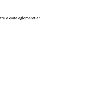
tru a evita aglomerația?