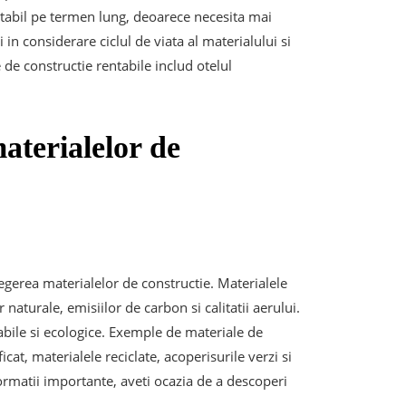
tabil pe termen lung, deoarece necesita mai
 in considerare ciclul de viata al materialului si
de constructie rentabile includ otelul
aterialelor de
egerea materialelor de constructie. Materialele
aturale, emisiilor de carbon si calitatii aerului.
abile si ecologice. Exemple de materiale de
at, materialele reciclate, acoperisurile verzi si
ormatii importante, aveti ocazia de a descoperi