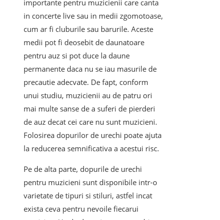
importante pentru muzicienii care canta
in concerte live sau in medii zgomotoase,
cum ar fi cluburile sau barurile. Aceste
medii pot fi deosebit de daunatoare
pentru auz si pot duce la daune
permanente daca nu se iau masurile de
precautie adecvate. De fapt, conform
unui studiu, muzicienii au de patru ori
mai multe sanse de a suferi de pierderi
de auz decat cei care nu sunt muzicieni.
Folosirea dopurilor de urechi poate ajuta
la reducerea semnificativa a acestui risc.
Pe de alta parte, dopurile de urechi
pentru muzicieni sunt disponibile intr-o
varietate de tipuri si stiluri, astfel incat
exista ceva pentru nevoile fiecarui