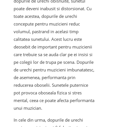
dopurile de urechi obisnuite, sunetul
poate deveni inabusit si distorsionat. Cu
toate acestea, dopurile de urechi
concepute pentru muzicieni reduc
volumul, pastrand in acelasi timp
calitatea sunetului. Acest lucru este
deosebit de important pentru muzicienii
care trebuie sa se auda clar pe ei insisi si
pe colegii lor de trupa pe scena. Dopurile
de urechi pentru muzicieni imbunatatesc,
de asemenea, performanta prin
reducerea oboselii. Sunetele puternice
pot provoca oboseala fizica si stres
mental, ceea ce poate afecta performanta
unui muzician.
In cele din urma, dopurile de urechi