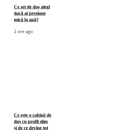
Ce set de duș alegi
dacă ai presiune
mică la apă?
2 ore ago
Ce este o cabină de
duș cu profil slim
și de ce devine tot