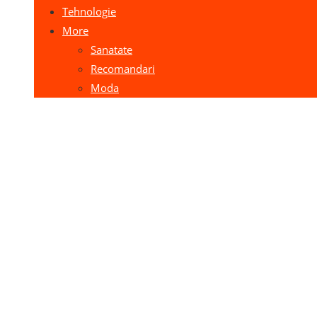
Tehnologie
More
Sanatate
Recomandari
Moda