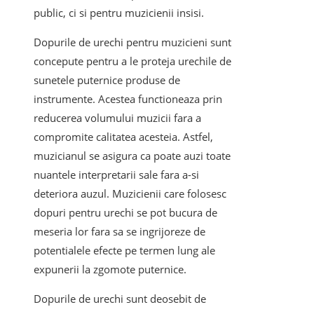
public, ci si pentru muzicienii insisi.
Dopurile de urechi pentru muzicieni sunt
concepute pentru a le proteja urechile de
sunetele puternice produse de
instrumente. Acestea functioneaza prin
reducerea volumului muzicii fara a
compromite calitatea acesteia. Astfel,
muzicianul se asigura ca poate auzi toate
nuantele interpretarii sale fara a-si
deteriora auzul. Muzicienii care folosesc
dopuri pentru urechi se pot bucura de
meseria lor fara sa se ingrijoreze de
potentialele efecte pe termen lung ale
expunerii la zgomote puternice.
Dopurile de urechi sunt deosebit de