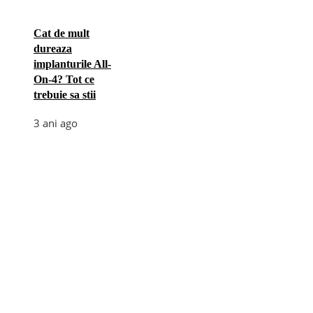
Cat de mult
dureaza
implanturile All-
On-4? Tot ce
trebuie sa stii
3 ani ago