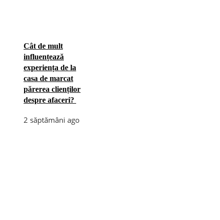
Cât de mult
influențează
experiența de la
casa de marcat
părerea clienților
despre afaceri?
2 săptămâni ago