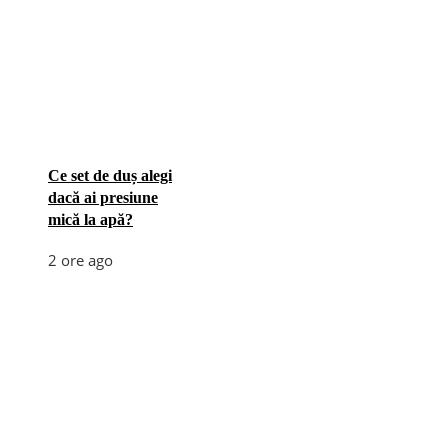
Ce set de duș alegi
dacă ai presiune
mică la apă?
2 ore ago