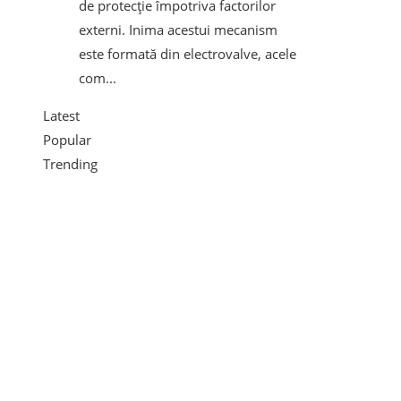
de protecție împotriva factorilor
externi. Inima acestui mecanism
este formată din electrovalve, acele
com...
Latest
Popular
Trending