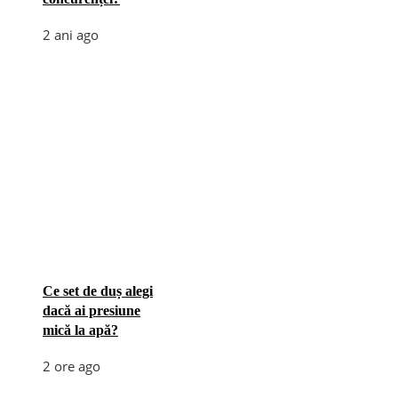
2 ani ago
Ce set de duș alegi
dacă ai presiune
mică la apă?
2 ore ago