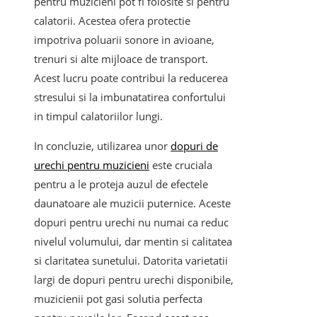
pentru muzicieni pot fi folosite si pentru
calatorii. Acestea ofera protectie
impotriva poluarii sonore in avioane,
trenuri si alte mijloace de transport.
Acest lucru poate contribui la reducerea
stresului si la imbunatatirea confortului
in timpul calatoriilor lungi.
In concluzie, utilizarea unor
dopuri de
urechi pentru muzicieni
este cruciala
pentru a le proteja auzul de efectele
daunatoare ale muzicii puternice. Aceste
dopuri pentru urechi nu numai ca reduc
nivelul volumului, dar mentin si calitatea
si claritatea sunetului. Datorita varietatii
largi de dopuri pentru urechi disponibile,
muzicienii pot gasi solutia perfecta