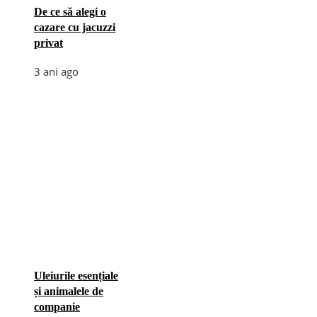
De ce să alegi o
cazare cu jacuzzi
privat
3 ani ago
Uleiurile esențiale
și animalele de
companie