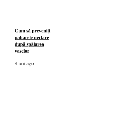
Cum să preveniți
paharele neclare
după spălarea
vaselor
3 ani ago