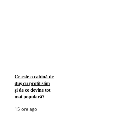
Ce este o cabină de
duș cu profil slim
și de ce devine tot
mai populară?
15 ore ago