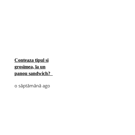
Conteaza tipul si
grosimea, la un
panou sandwich?
o săptămână ago