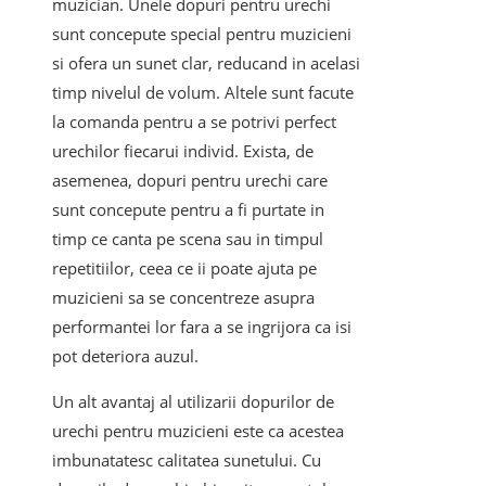
muzician. Unele dopuri pentru urechi
sunt concepute special pentru muzicieni
si ofera un sunet clar, reducand in acelasi
timp nivelul de volum. Altele sunt facute
la comanda pentru a se potrivi perfect
urechilor fiecarui individ. Exista, de
asemenea, dopuri pentru urechi care
sunt concepute pentru a fi purtate in
timp ce canta pe scena sau in timpul
repetitiilor, ceea ce ii poate ajuta pe
muzicieni sa se concentreze asupra
performantei lor fara a se ingrijora ca isi
pot deteriora auzul.
Un alt avantaj al utilizarii dopurilor de
urechi pentru muzicieni este ca acestea
imbunatatesc calitatea sunetului. Cu