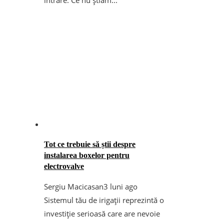
Tot ce trebuie să știi despre
instalarea boxelor pentru
electrovalve
Sergiu Macicasan
3 luni ago
Sistemul tău de irigații reprezintă o
investiție serioasă care are nevoie