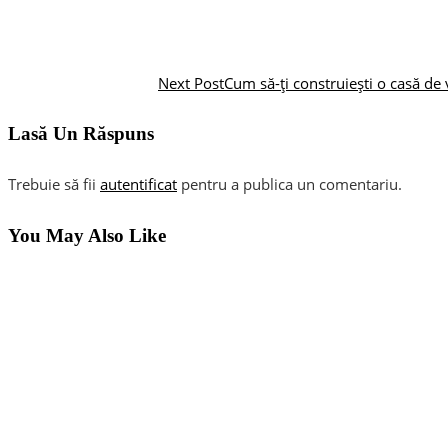
Next Post
Cum să-ți construiești o casă de v
Lasă Un Răspuns
Trebuie să fii
autentificat
pentru a publica un comentariu.
You May Also Like