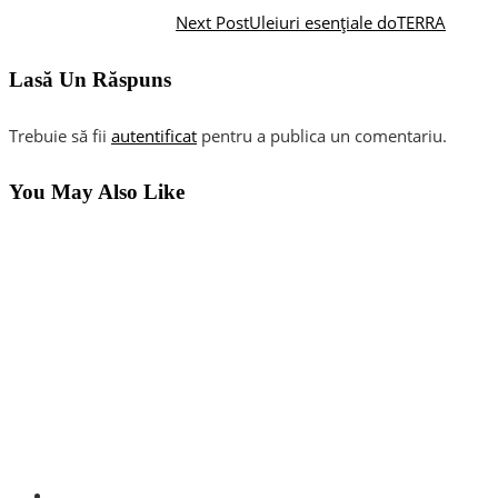
Next Post
Uleiuri esențiale doTERRA
Lasă Un Răspuns
Trebuie să fii
autentificat
pentru a publica un comentariu.
You May Also Like