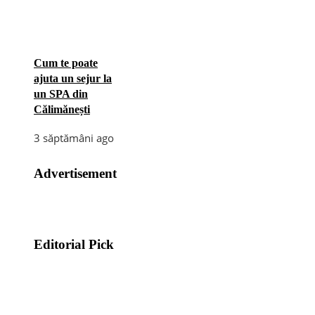
Cum te poate
ajuta un sejur la
un SPA din
Călimănești
3 săptămâni ago
Advertisement
Editorial Pick