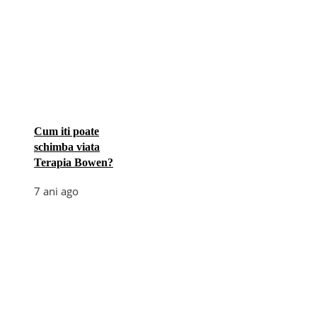
Cum iti poate
schimba viata
Terapia Bowen?
7 ani ago