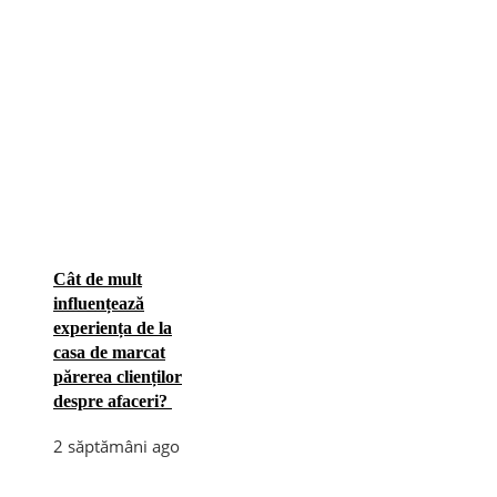
Cât de mult
influențează
experiența de la
casa de marcat
părerea clienților
despre afaceri?
2 săptămâni ago