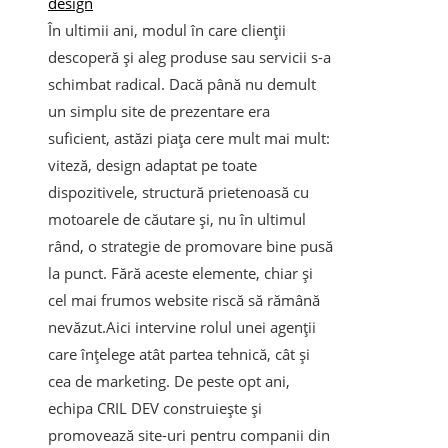
design
În ultimii ani, modul în care clienții
descoperă și aleg produse sau servicii s-a
schimbat radical. Dacă până nu demult
un simplu site de prezentare era
suficient, astăzi piața cere mult mai mult:
viteză, design adaptat pe toate
dispozitivele, structură prietenoasă cu
motoarele de căutare și, nu în ultimul
rând, o strategie de promovare bine pusă
la punct. Fără aceste elemente, chiar și
cel mai frumos website riscă să rămână
nevăzut.Aici intervine rolul unei agenții
care înțelege atât partea tehnică, cât și
cea de marketing. De peste opt ani,
echipa CRIL DEV construiește și
promovează site-uri pentru companii din