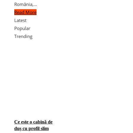
România,…
Read More
Latest
Popular
Trending
Ce este o cabină de
duș cu profil slim