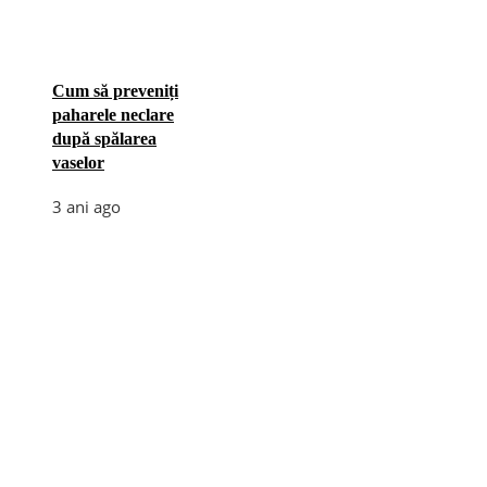
Cum să preveniți
paharele neclare
după spălarea
vaselor
3 ani ago