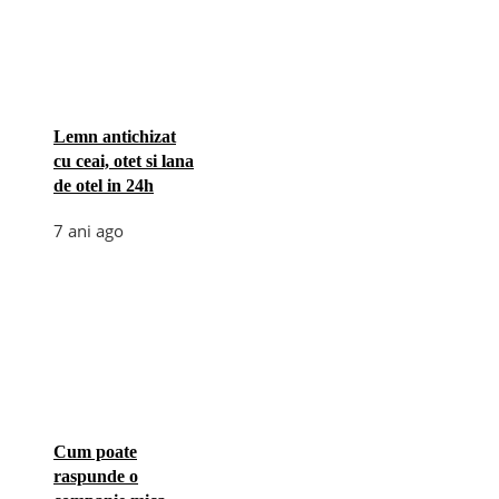
Lemn antichizat
cu ceai, otet si lana
de otel in 24h
7 ani ago
Cum poate
raspunde o