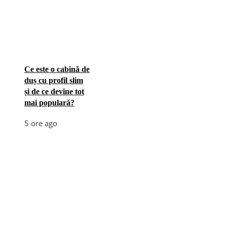
Ce este o cabină de
duș cu profil slim
și de ce devine tot
mai populară?
5 ore ago