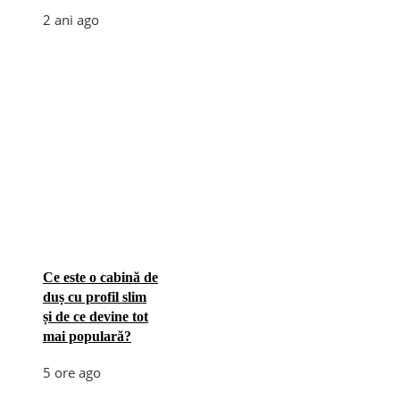
2 ani ago
Ce este o cabină de
duș cu profil slim
și de ce devine tot
mai populară?
5 ore ago