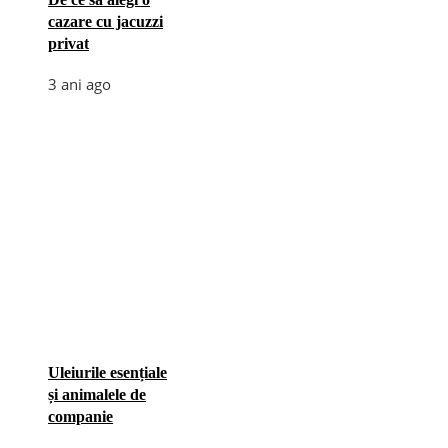
cazare cu jacuzzi
privat
3 ani ago
Uleiurile esențiale
și animalele de
companie