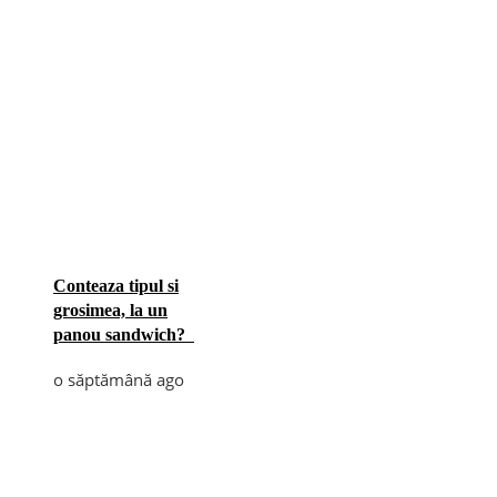
Conteaza tipul si
grosimea, la un
panou sandwich?
o săptămână ago