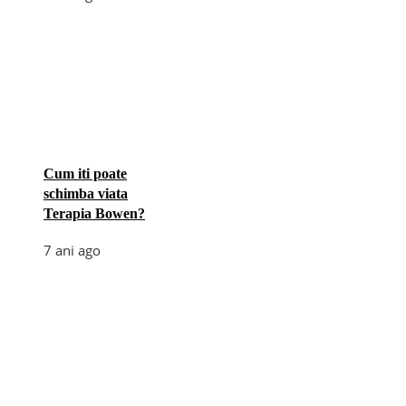
Cum iti poate
schimba viata
Terapia Bowen?
7 ani ago