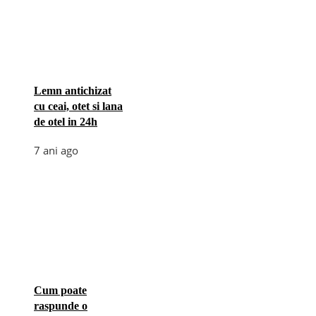
Lemn antichizat
cu ceai, otet si lana
de otel in 24h
7 ani ago
Cum poate
raspunde o