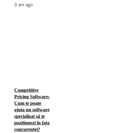
3 ani ago
Competitive
Pricing Software:
Cum te poate
ajuta un software
specializat să te
poziționezi în fața
concurenței?