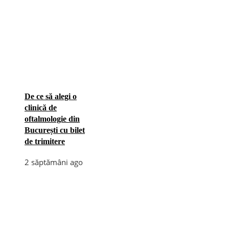
De ce să alegi o
clinică de
oftalmologie din
București cu bilet
de trimitere
2 săptămâni ago