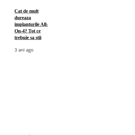
Cat de mult
dureaza
implanturile All-
On-4? Tot ce
trebuie sa stii
3 ani ago