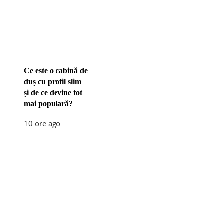
Ce este o cabină de
duș cu profil slim
și de ce devine tot
mai populară?
10 ore ago