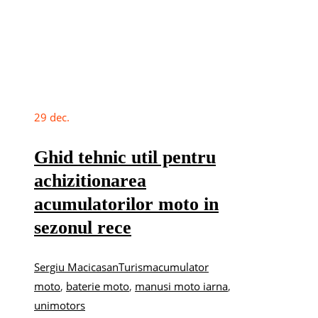
29
dec.
Ghid tehnic util pentru
achizitionarea
acumulatorilor moto in
sezonul rece
Sergiu Macicasan
Turism
acumulator
moto
,
baterie moto
,
manusi moto iarna
,
unimotors