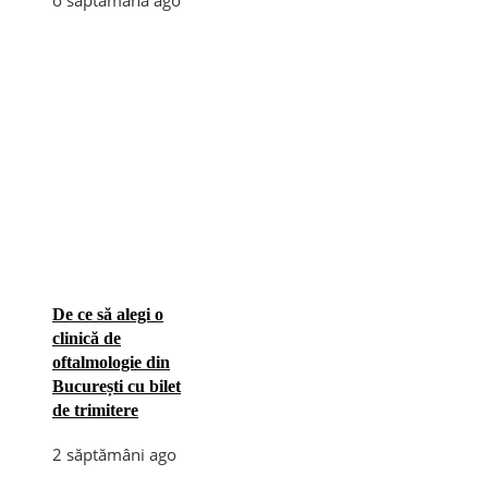
De ce să alegi o
clinică de
oftalmologie din
București cu bilet
de trimitere
2 săptămâni ago