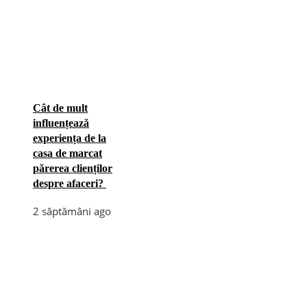
Cât de mult
influențează
experiența de la
casa de marcat
părerea clienților
despre afaceri?
2 săptămâni ago