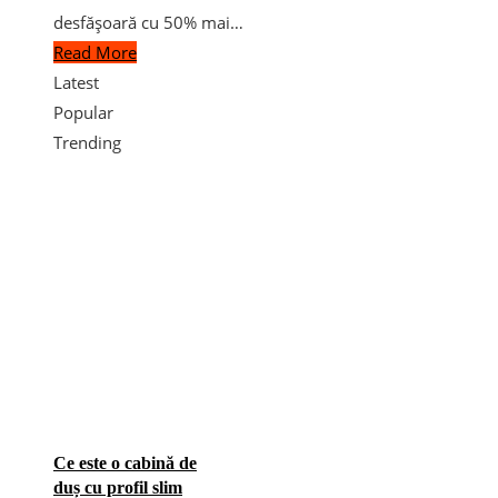
desfășoară cu 50% mai…
Read More
Latest
Popular
Trending
Ce este o cabină de
duș cu profil slim