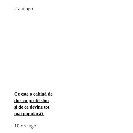
2 ani ago
Ce este o cabină de
duș cu profil slim
și de ce devine tot
mai populară?
10 ore ago