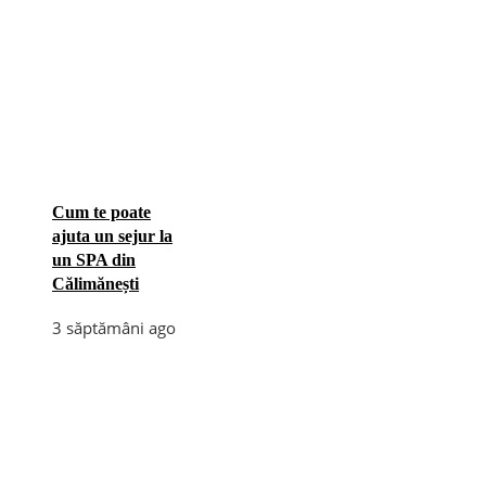
Cum te poate
ajuta un sejur la
un SPA din
Călimănești
3 săptămâni ago