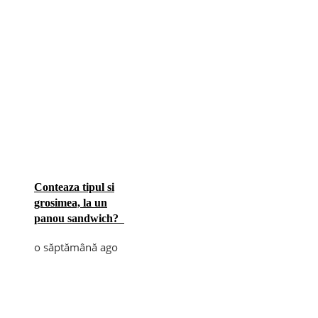
Conteaza tipul si
grosimea, la un
panou sandwich?
o săptămână ago