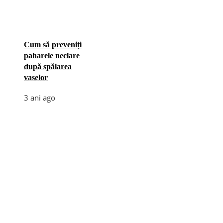
Cum să preveniți
paharele neclare
după spălarea
vaselor
3 ani ago