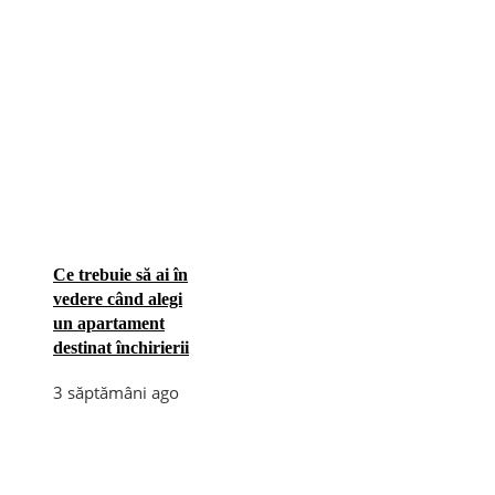
Ce trebuie să ai în
vedere când alegi
un apartament
destinat închirierii
3 săptămâni ago