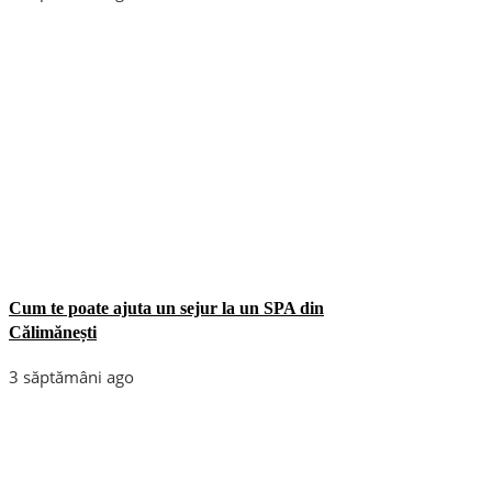
Cum te poate ajuta un sejur la un SPA din
Călimănești
3 săptămâni ago