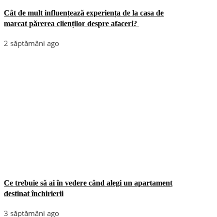
Cât de mult influențează experiența de la casa de
marcat părerea clienților despre afaceri?
2 săptămâni ago
Ce trebuie să ai în vedere când alegi un apartament
destinat închirierii
3 săptămâni ago