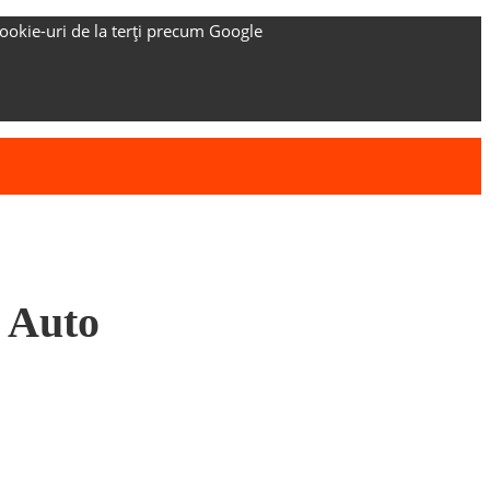
ookie-uri de la terți precum Google
i Auto