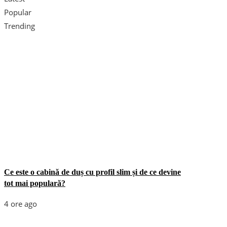
Popular
Trending
Ce este o cabină de duș cu profil slim și de ce devine
tot mai populară?
4 ore ago