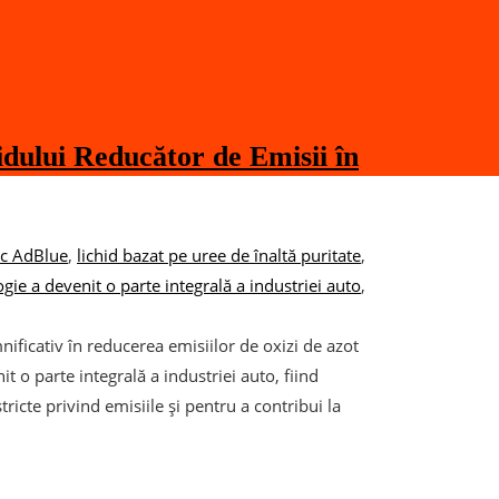
dului Reducător de Emisii în
sc AdBlue
,
lichid bazat pe uree de înaltă puritate
,
gie a devenit o parte integrală a industriei auto
,
nificativ în reducerea emisiilor de oxizi de azot
 o parte integrală a industriei auto, fiind
tricte privind emisiile și pentru a contribui la