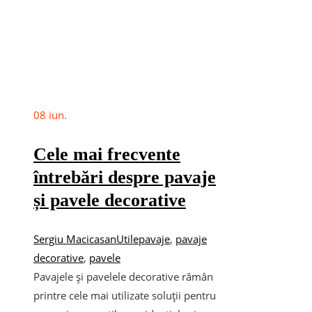
08
iun.
Cele mai frecvente
întrebări despre pavaje
și pavele decorative
Sergiu Macicasan
Utile
pavaje
,
pavaje
decorative
,
pavele
Pavajele și pavelele decorative rămân
printre cele mai utilizate soluții pentru