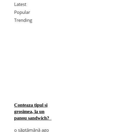
Latest
Popular
Trending
Conteaza tipul si
grosimea, la un
panou sandwich?
o săptămână ago