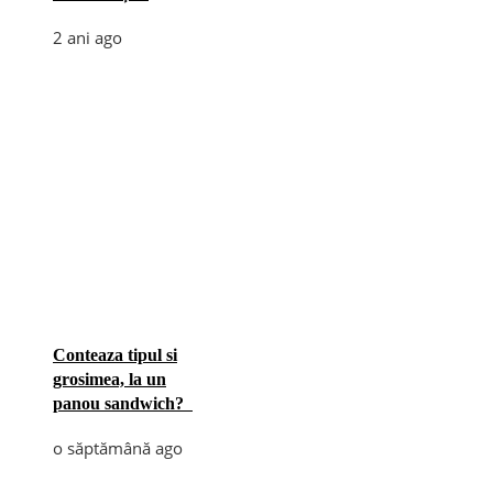
2 ani ago
Conteaza tipul si
grosimea, la un
panou sandwich?
o săptămână ago