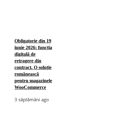
Obligatorie din 19
iunie 2026: funcția
digitală de
retragere din
contract. O soluție
românească
pentru magazinele
WooCommerce
3 săptămâni ago