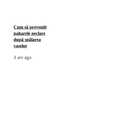
Cum să preveniți
paharele neclare
după spălarea
vaselor
3 ani ago