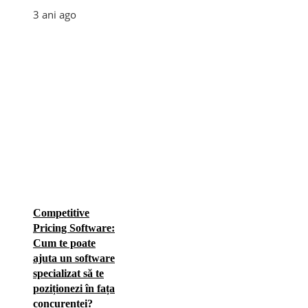
3 ani ago
Competitive
Pricing Software:
Cum te poate
ajuta un software
specializat să te
poziționezi în fața
concurenței?