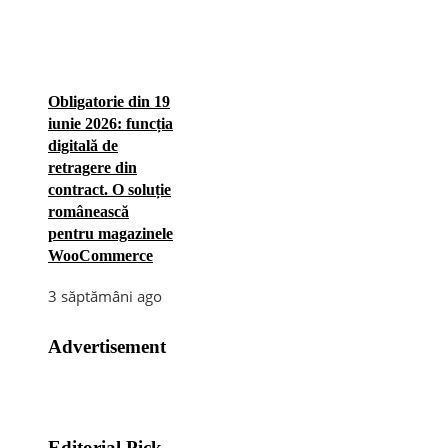
Obligatorie din 19
iunie 2026: funcția
digitală de
retragere din
contract. O soluție
românească
pentru magazinele
WooCommerce
3 săptămâni ago
Advertisement
Editorial Pick