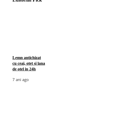
Lemn antichizat
cu ceai, otet si lana
de otel in 24h
7 ani ago