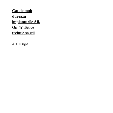
Cat de mult
dureaza
implanturile All-
On-4? Tot ce
trebuie sa stii
3 ani ago