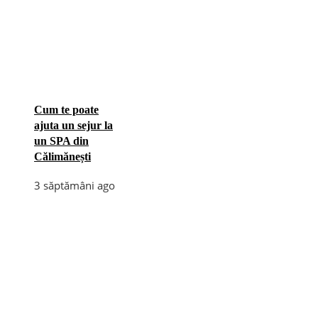
Cum te poate
ajuta un sejur la
un SPA din
Călimănești
3 săptămâni ago