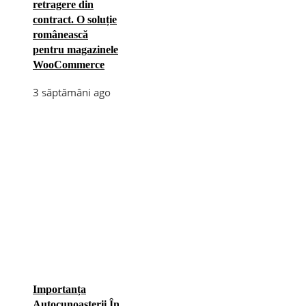
retragere din
contract. O soluție
românească
pentru magazinele
WooCommerce
3 săptămâni ago
Importanța
Autocunoașterii În