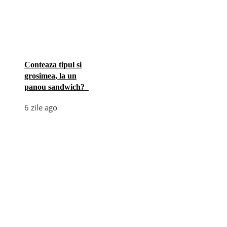
Conteaza tipul si
grosimea, la un
panou sandwich?
6 zile ago