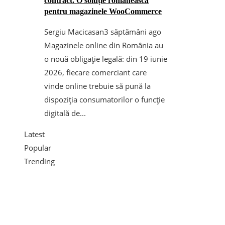
contract. O soluție românească
pentru magazinele WooCommerce
Sergiu Macicasan
3 săptămâni ago
Magazinele online din România au
o nouă obligație legală: din 19 iunie
2026, fiecare comerciant care
vinde online trebuie să pună la
dispoziția consumatorilor o funcție
digitală de...
Latest
Popular
Trending