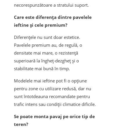
necorespunzătoare a stratului suport.
Care este diferența dintre pavelele
ieftine și cele premium?
Diferențele nu sunt doar estetice.
Pavelele premium au, de regulă, o
densitate mai mare, o rezistență
superioară la îngheț-dezgheț și o
stabilitate mai bună în timp.
Modelele mai ieftine pot fi o opțiune
pentru zone cu utilizare redusă, dar nu
sunt întotdeauna recomandate pentru
trafic intens sau condiții climatice dificile.
Se poate monta pavaj pe orice tip de
teren?