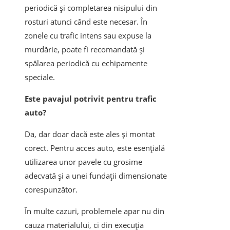
periodică și completarea nisipului din
rosturi atunci când este necesar. În
zonele cu trafic intens sau expuse la
murdărie, poate fi recomandată și
spălarea periodică cu echipamente
speciale.
Este pavajul potrivit pentru trafic
auto?
Da, dar doar dacă este ales și montat
corect. Pentru acces auto, este esențială
utilizarea unor pavele cu grosime
adecvată și a unei fundații dimensionate
corespunzător.
În multe cazuri, problemele apar nu din
cauza materialului, ci din execuția