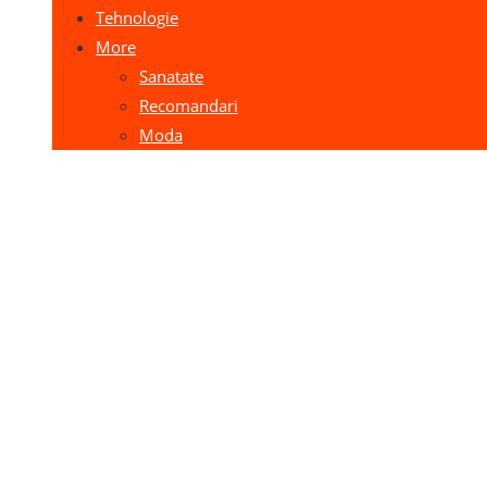
Tehnologie
More
Sanatate
Recomandari
Moda