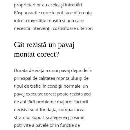
proprietarilor au aceleași întrebări.
Răspunsurile corecte pot face diferența
între o investiție reușită și una care
necesită intervenții costisitoare ulterior.
Cât rezistă un pavaj
montat corect?
Durata de viață a unui pavaj depinde în
principal de calitatea montajului și de
tipul de trafic. În condiții normale, un
pavaj executat corect poate rezista zeci
de ani fără probleme majore. Factorii
decisivi sunt fundația, compactarea
stratului suport și alegerea grosimii
potrivite a pavelelor în funcție de