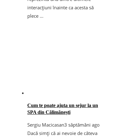
interacțiuni înainte ca acesta să
plece ...
Cum te poate ajuta un sejur la un
SPA din Călimănești
Sergiu Macicasan
3 săptămâni ago
Dacă simți că ai nevoie de câteva