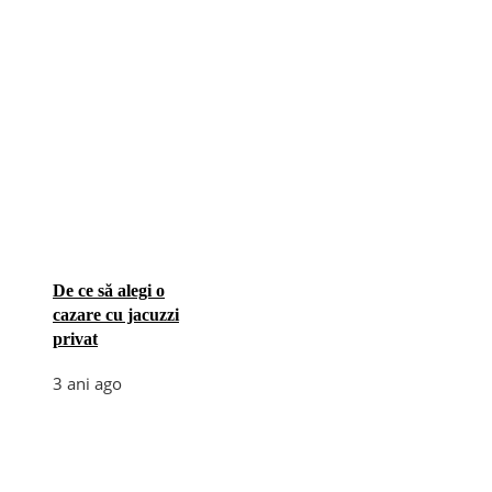
De ce să alegi o
cazare cu jacuzzi
privat
3 ani ago