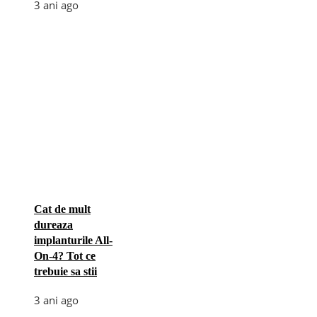
3 ani ago
Cat de mult
dureaza
implanturile All-
On-4? Tot ce
trebuie sa stii
3 ani ago