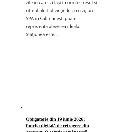
zile în care să lași în urmă stresul și
ritmul alert al vieții de zi cu zi, un
SPA în Călimănești poate
reprezenta alegerea ideală.
Stațiunea este...
Obligatorie din 19 iunie 2026:
funcția digitală de retragere din