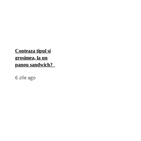
Conteaza tipul si
grosimea, la un
panou sandwich?
6 zile ago