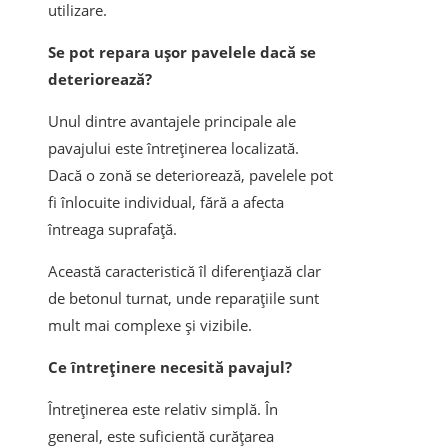
utilizare.
Se pot repara ușor pavelele dacă se
deteriorează?
Unul dintre avantajele principale ale
pavajului este întreținerea localizată.
Dacă o zonă se deteriorează, pavelele pot
fi înlocuite individual, fără a afecta
întreaga suprafață.
Această caracteristică îl diferențiază clar
de betonul turnat, unde reparațiile sunt
mult mai complexe și vizibile.
Ce întreținere necesită pavajul?
Întreținerea este relativ simplă. În
general, este suficientă curățarea