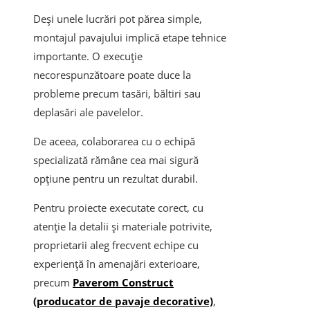
Deși unele lucrări pot părea simple,
montajul pavajului implică etape tehnice
importante. O execuție
necorespunzătoare poate duce la
probleme precum tasări, băltiri sau
deplasări ale pavelelor.
De aceea, colaborarea cu o echipă
specializată rămâne cea mai sigură
opțiune pentru un rezultat durabil.
Pentru proiecte executate corect, cu
atenție la detalii și materiale potrivite,
proprietarii aleg frecvent echipe cu
experiență în amenajări exterioare,
precum
Paverom Construct
(producator de pavaje decorative)
,