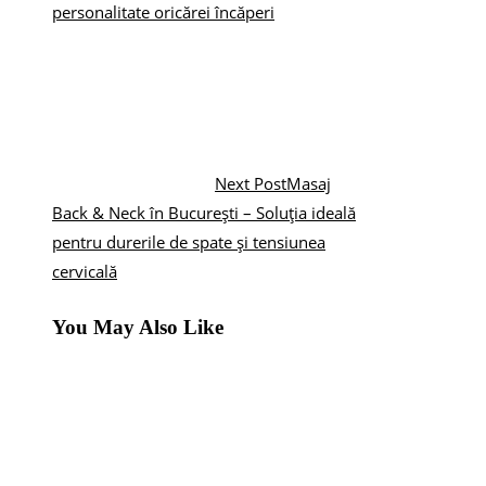
personalitate oricărei încăperi
Next Post
Masaj
Back & Neck în București – Soluția ideală
pentru durerile de spate și tensiunea
cervicală
You May Also Like