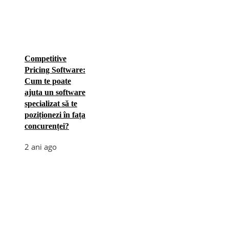
Competitive
Pricing Software:
Cum te poate
ajuta un software
specializat să te
poziționezi în fața
concurenței?
2 ani ago