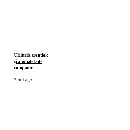
Uleiurile esențiale
și animalele de
companie
3 ani ago