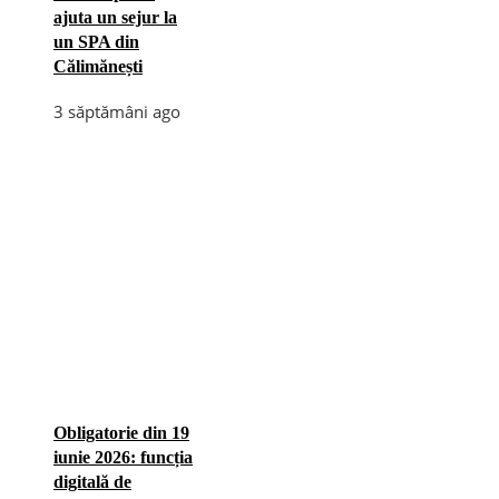
ajuta un sejur la
un SPA din
Călimănești
3 săptămâni ago
Obligatorie din 19
iunie 2026: funcția
digitală de