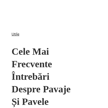
Utile
Cele Mai
Frecvente
Întrebări
Despre Pavaje
Și Pavele