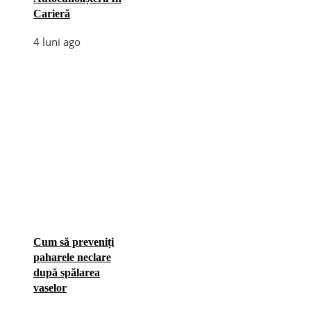
Carieră
4 luni ago
Cum să preveniți
paharele neclare
după spălarea
vaselor