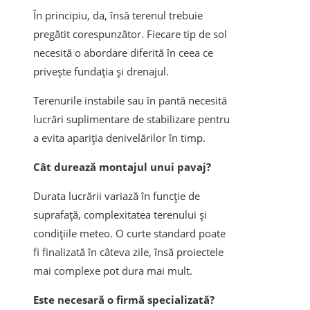
În principiu, da, însă terenul trebuie
pregătit corespunzător. Fiecare tip de sol
necesită o abordare diferită în ceea ce
privește fundația și drenajul.
Terenurile instabile sau în pantă necesită
lucrări suplimentare de stabilizare pentru
a evita apariția denivelărilor în timp.
Cât durează montajul unui pavaj?
Durata lucrării variază în funcție de
suprafață, complexitatea terenului și
condițiile meteo. O curte standard poate
fi finalizată în câteva zile, însă proiectele
mai complexe pot dura mai mult.
Este necesară o firmă specializată?