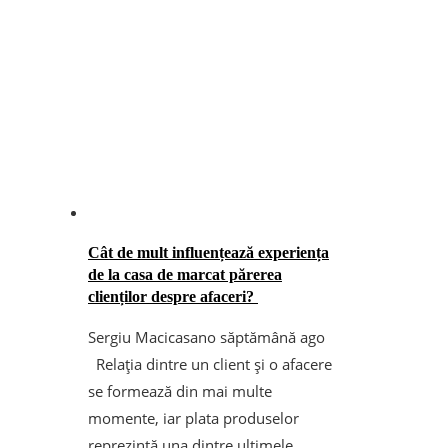
Cât de mult influențează experiența
de la casa de marcat părerea
clienților despre afaceri?
Sergiu Macicasan
o săptămână ago
Relația dintre un client și o afacere
se formează din mai multe
momente, iar plata produselor
reprezintă una dintre ultimele