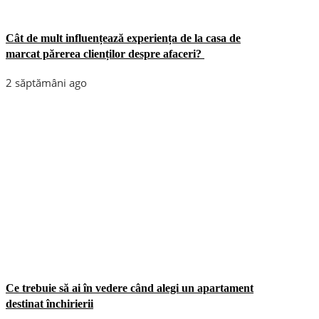
Cât de mult influențează experiența de la casa de
marcat părerea clienților despre afaceri?
2 săptămâni ago
Ce trebuie să ai în vedere când alegi un apartament
destinat închirierii