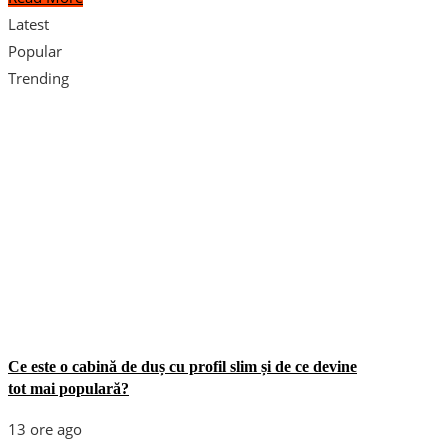
Latest
Popular
Trending
Ce este o cabină de duș cu profil slim și de ce devine
tot mai populară?
13 ore ago