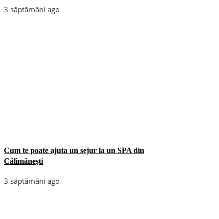
3 săptămâni ago
Cum te poate ajuta un sejur la un SPA din
Călimănești
3 săptămâni ago